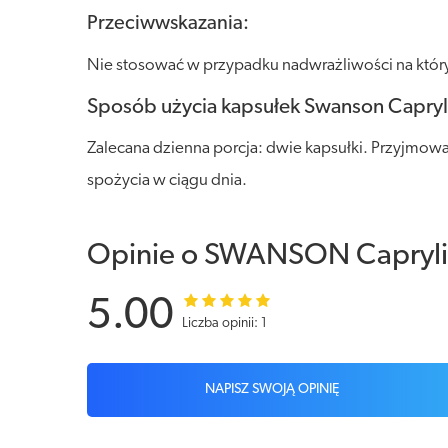
Przeciwwskazania:
Nie stosować w przypadku nadwrażliwości na któryk
Sposób użycia kapsułek Swanson Capryl
Zalecana dzienna porcja: dwie kapsułki. Przyjmowa
spożycia w ciągu dnia.
Opinie o SWANSON Capryli
5.00
Liczba opinii: 1
NAPISZ SWOJĄ OPINIĘ