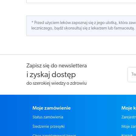
* Przed użyciem leków zapoznaj się z jego ulotką, która z
leczniczego, bądź skonsultuj się z lekarzem lub farmaceutą.
Zapisz się do newslettera
i zyskaj dostęp
do szerokiej wiedzy o zdrowiu
Moje zamówienie
Moje k
Status zamówienia
Zarejestr
Moje za
Śledzenie przesyłki
Koszyk