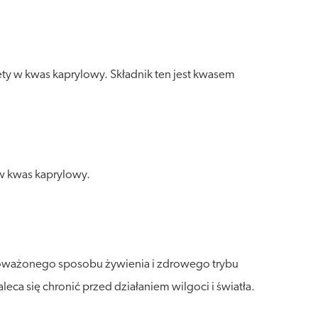
ty w kwas kaprylowy. Składnik ten jest kwasem
w kwas kaprylowy.
wnoważonego sposobu żywienia i zdrowego trybu
a się chronić przed działaniem wilgoci i światła.