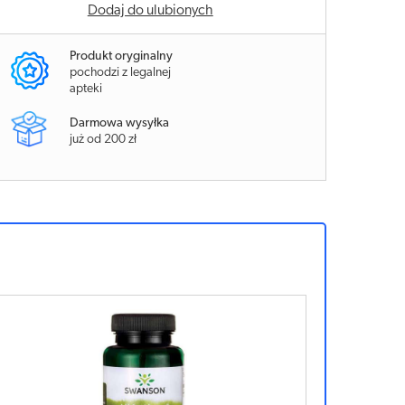
Dodaj do ulubionych
Produkt oryginalny
pochodzi z legalnej
apteki
Darmowa wysyłka
już od 200 zł