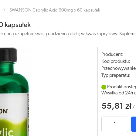
SWANSON Caprylic Acid 600mg x 60 kapsułek
 kapsułek
e chcą uzupełnić swoją codzienną dietę w kwas kaprylowy. Suplem
Producent:
Kod produktu:
Przechowywanie
Typ preparatu:
Produkt dostę
Wysyłka od 24h 
55,81 zł
/