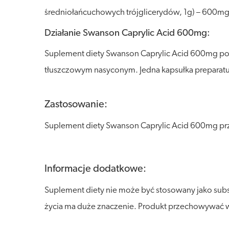
średniołańcuchowych trójglicerydów, 1g) – 600
Działanie Swanson Caprylic Acid 600mg:
Suplement diety Swanson Caprylic Acid 600mg pole
tłuszczowym nasyconym. Jedna kapsułka preparat
Zastosowanie:
Suplement diety Swanson Caprylic Acid 600mg prz
Informacje dodatkowe:
Suplement diety nie może być stosowany jako sub
życia ma duże znaczenie. Produkt przechowywać w s