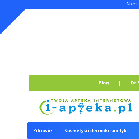
Najdłu
Blog
Dzi
Zdrowie
Kosmetyki i dermokosmetyki