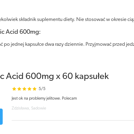
olwiek składnik suplementu diety. Nie stosować w okresie ciąży
ic Acid 600mg:
ć po jednej kapsułce dwa razy dziennie. Przyjmować przed jedz
c Acid 600mg x 60 kapsułek
5/5
Jest ok na problemy jelitowe. Polecam
Zdzisława, Sadowie