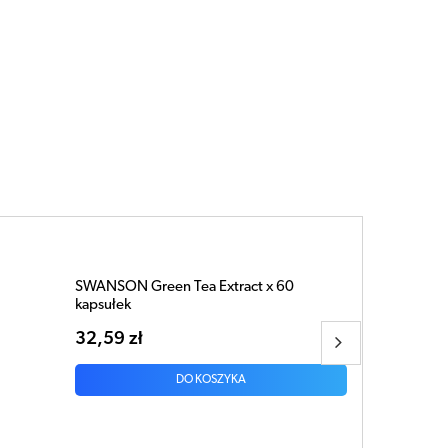
SWANSON Kudzu 500mg x 60 kapsułek
26,08 zł
DO KOSZYKA