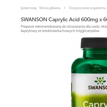
Jesteś tutaj:
Strona główna
Oczyszczanie organizmu
SWANSON Caprylic Acid 600mg x 60
Preparat rekomendowany do stosowania dla osób, któr
kaprylowy ze średniołańuchowych trójglicerydów.