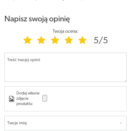
Napisz swoją opinię
Twoja ocena:
5/5
Treść twojej opinii
Dodaj własne
zdjęcie
produktu:
Twoje imię