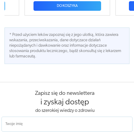
DO KOSZYKA
* Przed użyciem leków zapoznaj się z jego ulotką, która zawiera
wskazania, przeciwskazania, dane dotyczace działań
niepożądanych i dawkowanie oraz informacje dotyczace
stosowania produktu leczniczego, bądź skonsultuj się z lekarzem
lub farmaceutą.
Zapisz się do newslettera
i zyskaj dostęp
do szerokiej wiedzy o zdrowiu