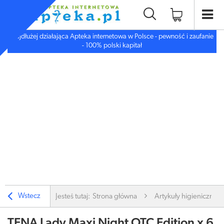
Najdłużej działająca Apteka internetowa w Polsce - pewność i zaufanie
- 100% polski kapitał
Wstecz
Jesteś tutaj:
Strona główna
Artykuły higieniczne
TENA Lady Maxi Night OTC Edition x 6