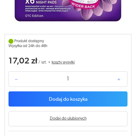
Produkt dostępny
Wysyłka od 24h do 48h
17,02 zł
/
szt.
+
koszty wysyłki
Dodaj do koszyka
Dodaj do ulubionych