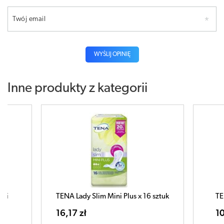
Twój email
WYŚLIJ OPINIĘ
Inne produkty z kategorii
uki
TENA Lady Slim Mini Plus x 16 sztuk
TE
16,17 zł
10