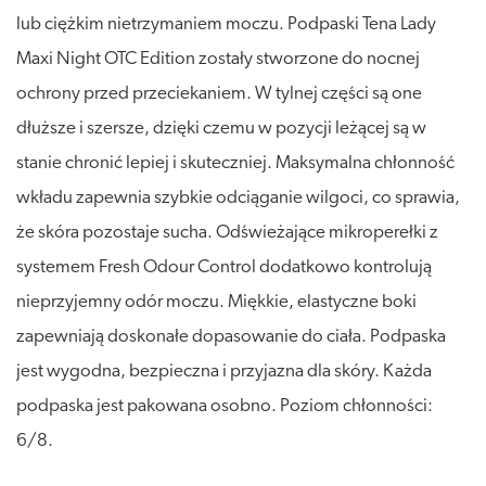
lub ciężkim nietrzymaniem moczu. Podpaski Tena Lady
Maxi Night OTC Edition zostały stworzone do nocnej
ochrony przed przeciekaniem. W tylnej części są one
dłuższe i szersze, dzięki czemu w pozycji leżącej są w
stanie chronić lepiej i skuteczniej. Maksymalna chłonność
wkładu zapewnia szybkie odciąganie wilgoci, co sprawia,
że skóra pozostaje sucha. Odświeżające mikroperełki z
systemem Fresh Odour Control dodatkowo kontrolują
nieprzyjemny odór moczu. Miękkie, elastyczne boki
zapewniają doskonałe dopasowanie do ciała. Podpaska
jest wygodna, bezpieczna i przyjazna dla skóry. Każda
podpaska jest pakowana osobno. Poziom chłonności:
6/8.