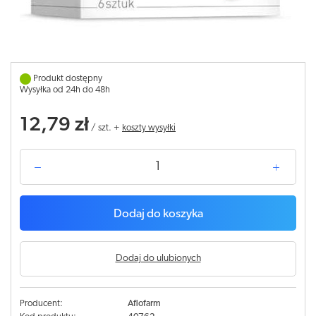
Produkt dostępny
Wysyłka od 24h do 48h
12,79 zł
/
szt.
+
koszty wysyłki
Dodaj do koszyka
Dodaj do ulubionych
Producent:
Aflofarm