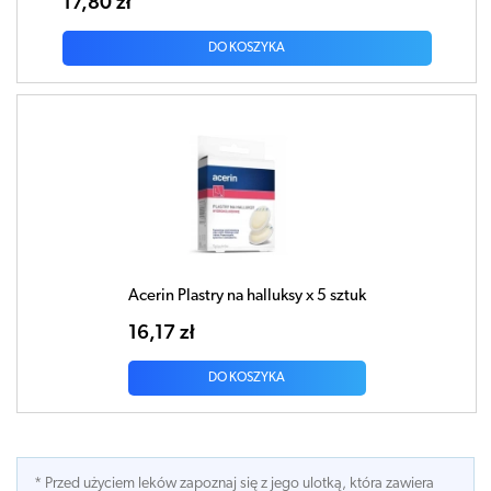
17,80 zł
DO KOSZYKA
Acerin Plastry na halluksy x 5 sztuk
16,17 zł
DO KOSZYKA
* Przed użyciem leków zapoznaj się z jego ulotką, która zawiera