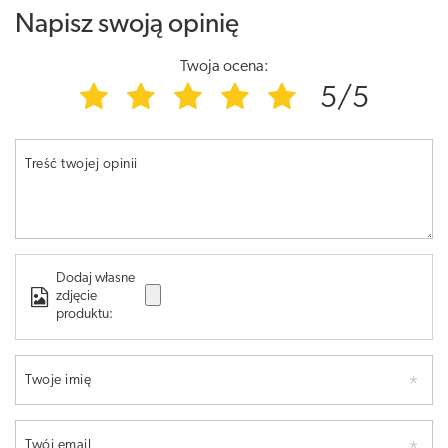
Napisz swoją opinię
Twoja ocena:
5/5
Treść twojej opinii
Dodaj własne
zdjęcie
produktu:
Twoje imię
Twój email