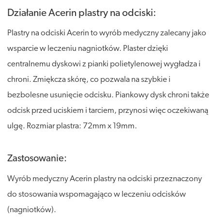
Działanie Acerin plastry na odciski:
Plastry na odciski Acerin to wyrób medyczny zalecany jako
wsparcie w leczeniu nagniotków. Plaster dzięki
centralnemu dyskowi z pianki polietylenowej wygładza i
chroni. Zmiękcza skórę, co pozwala na szybkie i
bezbolesne usunięcie odcisku. Piankowy dysk chroni także
odcisk przed uciskiem i tarciem, przynosi więc oczekiwaną
ulgę. Rozmiar plastra: 72mm x 19mm.
Zastosowanie:
Wyrób medyczny Acerin plastry na odciski przeznaczony
do stosowania wspomagająco w leczeniu odcisków
(nagniotków).