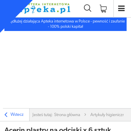
Najdłużej działająca Apteka internetowa w Polsce - pewność i zaufanie
- 100% polski kapitał
Wstecz
Jesteś tutaj:
Strona główna
Artykuły higieniczne
Acerin plastry na odciski x 6 sztuk