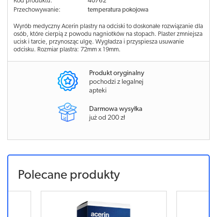
Kod produktu:
40762
Przechowywanie:
temperatura pokojowa
Wyrób medyczny Acerin plastry na odciski to doskonałe rozwiązanie dla
osób, które cierpią z powodu nagniotków na stopach. Plaster zmniejsza
ucisk i tarcie, przynosząc ulgę. Wygładza i przyspiesza usuwanie
odcisku. Rozmiar plastra: 72mm x 19mm.
Produkt oryginalny
pochodzi z legalnej
apteki
Darmowa wysyłka
już od 200 zł
Polecane produkty