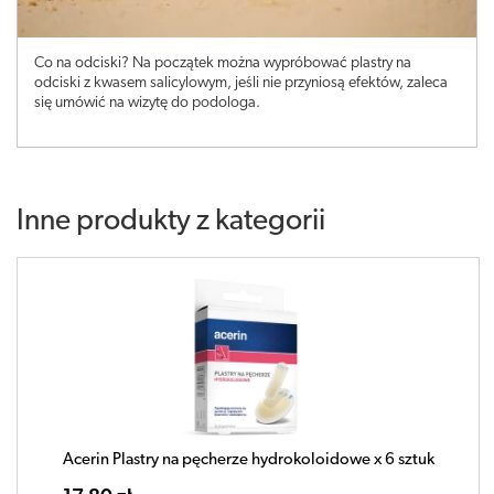
Co na odciski? Na początek można wypróbować plastry na
odciski z kwasem salicylowym, jeśli nie przyniosą efektów, zaleca
się umówić na wizytę do podologa.
Inne produkty z kategorii
Acerin Plastry na pęcherze hydrokoloidowe x 6 sztuk