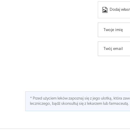
Dodaj własn
Twoje imię
Twój email
* Przed użyciem leków zapoznaj się z jego ulotką, która z
leczniczego, bądź skonsultuj się z lekarzem lub farmaceutą.