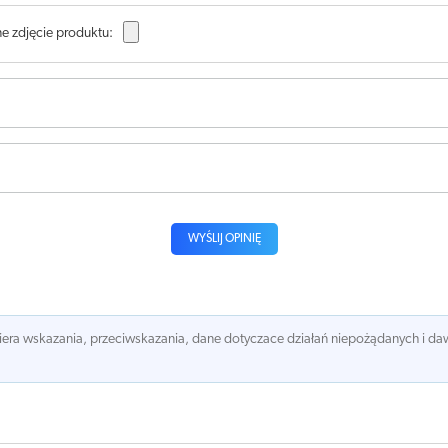
e zdjęcie produktu:
WYŚLIJ OPINIĘ
awiera wskazania, przeciwskazania, dane dotyczace działań niepożądanych i 