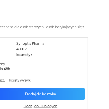
ane są dla osób starszych i osób borykających się z
Synoptis Pharma
40917
kosmetyk
pny
do 48h
szt.
+
koszty wysyłki
Dodaj do koszyka
Dodaj do ulubionych