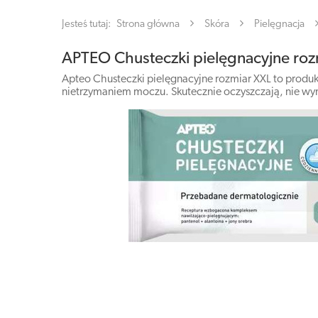
Jesteś tutaj:
Strona główna
Skóra
Pielęgnacja
APTEO Chusteczki pielęgnacyjne rozm
Apteo Chusteczki pielęgnacyjne rozmiar XXL to produkt
nietrzymaniem moczu. Skutecznie oczyszczają, nie wy