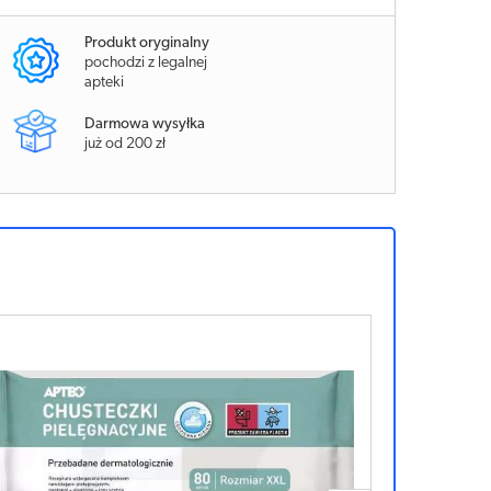
Produkt oryginalny
pochodzi z legalnej
apteki
Darmowa wysyłka
już od 200 zł