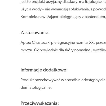
Jest to produkt przyjazny dla skóry, ma fizjologi
użycia wody – nie wymagają spłukiwania, z powodz
Kompleks nawilżająco-pielęgnujący z pantenolem, a
Zastosowanie:
Apteo Chusteczki pielęgnacyjne rozmiar XXL przezn
moczu. Odpowiednie dla skóry normalnej, wrażliwej
Informacje dodatkowe:
Produkt przechowywać w sposób niedostępny dla dz
dermatologicznie.
Przeciwwskazania: