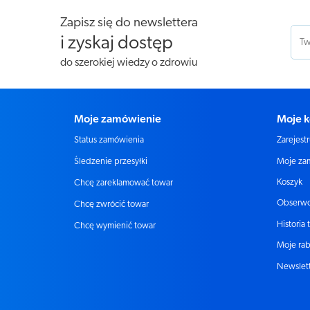
Zapisz się do newslettera
i zyskaj dostęp
do szerokiej wiedzy o zdrowiu
Moje zamówienie
Moje k
Status zamówienia
Zarejestr
Moje za
Śledzenie przesyłki
Koszyk
Chcę zareklamować towar
Obserw
Chcę zwrócić towar
Historia 
Chcę wymienić towar
Moje rab
Newslet