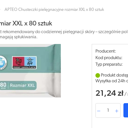
APTEO Chusteczki pielęgnacyjne rozmiar XXL x 80 sztuk
iar XXL x 80 sztuk
 rekomendowany do codziennej pielęgnacji skóry – szczególnie polec
magają spłukiwania.
Producent:
Kod produktu:
Typ preparatu:
Produkt dostę
Wysyłka od 24h 
21,24 zł
/