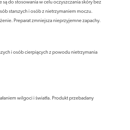
ne są do stosowania w celu oczyszczania skóry bez
sób starszych i osób z nietrzymaniem moczu.
eżenie. Preparat zmniejsza nieprzyjemne zapachy.
szych i osób cierpiących z powodu nietrzymania
łaniem wilgoci i światła. Produkt przebadany