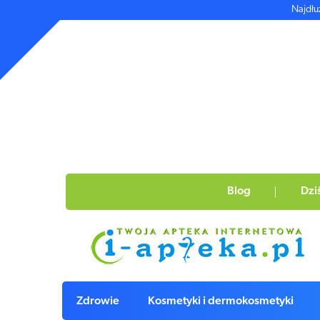
Najdłu
Blog
Dzi
Zdrowie
Kosmetyki i dermokosmetyki