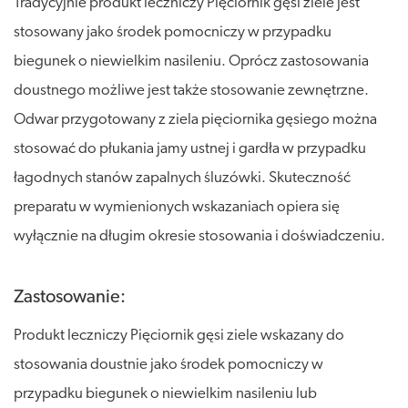
Tradycyjnie produkt leczniczy Pięciornik gęsi ziele jest
stosowany jako środek pomocniczy w przypadku
biegunek o niewielkim nasileniu. Oprócz zastosowania
doustnego możliwe jest także stosowanie zewnętrzne.
Odwar przygotowany z ziela pięciornika gęsiego można
stosować do płukania jamy ustnej i gardła w przypadku
łagodnych stanów zapalnych śluzówki. Skuteczność
preparatu w wymienionych wskazaniach opiera się
wyłącznie na długim okresie stosowania i doświadczeniu.
Zastosowanie:
Produkt leczniczy Pięciornik gęsi ziele wskazany do
stosowania doustnie jako środek pomocniczy w
przypadku biegunek o niewielkim nasileniu lub