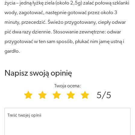
życia – jedną łyżkę ziela (około 2,5g) zalać połową szklanki
wody, zagotować, następnie gotować przez około 3
minuty, przecedzić. Świeżo przygotowany, ciepły odwar
pić dwa razy dziennie. Stosowanie zewnętrzne: odwar
przygotować w ten sam sposób, płukać nim jamę ustną i
gardło.
Napisz swoją opinię
Twoja ocena:
5/5
Treść twojej opinii