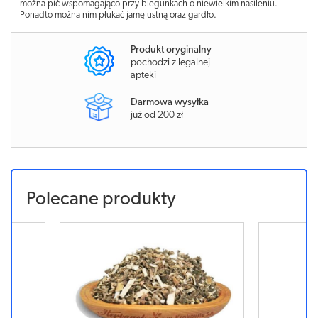
można pić wspomagająco przy biegunkach o niewielkim nasileniu.
Ponadto można nim płukać jamę ustną oraz gardło.
Produkt oryginalny
pochodzi z legalnej
apteki
Darmowa wysyłka
już od 200 zł
Polecane produkty