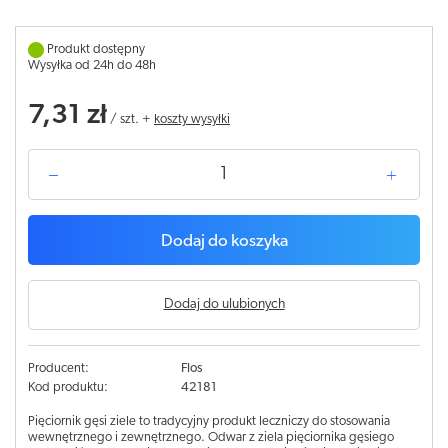
Produkt dostępny
Wysyłka od 24h do 48h
7,31 zł
/
szt.
+
koszty wysyłki
Dodaj do koszyka
Dodaj do ulubionych
Producent:
Flos
Kod produktu:
42181
Pięciornik gęsi ziele to tradycyjny produkt leczniczy do stosowania
wewnętrznego i zewnętrznego. Odwar z ziela pięciornika gęsiego