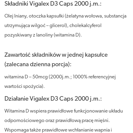
Składniki Vigalex D3 Caps 2000 j.m.:
Olej lniany, otoczka kapsułki (żelatyna wołowa, substancja
utrzymująca wilgoć – glicerol), cholekalcyferol
pozyskiwany z lanoliny (witamina D).
Zawartość składników w jednej kapsułce
(zalecana dzienna porcja):
witamina D – 50mcg (2000j.m.; 1000% referencyjnej
wartości spożycia).
Działanie Vigalex D3 Caps 2000 j.m.:
Witamina D wspiera prawidłowe funkcjonowanie układu
odpornościowego oraz prawidłową pracę mięśni.
Wspomaga także prawidłowe wchłanianie wapnia i