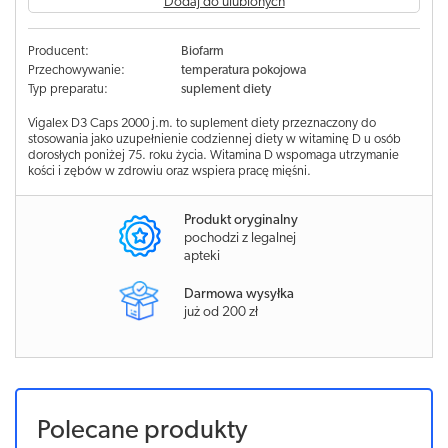
Dodaj do ulubionych
Producent:
Biofarm
Przechowywanie:
temperatura pokojowa
Typ preparatu:
suplement diety
Vigalex D3 Caps 2000 j.m. to suplement diety przeznaczony do
stosowania jako uzupełnienie codziennej diety w witaminę D u osób
dorosłych poniżej 75. roku życia. Witamina D wspomaga utrzymanie
kości i zębów w zdrowiu oraz wspiera pracę mięśni.
Produkt oryginalny
pochodzi z legalnej
apteki
Darmowa wysyłka
już od 200 zł
Polecane produkty