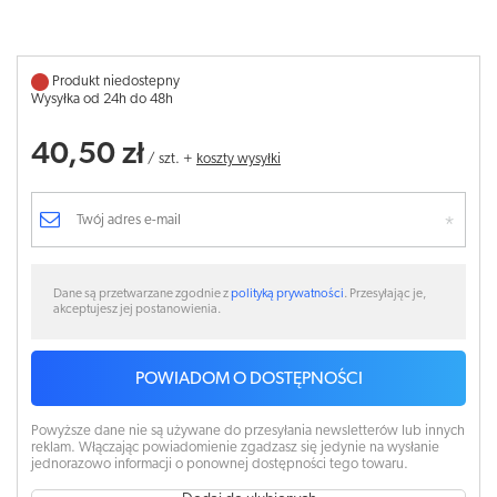
Produkt niedostepny
Wysyłka od 24h do 48h
40,50 zł
/
szt.
+
koszty wysyłki
Dane są przetwarzane zgodnie z
polityką prywatności
. Przesyłając je,
akceptujesz jej postanowienia.
POWIADOM O DOSTĘPNOŚCI
Powyższe dane nie są używane do przesyłania newsletterów lub innych
reklam. Włączając powiadomienie zgadzasz się jedynie na wysłanie
jednorazowo informacji o ponownej dostępności tego towaru.