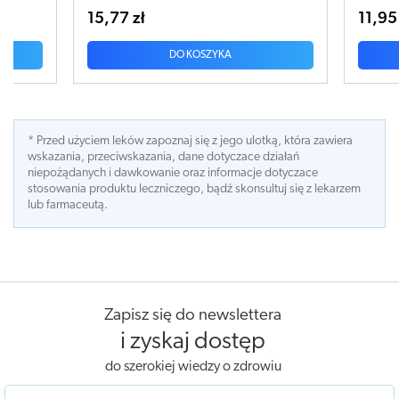
15,77 zł
11,95
DO KOSZYKA
* Przed użyciem leków zapoznaj się z jego ulotką, która zawiera
wskazania, przeciwskazania, dane dotyczace działań
niepożądanych i dawkowanie oraz informacje dotyczace
stosowania produktu leczniczego, bądź skonsultuj się z lekarzem
lub farmaceutą.
Zapisz się do newslettera
i zyskaj dostęp
do szerokiej wiedzy o zdrowiu