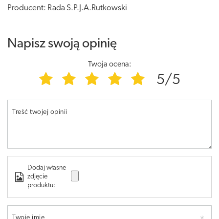
Producent: Rada S.P.J.A.Rutkowski
Napisz swoją opinię
Twoja ocena:
5/5
Treść twojej opinii
Dodaj własne
zdjęcie
produktu:
Twoje imię