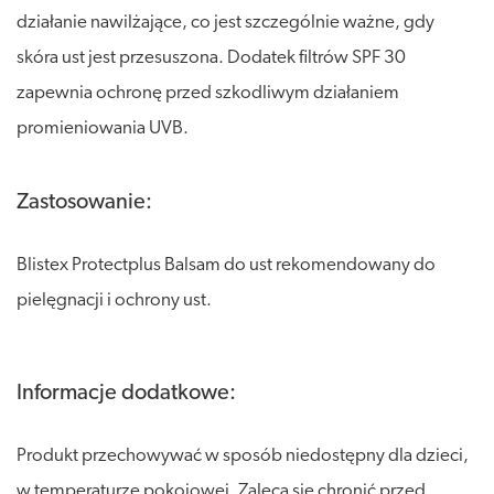
działanie nawilżające, co jest szczególnie ważne, gdy
skóra ust jest przesuszona. Dodatek filtrów SPF 30
zapewnia ochronę przed szkodliwym działaniem
promieniowania UVB.
Zastosowanie:
Blistex Protectplus Balsam do ust rekomendowany do
pielęgnacji i ochrony ust.
Informacje dodatkowe:
Produkt przechowywać w sposób niedostępny dla dzieci,
w temperaturze pokojowej. Zaleca się chronić przed