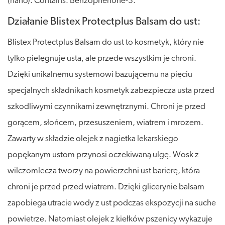
(nano). Contains: Benzophenone-3.
Działanie Blistex Protectplus Balsam do ust:
Blistex Protectplus Balsam do ust to kosmetyk, który nie
tylko pielęgnuje usta, ale przede wszystkim je chroni.
Dzięki unikalnemu systemowi bazującemu na pięciu
specjalnych składnikach kosmetyk zabezpiecza usta przed
szkodliwymi czynnikami zewnętrznymi. Chroni je przed
gorącem, słońcem, przesuszeniem, wiatrem i mrozem.
Zawarty w składzie olejek z nagietka lekarskiego
popękanym ustom przynosi oczekiwaną ulgę. Wosk z
wilczomlecza tworzy na powierzchni ust barierę, która
chroni je przed przed wiatrem. Dzięki glicerynie balsam
zapobiega utracie wody z ust podczas ekspozycji na suche
powietrze. Natomiast olejek z kiełków pszenicy wykazuje