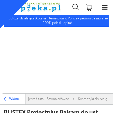
Najdłużej działająca Apteka internetowa w Polsce - pewność i zaufanie
- 100% polski kapitał
Wstecz
Jesteś tutaj:
Strona główna
Kosmetyki do pielęgnac
BLISTEX Protectplus Balsam do ust