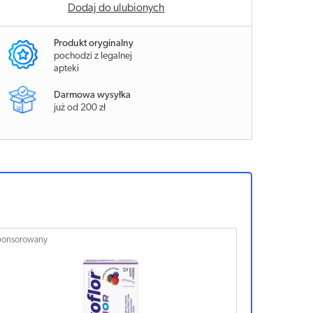
Dodaj do ulubionych
Produkt oryginalny
pochodzi z legalnej
apteki
Darmowa wysyłka
już od 200 zł
ponsorowany