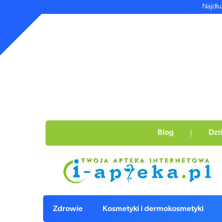
Najdłu
Blog
Dzi
Zdrowie
Kosmetyki i dermokosmetyki