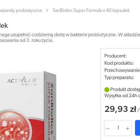
reparaty probiotyczne
SanBiotics Super Formuła x 40 kapsułek
łek
maga uzupełnić codzienną dietę w bakterie probiotyczne. W składzi
tosowania od 3. roku życia.
Producent:
Kod produktu:
Przechowywanie
Typ preparatu:
Produkt dostę
Wysyłka od 24h 
29,93 zł