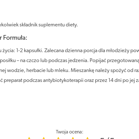
kolwiek składnik suplementu diety.
r Formuła:
u życia: 1-2 kapsułki. Zalecana dzienna porcja dla młodzieży pow
 posiłku – na czczo lub podczas jedzenia. Popijać przegotowan
zimnej wodzie, herbacie lub mleku. Mieszankę należy spożyć od 
ać preparat podczas antybiotykoterapii oraz przez 14 dni po jej 
Twoja ocena: