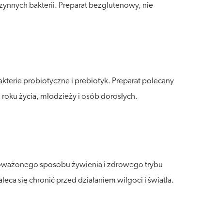
czynnych bakterii. Preparat bezglutenowy, nie
terie probiotyczne i prebiotyk. Preparat polecany
roku życia, młodzieży i osób dorosłych.
wnoważonego sposobu żywienia i zdrowego trybu
a się chronić przed działaniem wilgoci i światła.