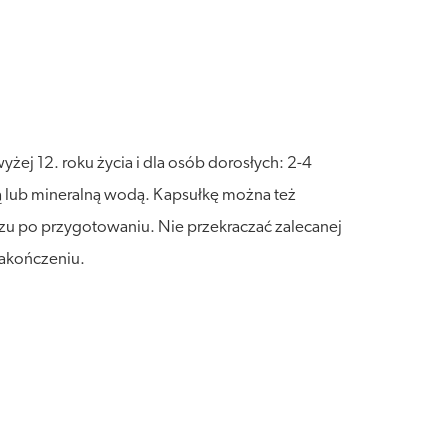
yżej 12. roku życia i dla osób dorosłych: 2-4
ą lub mineralną wodą. Kapsułkę można też
razu po przygotowaniu. Nie przekraczać zalecanej
zakończeniu.