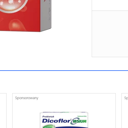
Sponsorowany
S