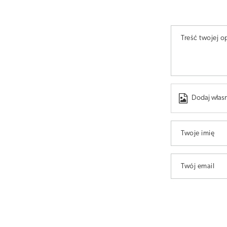
Treść twojej op
Dodaj własn
Twoje imię
Twój email