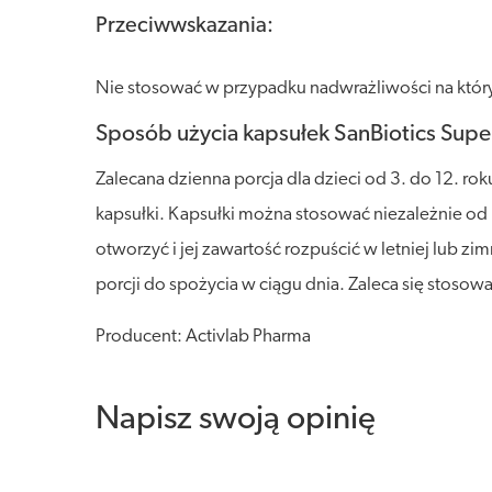
Przeciwwskazania:
Nie stosować w przypadku nadwrażliwości na który
Sposób użycia kapsułek SanBiotics Supe
Zalecana dzienna porcja dla dzieci od 3. do 12. rok
kapsułki. Kapsułki można stosować niezależnie od
otworzyć i jej zawartość rozpuścić w letniej lub 
porcji do spożycia w ciągu dnia. Zaleca się stosow
Producent: Activlab Pharma
Napisz swoją opinię