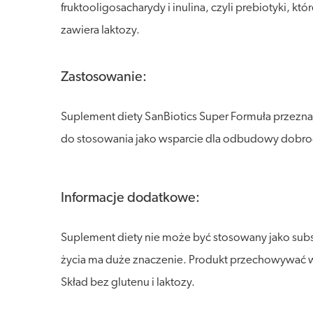
fruktooligosacharydy i inulina, czyli prebiotyki, k
zawiera laktozy.
Zastosowanie:
Suplement diety SanBiotics Super Formuła przeznac
do stosowania jako wsparcie dla odbudowy dobroczy
Informacje dodatkowe:
Suplement diety nie może być stosowany jako sub
życia ma duże znaczenie. Produkt przechowywać w s
Skład bez glutenu i laktozy.