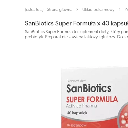
Jesteś tutaj:
Strona główna
Układ pokarmowy
P
SanBiotics Super Formuła x 40 kapsu
SanBiotics Super Formuła to suplement diety, który po
prebiotyk. Preparat nie zawiera laktozy i glukozy. Do s