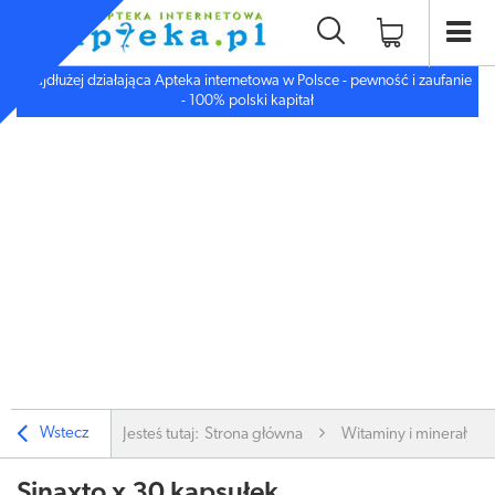
Najdłużej działająca Apteka internetowa w Polsce - pewność i zaufanie
- 100% polski kapitał
Wstecz
Jesteś tutaj:
Strona główna
Witaminy i minerały
Sinaxto x 30 kapsułek