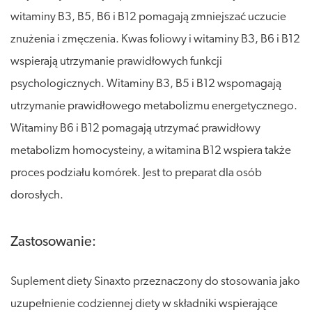
witaminy B3, B5, B6 i B12 pomagają zmniejszać uczucie
znużenia i zmęczenia. Kwas foliowy i witaminy B3, B6 i B12
wspierają utrzymanie prawidłowych funkcji
psychologicznych. Witaminy B3, B5 i B12 wspomagają
utrzymanie prawidłowego metabolizmu energetycznego.
Witaminy B6 i B12 pomagają utrzymać prawidłowy
metabolizm homocysteiny, a witamina B12 wspiera także
proces podziału komórek. Jest to preparat dla osób
dorosłych.
Zastosowanie:
Suplement diety Sinaxto przeznaczony do stosowania jako
uzupełnienie codziennej diety w składniki wspierające