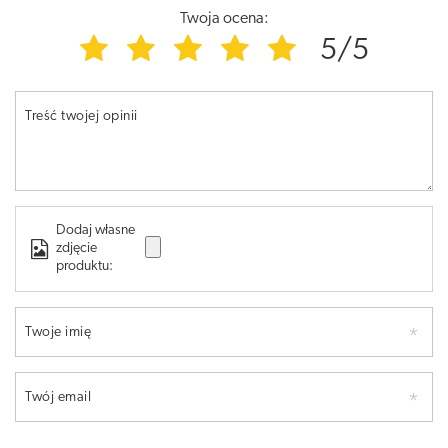
Twoja ocena:
5/5
Treść twojej opinii
Dodaj własne
zdjęcie
produktu:
Twoje imię
Twój email