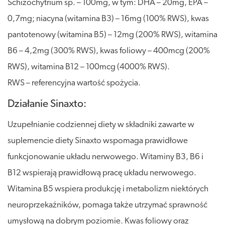
Schizochytrium sp. – 100mg, w tym: DHA – 20mg, EPA –
0,7mg; niacyna (witamina B3) – 16mg (100% RWS), kwas
pantotenowy (witamina B5) – 12mg (200% RWS), witamina
B6 – 4,2mg (300% RWS), kwas foliowy – 400mcg (200%
RWS), witamina B12 – 100mcg (4000% RWS).
RWS – referencyjna wartość spożycia.
Działanie Sinaxto:
Uzupełnianie codziennej diety w składniki zawarte w
suplemencie diety Sinaxto wspomaga prawidłowe
funkcjonowanie układu nerwowego. Witaminy B3, B6 i
B12 wspierają prawidłową pracę układu nerwowego.
Witamina B5 wspiera produkcję i metabolizm niektórych
neuroprzekaźników, pomaga także utrzymać sprawność
umysłową na dobrym poziomie. Kwas foliowy oraz