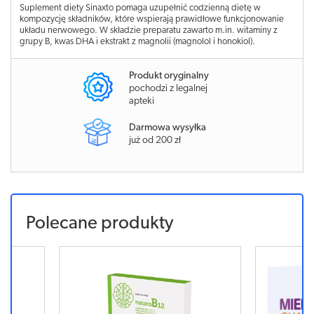
Suplement diety Sinaxto pomaga uzupełnić codzienną dietę w
kompozycję składników, które wspierają prawidłowe funkcjonowanie
układu nerwowego. W składzie preparatu zawarto m.in. witaminy z
grupy B, kwas DHA i ekstrakt z magnolii (magnolol i honokiol).
Produkt oryginalny
pochodzi z legalnej
apteki
Darmowa wysyłka
już od 200 zł
Polecane produkty