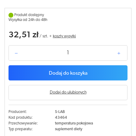
Produkt dostępny
Wysyłka od 24h do 48h
32,51 zł
/
szt.
+
koszty wysyłki
Dodaj do koszyka
Dodaj do ulubionych
Producent:
S-LAB
Kod produktu:
43464
Przechowywanie:
temperatura pokojowa
Typ preparatu:
suplement diety