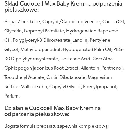
Skład Cudocell Max Baby Krem na odparzenia
pieluszkowe:
Aqua, Zinc Oxide, Caprylic/Capric Triglyceride, Canola Oil,
Glycerin, Isopropyl Palmitate, Hydrogenated Rapeseed
Oil, Polyglyceryl-3 Diisostearate, Lanolin, Pentylene
Glycol, Methylpropanediol, Hydrogenated Palm Oil, PEG-
30 Dipolyhydroxystearate, Isostearic Acid, Cera Alba,
Ophiopogon Japonicus Root Extract, Allantoin, Panthenol,
Tocopheryl Acetate, Chitin Dibutanoate, Magnesium
Sulfate, Maltodextrin, Caprylyl Glycol, Phenylpropanol,
Parfum.
Działanie Cudocell Max Baby Krem na
odparzenia pieluszkowe:
Bogata formuła preparatu zapewnia kompleksową