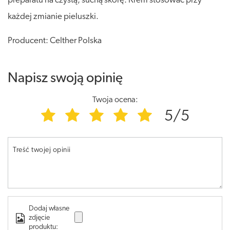
preparatu na czystą, suchą skórę. Krem stosować przy
każdej zmianie pieluszki.
Producent: Celther Polska
Napisz swoją opinię
Twoja ocena:
5/5
Treść twojej opinii
Dodaj własne
zdjęcie
produktu: