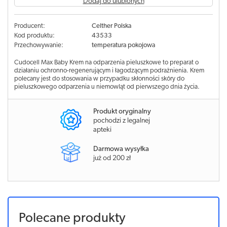
Dodaj do ulubionych
Producent:
Celther Polska
Kod produktu:
43533
Przechowywanie:
temperatura pokojowa
Cudocell Max Baby Krem na odparzenia pieluszkowe to preparat o
działaniu ochronno-regenerującym i łagodzącym podrażnienia. Krem
polecany jest do stosowania w przypadku skłonności skóry do
pieluszkowego odparzenia u niemowląt od pierwszego dnia życia.
Produkt oryginalny
pochodzi z legalnej
apteki
Darmowa wysyłka
już od 200 zł
Polecane produkty