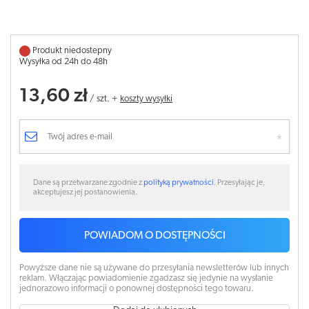
Produkt niedostepny
Wysyłka od 24h do 48h
13,60 zł
/
szt.
+
koszty wysyłki
Dane są przetwarzane zgodnie z
polityką prywatności
. Przesyłając je,
akceptujesz jej postanowienia.
POWIADOM O DOSTĘPNOŚCI
Powyższe dane nie są używane do przesyłania newsletterów lub innych
reklam. Włączając powiadomienie zgadzasz się jedynie na wysłanie
jednorazowo informacji o ponownej dostępności tego towaru.