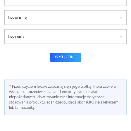
Twoje imię
Twój email
WYŚLIJ OPINIĘ
* Przed użyciem leków zapoznaj się z jego ulotką, która zawiera
wskazania, przeciwskazania, dane dotyczace działań
niepożądanych i dawkowanie oraz informacje dotyczace
stosowania produktu leczniczego, bądź skonsultuj się z lekarzem
lub farmaceutą.