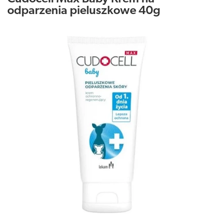
odparzenia pieluszkowe 40g