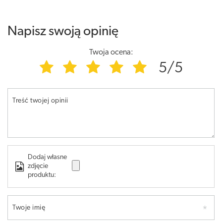
Napisz swoją opinię
Twoja ocena:
5/5
Treść twojej opinii
Dodaj własne
zdjęcie
produktu:
Twoje imię