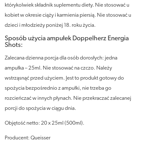
którykolwiek składnik suplementu diety. Nie stosować u
kobiet w okresie ciąży i karmienia piersią. Nie stosować u
dzieci i młodzieży poniżej 18. roku życia.
Sposób użycia ampułek Doppelherz Energia
Shots:
Zalecana dzienna porcja dla osób dorosłych: jedna
ampułka – 25ml. Nie stosować na czczo. Należy
wstrząsnąć przed użyciem. Jest to produkt gotowy do
spożycia bezpośrednio z ampułki, nie trzeba go
rozcieńczać w innych płynach. Nie przekraczać zalecanej
porcji do spożycia w ciągu dnia.
Objętość netto: 20 x 25ml (500ml).
Producent: Queisser