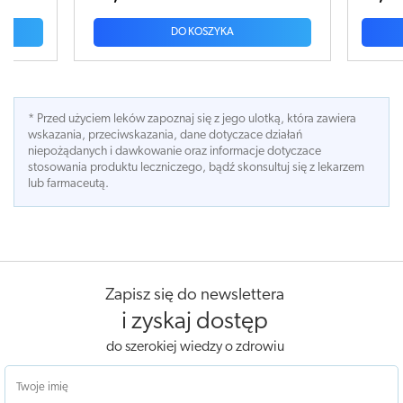
DO KOSZYKA
* Przed użyciem leków zapoznaj się z jego ulotką, która zawiera
wskazania, przeciwskazania, dane dotyczace działań
niepożądanych i dawkowanie oraz informacje dotyczace
stosowania produktu leczniczego, bądź skonsultuj się z lekarzem
lub farmaceutą.
Zapisz się do newslettera
i zyskaj dostęp
do szerokiej wiedzy o zdrowiu