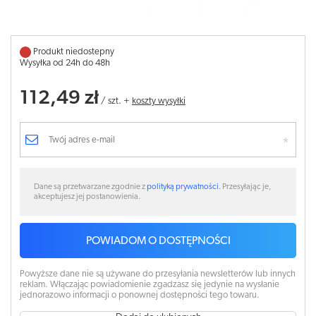
Produkt niedostepny
Wysyłka od 24h do 48h
112,49 zł
/
szt.
+
koszty wysyłki
Dane są przetwarzane zgodnie z
polityką prywatności
. Przesyłając je,
akceptujesz jej postanowienia.
POWIADOM O DOSTĘPNOŚCI
Powyższe dane nie są używane do przesyłania newsletterów lub innych
reklam. Włączając powiadomienie zgadzasz się jedynie na wysłanie
jednorazowo informacji o ponownej dostępności tego towaru.