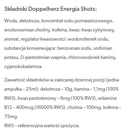
Składniki Doppelherz Energia Shots:
Woda, dekstroza, koncentrat soku pomarańczowego,
wodorowinian choliny, kofeina, kwas: kwas cytrynowy,
aromat, regulator kwasowości: wodorotlenek sodu,
substancje konserwujące: benzoesan sodu, sorbinian
potasu, D-pantotenian wapnia, chlorowodorek tiaminy,
cyjanokobalamina.
Zawartość składników w zalecanej dziennej porcji (jedna
ampułka – 25ml): dekstroza – 10g, tiamina – 1,1mg (100%
RWS), kwas pantotenowy – 6mg (100% RWS), witamina
B12 – 400mcg (16000% RWS), cholina – 100mg, kofeina –
75mg.
RWS – referencyjna wartość spożycia.