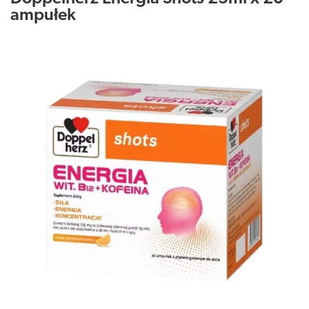
ampułek