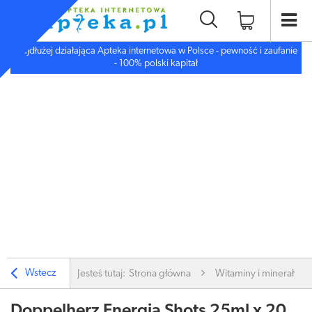
Najdłużej działająca Apteka internetowa w Polsce - pewność i zaufanie
- 100% polski kapitał
Wstecz
Jesteś tutaj:
Strona główna
Witaminy i minerały
Doppelherz Energia Shots 25ml x 20