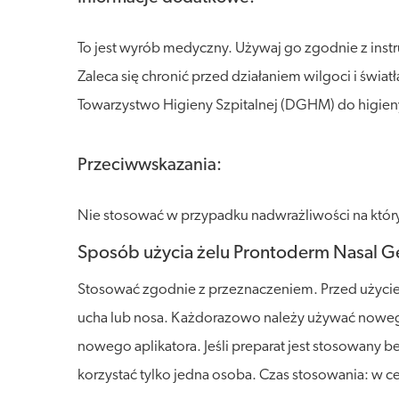
To jest wyrób medyczny. Używaj go zgodnie z inst
Zaleca się chronić przed działaniem wilgoci i świ
Towarzystwo Higieny Szpitalnej (DGHM) do higieny
Przeciwwskazania:
Nie stosować w przypadku nadwrażliwości na który
Sposób użycia żelu Prontoderm Nasal Ge
Stosować zgodnie z przeznaczeniem. Przed użyciem
ucha lub nosa. Każdorazowo należy używać nowe
nowego aplikatora. Jeśli preparat jest stosowan
korzystać tylko jedna osoba. Czas stosowania: w c