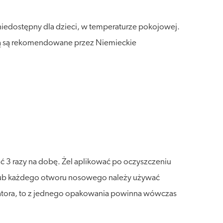
niedostępny dla dzieci, w temperaturze pokojowej.
dyną są rekomendowane przez Niemieckie
ć 3 razy na dobę. Żel aplikować po oczyszczeniu
lub każdego otworu nosowego należy używać
katora, to z jednego opakowania powinna wówczas