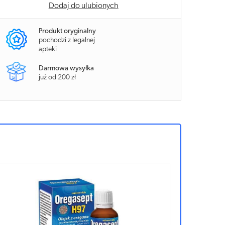
Dodaj do ulubionych
Produkt oryginalny
pochodzi z legalnej
apteki
Darmowa wysyłka
już od 200 zł
Sponsorowan