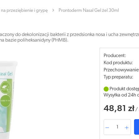
na przeziębienie i grypę
Prontoderm Nasal Gel żel 30ml
aczony do dekolonizacji bakterii z przedsionka nosa i ucha zewnę
t na bazie poliheksanidyny (PHMB).
Producent:
Kod produktu:
Przechowywanie
Typ preparatu:
Produkt dostę
Wysyłka od 24h 
48,81 zł
/