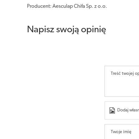
Producent: Aesculap Chifa Sp. z o.o.
Napisz swoją opinię
Treść twojej op
Dodaj własn
Twoje imię