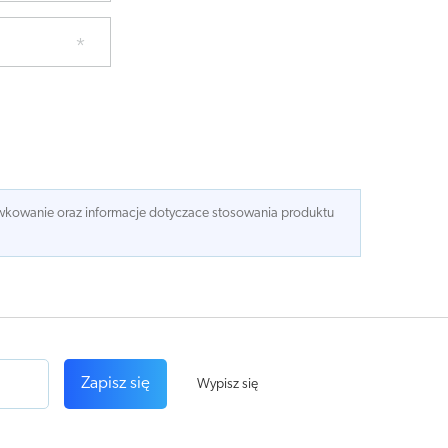
dawkowanie oraz informacje dotyczace stosowania produktu
Zapisz się
Wypisz się