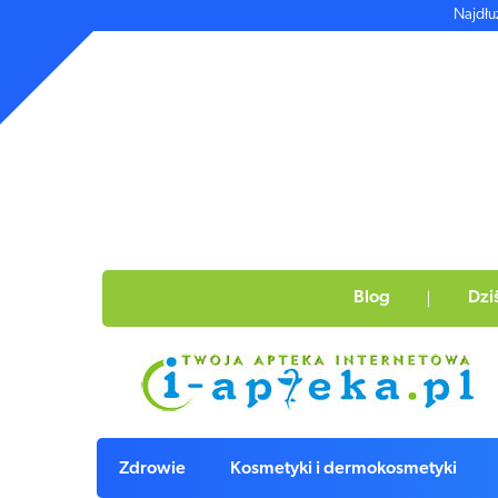
Najdłu
Blog
Dzi
Zdrowie
Kosmetyki i dermokosmetyki