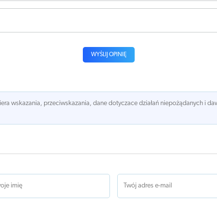
WYŚLIJ OPINIĘ
awiera wskazania, przeciwskazania, dane dotyczace działań niepożądanych i 