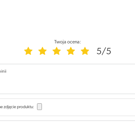
Twoja ocena:
5/5
inii
e zdjęcie produktu: