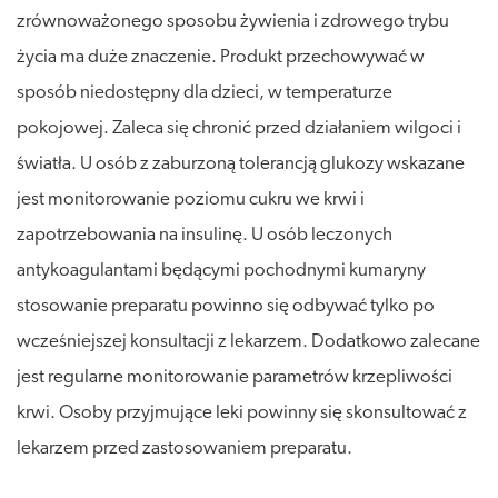
zrównoważonego sposobu żywienia i zdrowego trybu
życia ma duże znaczenie. Produkt przechowywać w
sposób niedostępny dla dzieci, w temperaturze
pokojowej. Zaleca się chronić przed działaniem wilgoci i
światła. U osób z zaburzoną tolerancją glukozy wskazane
jest monitorowanie poziomu cukru we krwi i
zapotrzebowania na insulinę. U osób leczonych
antykoagulantami będącymi pochodnymi kumaryny
stosowanie preparatu powinno się odbywać tylko po
wcześniejszej konsultacji z lekarzem. Dodatkowo zalecane
jest regularne monitorowanie parametrów krzepliwości
krwi. Osoby przyjmujące leki powinny się skonsultować z
lekarzem przed zastosowaniem preparatu.