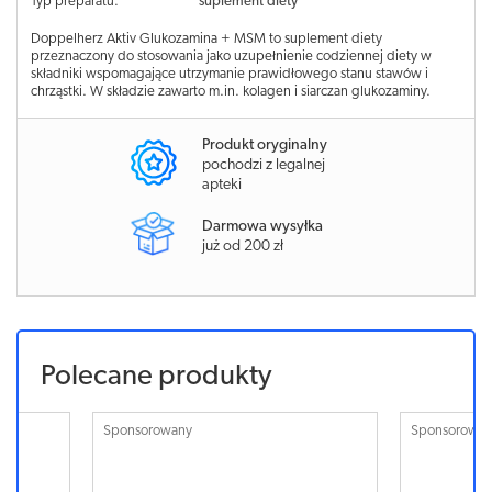
Typ preparatu:
suplement diety
Doppelherz Aktiv Glukozamina + MSM to suplement diety
przeznaczony do stosowania jako uzupełnienie codziennej diety w
składniki wspomagające utrzymanie prawidłowego stanu stawów i
chrząstki. W składzie zawarto m.in. kolagen i siarczan glukozaminy.
Produkt oryginalny
pochodzi z legalnej
apteki
Darmowa wysyłka
już od 200 zł
Polecane produkty
Sponsorowany
Sponsorowa