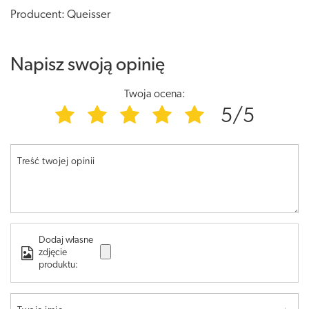
Producent: Queisser
Napisz swoją opinię
Twoja ocena:
5/5
Treść twojej opinii
Dodaj własne
zdjęcie
produktu: