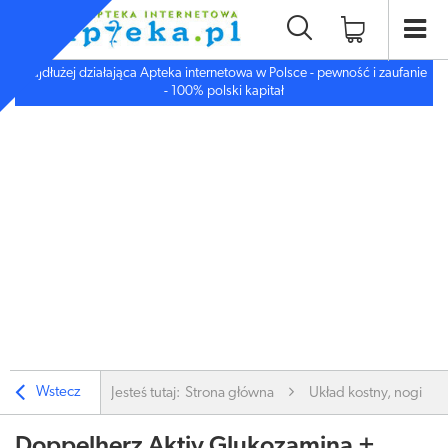
Najdłużej działająca Apteka internetowa w Polsce - pewność i zaufanie
- 100% polski kapitał
Wstecz
Jesteś tutaj:
Strona główna
Układ kostny, nogi
Doppelherz Aktiv Glukozamina +