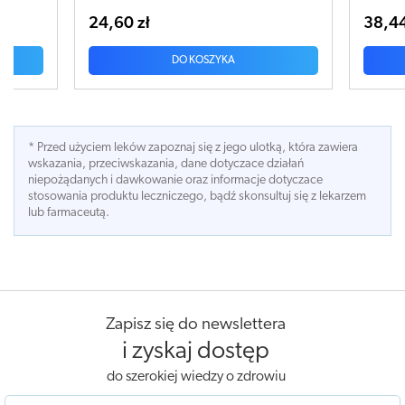
38,44 zł
DO KOSZYKA
DO KOSZYKA
* Przed użyciem leków zapoznaj się z jego ulotką, która zawiera
wskazania, przeciwskazania, dane dotyczace działań
niepożądanych i dawkowanie oraz informacje dotyczace
stosowania produktu leczniczego, bądź skonsultuj się z lekarzem
lub farmaceutą.
Zapisz się do newslettera
i zyskaj dostęp
do szerokiej wiedzy o zdrowiu