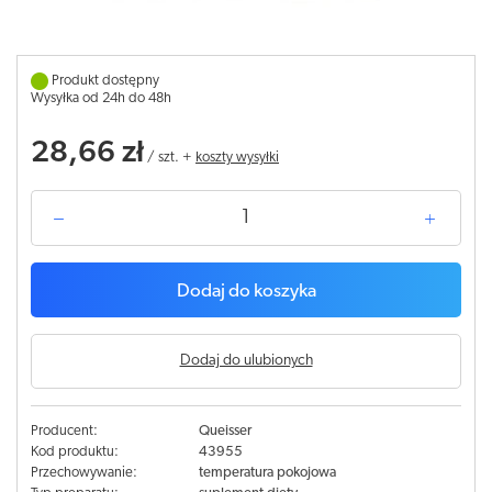
Produkt dostępny
Wysyłka od 24h do 48h
28,66 zł
/
szt.
+
koszty wysyłki
Dodaj do koszyka
Dodaj do ulubionych
Producent:
Queisser
Kod produktu:
43955
Przechowywanie:
temperatura pokojowa