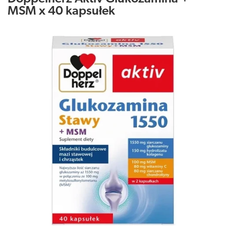
MSM x 40 kapsułek