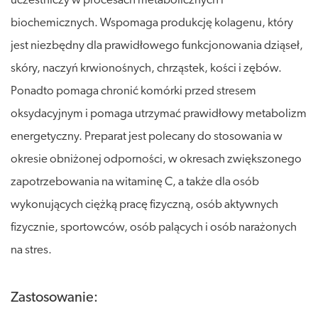
uczestniczy w procesach metabolicznych i
biochemicznych. Wspomaga produkcję kolagenu, który
jest niezbędny dla prawidłowego funkcjonowania dziąseł,
skóry, naczyń krwionośnych, chrząstek, kości i zębów.
Ponadto pomaga chronić komórki przed stresem
oksydacyjnym i pomaga utrzymać prawidłowy metabolizm
energetyczny. Preparat jest polecany do stosowania w
okresie obniżonej odporności, w okresach zwiększonego
zapotrzebowania na witaminę C, a także dla osób
wykonujących ciężką pracę fizyczną, osób aktywnych
fizycznie, sportowców, osób palących i osób narażonych
na stres.
Zastosowanie: