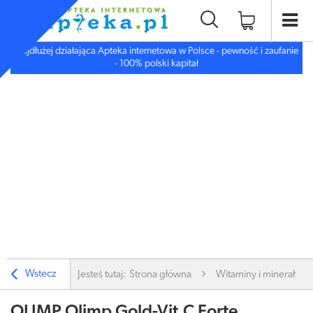
Najdłużej działająca Apteka internetowa w Polsce - pewność i zaufanie
- 100% polski kapitał
Wstecz
Jesteś tutaj:
Strona główna
Witaminy i minerały
OLIMP Olimp Gold-Vit.C Forte