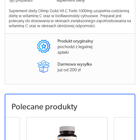
Typ preparatu:
suplement diety
Suplement diety Olimp Gold-Vit.C Forte 1000mg uzupełnia codzienną
dietę w witaminę C oraz w bioflawonoidy cytrusowe. Preparat jest
polecany do stosowania w okresach zwiększonego zapotrzebowania na
witaminę C oraz w okresach obniżonej odporności.
Produkt oryginalny
pochodzi z legalnej
apteki
Darmowa wysyłka
już od 200 zł
Polecane produkty