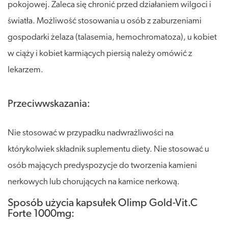
pokojowej. Zaleca się chronić przed działaniem wilgoci i
światła. Możliwość stosowania u osób z zaburzeniami
gospodarki żelaza (talasemia, hemochromatoza), u kobiet
w ciąży i kobiet karmiących piersią należy omówić z
lekarzem.
Przeciwwskazania:
Nie stosować w przypadku nadwrażliwości na
którykolwiek składnik suplementu diety. Nie stosować u
osób mających predyspozycje do tworzenia kamieni
nerkowych lub chorujących na kamice nerkową.
Sposób użycia kapsułek Olimp Gold-Vit.C
Forte 1000mg: