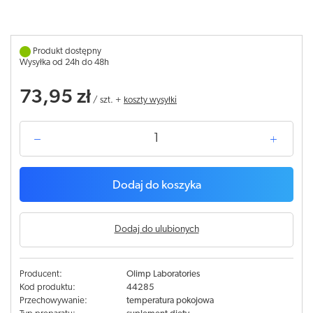
Produkt dostępny
Wysyłka od 24h do 48h
73,95 zł
/
szt.
+
koszty wysyłki
Dodaj do koszyka
Dodaj do ulubionych
Producent:
Olimp Laboratories
Kod produktu:
44285
Przechowywanie:
temperatura pokojowa