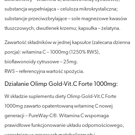
substancja wypełniająca – celuloza mikrokrystaliczna;
substancje przeciwzbrylające – sole magnezowe kwasów
tłuszczowych, dwutlenek krzemu; kapsułka – żelatyna.
Zawartość składników w jednej kapsułce (zalecana dzienna
porcja): witamina C – 1000mg (1250% RWS),
bioflawonoidy cytrusowe – 25mg.
RWS – referencyjna wartość spożycia.
Działanie Olimp Gold-Vit.C Forte 1000mg:
W składzie suplementu diety Olimp Gold-Vit.C Forte
1000mg zawarto opatentowaną witaminę C nowej
generacji – PureWay-C®. Witamina C wspomaga
prawidłowe funkcjonowanie układu odpornościowego,