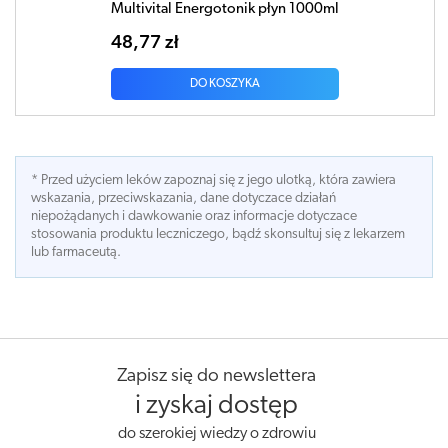
Multivital Energotonik płyn 1000ml
48,77 zł
DO KOSZYKA
* Przed użyciem leków zapoznaj się z jego ulotką, która zawiera
wskazania, przeciwskazania, dane dotyczace działań
niepożądanych i dawkowanie oraz informacje dotyczace
stosowania produktu leczniczego, bądź skonsultuj się z lekarzem
lub farmaceutą.
Zapisz się do newslettera
i zyskaj dostęp
do szerokiej wiedzy o zdrowiu