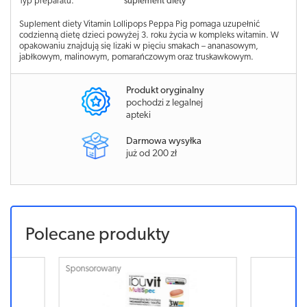
Typ preparatu:
suplement diety
Suplement diety Vitamin Lollipops Peppa Pig pomaga uzupełnić
codzienną dietę dzieci powyżej 3. roku życia w kompleks witamin. W
opakowaniu znajdują się lizaki w pięciu smakach – ananasowym,
jabłkowym, malinowym, pomarańczowym oraz truskawkowym.
Produkt oryginalny
pochodzi z legalnej
apteki
Darmowa wysyłka
już od 200 zł
Polecane produkty
Sponsorowany