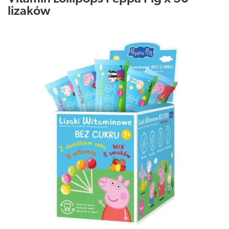
lizaków