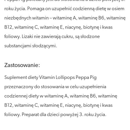
roku życia. Pomaga on uzupełnić codzienną dietę w osiem
niezbędnych witamin – witaminę A, witaminę B6, witaminę
B12, witaminę C, witaminę E, niacynę, biotynę i kwas
foliowy. Lizaki nie zawierają cukru, są słodzone
substancjami słodzącymi.
Zastosowanie:
Suplement diety Vitamin Lollipops Peppa Pig
przeznaczony do stosowania w celu uzupełnienia
codziennej diety w witaminę A, witaminę B6, witaminę
B12, witaminę C, witaminę E, niacynę, biotynę i kwas
foliowy. Preparat dla dzieci powyżej 3. roku życia.