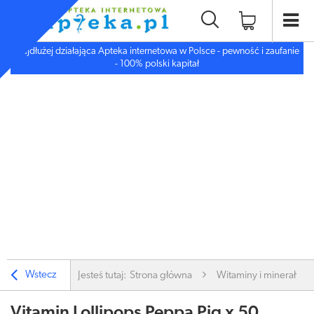
Najdłużej działająca Apteka internetowa w Polsce - pewność i zaufanie
- 100% polski kapitał
Wstecz
Jesteś tutaj:
Strona główna
Witaminy i minerały
Vitamin Lollipops Peppa Pig x 50