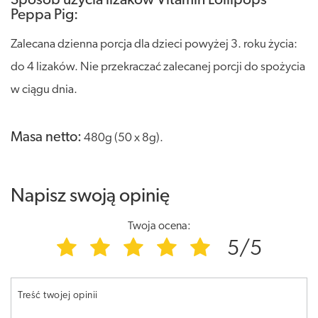
Sposób użycia lizaków Vitamin Lollipops
Peppa Pig:
Zalecana dzienna porcja dla dzieci powyżej 3. roku życia:
do 4 lizaków. Nie przekraczać zalecanej porcji do spożycia
w ciągu dnia.
Masa netto:
480g (50 x 8g).
Napisz swoją opinię
Twoja ocena:
5/5
Treść twojej opinii