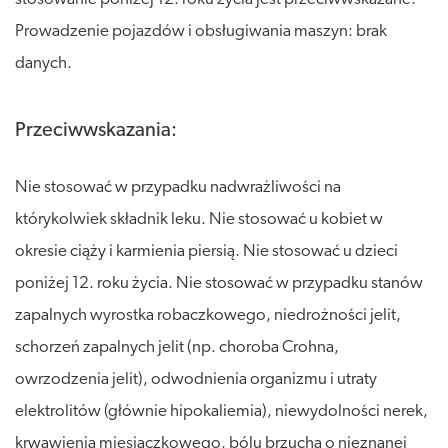
Prowadzenie pojazdów i obsługiwania maszyn: brak
danych.
Przeciwwskazania:
Nie stosować w przypadku nadwrażliwości na
którykolwiek składnik leku. Nie stosować u kobiet w
okresie ciąży i karmienia piersią. Nie stosować u dzieci
poniżej 12. roku życia. Nie stosować w przypadku stanów
zapalnych wyrostka robaczkowego, niedrożności jelit,
schorzeń zapalnych jelit (np. choroba Crohna,
owrzodzenia jelit), odwodnienia organizmu i utraty
elektrolitów (głównie hipokaliemia), niewydolności nerek,
krwawienia miesiączkowego, bólu brzucha o nieznanej