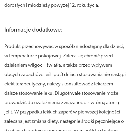
dorosłych i młodzieży powyżej 12. roku życia.
Informacje dodatkowe:
Produkt przechowywać w sposób niedostępny dla dzieci,
w temperaturze pokojowej. Zaleca się chronić przed
działaniem wilgoci i światła, a także przed wpływem
obcych zapachów. Jeśli po 3 dniach stosowania nie nastąpi
efekt terapeutyczny, należy skonsultować z lekarzem
dalsze stosowanie leku. Długotrwałe stosowanie może
prowadzić do uzależnienia związanego z wtórną atonią
jelit. W przypadku lekkich zaparć w pierwszej kolejności
zalecana jest zmiana diety, następnie środki pęczniejące o
działaniu łagodnie przeczyszczającym, jeśli te działania