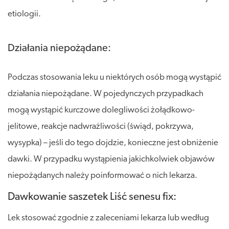
etiologii.
Działania niepożądane:
Podczas stosowania leku u niektórych osób mogą wystąpić
działania niepożądane. W pojedynczych przypadkach
mogą wystąpić kurczowe dolegliwości żołądkowo-
jelitowe, reakcje nadwrażliwości (świąd, pokrzywa,
wysypka) – jeśli do tego dojdzie, konieczne jest obniżenie
dawki. W przypadku wystąpienia jakichkolwiek objawów
niepożądanych należy poinformować o nich lekarza.
Dawkowanie saszetek Liść senesu fix:
Lek stosować zgodnie z zaleceniami lekarza lub według