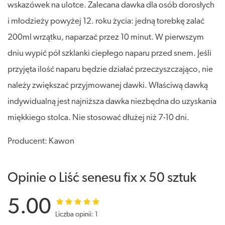
wskazówek na ulotce. Zalecana dawka dla osób dorosłych
i młodzieży powyżej 12. roku życia: jedną torebkę zalać
200ml wrzątku, naparzać przez 10 minut. W pierwszym
dniu wypić pół szklanki ciepłego naparu przed snem. Jeśli
przyjęta ilość naparu będzie działać przeczyszczająco, nie
należy zwiększać przyjmowanej dawki. Właściwą dawką
indywidualną jest najniższa dawka niezbędna do uzyskania
miękkiego stolca. Nie stosować dłużej niż 7-10 dni.
Producent: Kawon
Opinie o Liść senesu fix x 50 sztuk
5.00
Liczba opinii: 1