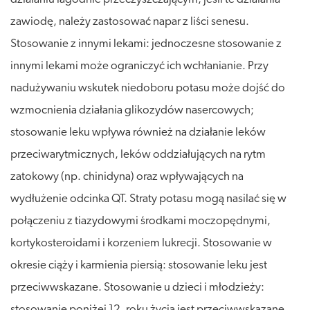
zawiodę, należy zastosować napar z liści senesu.
Stosowanie z innymi lekami: jednoczesne stosowanie z
innymi lekami może ograniczyć ich wchłanianie. Przy
nadużywaniu wskutek niedoboru potasu może dojść do
wzmocnienia działania glikozydów nasercowych;
stosowanie leku wpływa również na działanie leków
przeciwarytmicznych, leków oddziałujących na rytm
zatokowy (np. chinidyna) oraz wpływających na
wydłużenie odcinka QT. Straty potasu mogą nasilać się w
połączeniu z tiazydowymi środkami moczopędnymi,
kortykosteroidami i korzeniem lukrecji. Stosowanie w
okresie ciąży i karmienia piersią: stosowanie leku jest
przeciwwskazane. Stosowanie u dzieci i młodzieży:
stosowanie poniżej 12. roku życia jest przeciwwskazane.