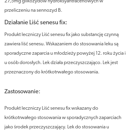
27,5mg glikozydów hydroksyantracenowych w
przeliczeniu na sennozyd B.
Działanie Liść senesu fix:
Produkt leczniczy Liść senesu fix jako substancję czynną
zawiera liść senesu. Wskazaniem do stosowania leku są
sporadyczne zaparcia u młodzieży powyżej 12. roku życia i
u osób dorosłych. Lek działa przeczyszczająco. Lek jest
przeznaczony do krótkotrwałego stosowania.
Zastosowanie:
Produkt leczniczy Liść senesu fix wskazany do
krótkotrwałego stosowania w sporadycznych zaparciach
jako środek przeczyszczający. Lek do stosowania u