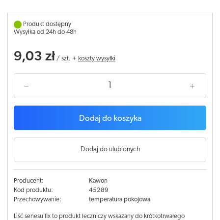
Produkt dostępny
Wysyłka od 24h do 48h
9,03 zł
/
szt.
+
koszty wysyłki
Dodaj do koszyka
Dodaj do ulubionych
Producent:
Kawon
Kod produktu:
45289
Przechowywanie:
temperatura pokojowa
Liść senesu fix to produkt leczniczy wskazany do krótkotrwałego