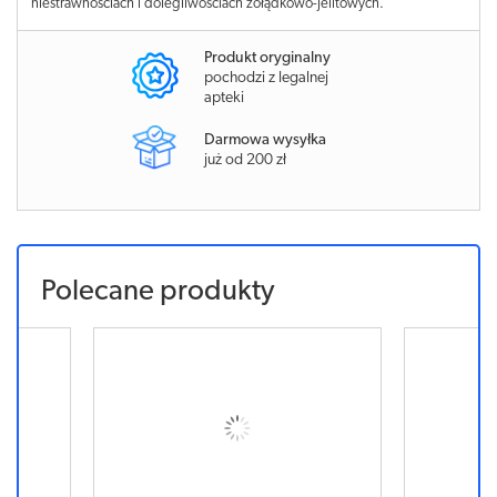
niestrawnościach i dolegliwościach żołądkowo-jelitowych.
Produkt oryginalny
pochodzi z legalnej
apteki
Darmowa wysyłka
już od 200 zł
Polecane produkty