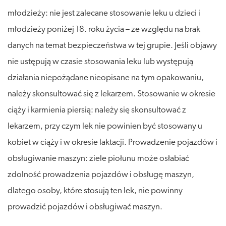
młodzieży: nie jest zalecane stosowanie leku u dzieci i
młodzieży poniżej 18. roku życia – ze względu na brak
danych na temat bezpieczeństwa w tej grupie. Jeśli objawy
nie ustępują w czasie stosowania leku lub występują
działania niepożądane nieopisane na tym opakowaniu,
należy skonsultować się z lekarzem. Stosowanie w okresie
ciąży i karmienia piersią: należy się skonsultować z
lekarzem, przy czym lek nie powinien być stosowany u
kobiet w ciąży i w okresie laktacji. Prowadzenie pojazdów i
obsługiwanie maszyn: ziele piołunu może osłabiać
zdolność prowadzenia pojazdów i obsługę maszyn,
dlatego osoby, które stosują ten lek, nie powinny
prowadzić pojazdów i obsługiwać maszyn.