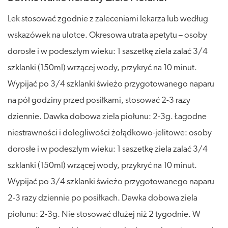
Lek stosować zgodnie z zaleceniami lekarza lub według
wskazówek na ulotce. Okresowa utrata apetytu – osoby
dorosłe i w podeszłym wieku: 1 saszetkę ziela zalać 3/4
szklanki (150ml) wrzącej wody, przykryć na 10 minut.
Wypijać po 3/4 szklanki świeżo przygotowanego naparu
na pół godziny przed posiłkami, stosować 2-3 razy
dziennie. Dawka dobowa ziela piołunu: 2-3g. Łagodne
niestrawności i dolegliwości żołądkowo-jelitowe: osoby
dorosłe i w podeszłym wieku: 1 saszetkę ziela zalać 3/4
szklanki (150ml) wrzącej wody, przykryć na 10 minut.
Wypijać po 3/4 szklanki świeżo przygotowanego naparu
2-3 razy dziennie po posiłkach. Dawka dobowa ziela
piołunu: 2-3g. Nie stosować dłużej niż 2 tygodnie. W