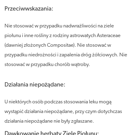
Przeciwwskazania:
Nie stosować w przypadku nadwrażliwości na ziele
piołunu i inne rośliny z rodziny astrowatych Asteraceae
(dawniej złożonych Compositae). Nie stosować w
przypadku niedrożności i zapalenia dróg żółciowych. Nie
stosować w przypadku chorób wątroby.
Działania niepożądane:
U niektórych osób podczas stosowania leku mogą
wystąpić działania niepożądane, przy czym dotychczas
działania niepożądane nie były zgłaszane.
Dawkowanie herbaty Ziele Piołunu: