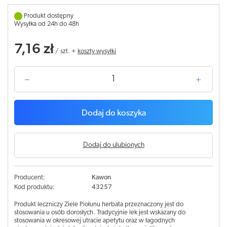
Produkt dostępny
Wysyłka od 24h do 48h
7,16 zł
/
szt.
+
koszty wysyłki
Dodaj do koszyka
Dodaj do ulubionych
Producent:
Kawon
Kod produktu:
43257
Produkt leczniczy Ziele Piołunu herbata przeznaczony jest do
stosowania u osób dorosłych. Tradycyjnie lek jest wskazany do
stosowania w okresowej utracie apetytu oraz w łagodnych