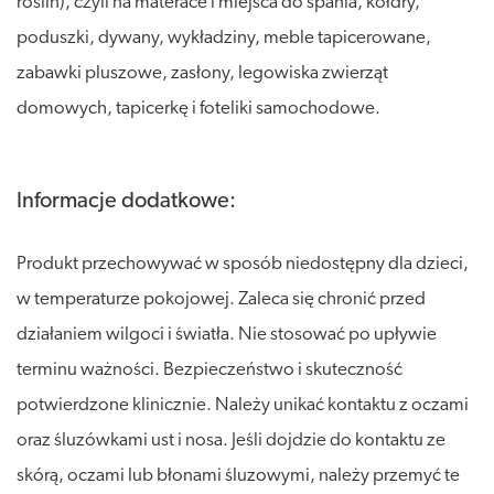
roślin), czyli na materace i miejsca do spania, kołdry,
poduszki, dywany, wykładziny, meble tapicerowane,
zabawki pluszowe, zasłony, legowiska zwierząt
domowych, tapicerkę i foteliki samochodowe.
Informacje dodatkowe:
Produkt przechowywać w sposób niedostępny dla dzieci,
w temperaturze pokojowej. Zaleca się chronić przed
działaniem wilgoci i światła. Nie stosować po upływie
terminu ważności. Bezpieczeństwo i skuteczność
potwierdzone klinicznie. Należy unikać kontaktu z oczami
oraz śluzówkami ust i nosa. Jeśli dojdzie do kontaktu ze
skórą, oczami lub błonami śluzowymi, należy przemyć te