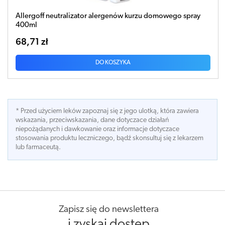
Allergoff neutralizator alergenów kurzu domowego spray
400ml
68,71 zł
DO KOSZYKA
* Przed użyciem leków zapoznaj się z jego ulotką, która zawiera
wskazania, przeciwskazania, dane dotyczace działań
niepożądanych i dawkowanie oraz informacje dotyczace
stosowania produktu leczniczego, bądź skonsultuj się z lekarzem
lub farmaceutą.
Zapisz się do newslettera
i zyskaj dostęp