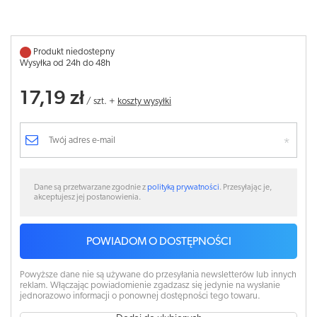
Produkt niedostepny
Wysyłka od 24h do 48h
17,19 zł
/
szt.
+
koszty wysyłki
Dane są przetwarzane zgodnie z
polityką prywatności
. Przesyłając je,
akceptujesz jej postanowienia.
POWIADOM O DOSTĘPNOŚCI
Powyższe dane nie są używane do przesyłania newsletterów lub innych
reklam. Włączając powiadomienie zgadzasz się jedynie na wysłanie
jednorazowo informacji o ponownej dostępności tego towaru.