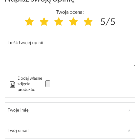
Twoja ocena:
5/5
Treść twojej opinii
Dodaj własne
zdjęcie
produktu:
Twoje imię
Twój email