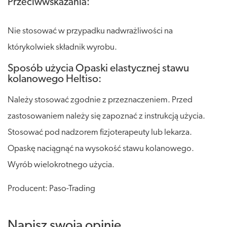
Przeciwwskazania:
Nie stosować w przypadku nadwrażliwości na
którykolwiek składnik wyrobu.
Sposób użycia Opaski elastycznej stawu
kolanowego Heltiso:
Należy stosować zgodnie z przeznaczeniem. Przed
zastosowaniem należy się zapoznać z instrukcją użycia.
Stosować pod nadzorem fizjoterapeuty lub lekarza.
Opaskę naciągnąć na wysokość stawu kolanowego.
Wyrób wielokrotnego użycia.
Producent: Paso-Trading
Napisz swoją opinię