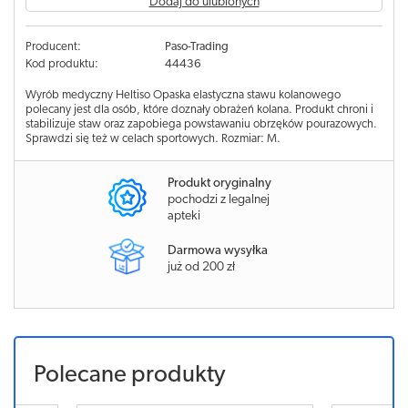
Dodaj do ulubionych
Producent:
Paso-Trading
Kod produktu:
44436
Wyrób medyczny Heltiso Opaska elastyczna stawu kolanowego
polecany jest dla osób, które doznały obrażeń kolana. Produkt chroni i
stabilizuje staw oraz zapobiega powstawaniu obrzęków pourazowych.
Sprawdzi się też w celach sportowych. Rozmiar: M.
Produkt oryginalny
pochodzi z legalnej
apteki
Darmowa wysyłka
już od 200 zł
Polecane produkty