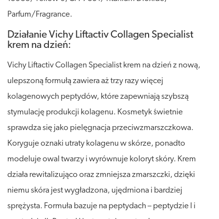
Parfum/Fragrance.
Działanie Vichy Liftactiv Collagen Specialist
krem na dzień:
Vichy Liftactiv Collagen Specialist krem na dzień z nową,
ulepszoną formułą zawiera aż trzy razy więcej
kolagenowych peptydów, które zapewniają szybszą
stymulację produkcji kolagenu. Kosmetyk świetnie
sprawdza się jako pielęgnacja przeciwzmarszczkowa.
Koryguje oznaki utraty kolagenu w skórze, ponadto
modeluje owal twarzy i wyrównuje koloryt skóry. Krem
działa rewitalizująco oraz zmniejsza zmarszczki, dzięki
niemu skóra jest wygładzona, ujędrniona i bardziej
sprężysta. Formuła bazuje na peptydach – peptydzie I i