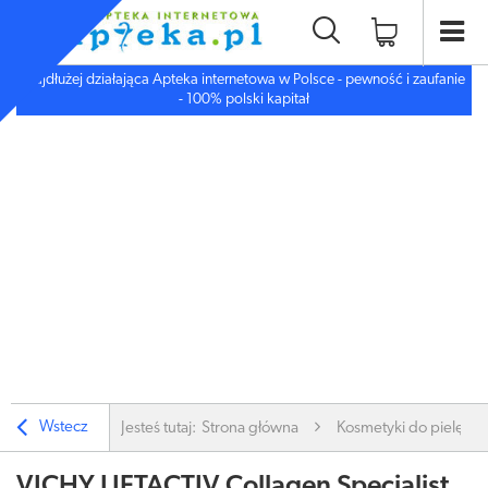
Najdłużej działająca Apteka internetowa w Polsce - pewność i zaufanie
- 100% polski kapitał
Wstecz
Jesteś tutaj:
Strona główna
Kosmetyki do pielęgnac
VICHY LIFTACTIV Collagen Specialist