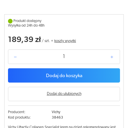
Produkt dostępny
Wysyłka od 24h do 48h
189,39 zł
/
szt.
+
koszty wysyłki
Dodaj do koszyka
Dodaj do ulubionych
Producent:
Vichy
Kod produktu:
38463
Vichy Liftactiv Collagen Specialist krem na dzień rekomendowany jest