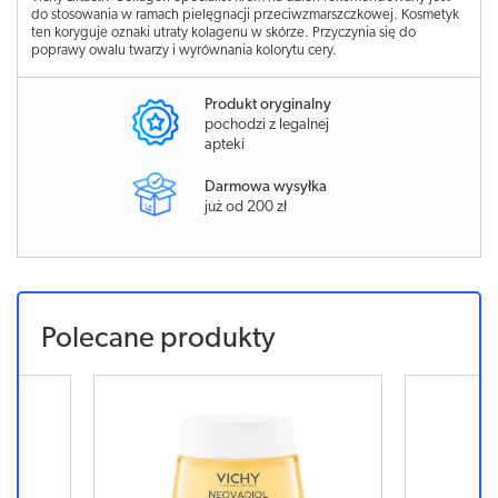
do stosowania w ramach pielęgnacji przeciwzmarszczkowej. Kosmetyk
ten koryguje oznaki utraty kolagenu w skórze. Przyczynia się do
poprawy owalu twarzy i wyrównania kolorytu cery.
Produkt oryginalny
pochodzi z legalnej
apteki
Darmowa wysyłka
już od 200 zł
Polecane produkty