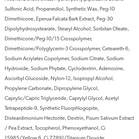
Sulfonic Acid, Propanediol, Synthetic Wax, Peg-10
Dimethicone, Eperua Falcata Bark Extract, Peg-30
Dipolyhydroxystearate, Stearyl Alcohol, Sorbitan Oleate,
Dimethicone/Peg-10/15 Crosspolymer,
Dimethicone/Polyglycerin-3 Crosspolymer, Ceteareth-6,
Sodium Acrylates Copolymer, Sodium Citrate, Sodium
Hydroxide, Sodium Phytate, Cyclodextrin, Adenosine,
Ascorbyl Glucoside, Nylon-12, Isopropyl Alcohol,
Propylene Carbonate, Dipropylene Glycol,
Caprylic/Capric Triglyceride, Caprylyl Glycol, Acetyl
Tetrapeptide-9, Synthetic Fluorphlogopite,
Disteardimonium Hectorite, Dextrin, Pisum Sativum Extract
/ Pea Extract, Tocopherol, Phenoxyethanol, Ci
15985/Yellow 6, Ci 77891/Titanium Dioxide,