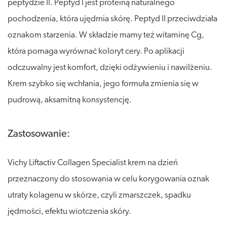
peptydzie II. Peptyd I jest proteiną naturalnego
pochodzenia, która ujędrnia skórę. Peptyd II przeciwdziała
oznakom starzenia. W składzie mamy też witaminę Cg,
która pomaga wyrównać koloryt cery. Po aplikacji
odczuwalny jest komfort, dzięki odżywieniu i nawilżeniu.
Krem szybko się wchłania, jego formuła zmienia się w
pudrową, aksamitną konsystencję.
Zastosowanie:
Vichy Liftactiv Collagen Specialist krem na dzień
przeznaczony do stosowania w celu korygowania oznak
utraty kolagenu w skórze, czyli zmarszczek, spadku
jędrności, efektu wiotczenia skóry.