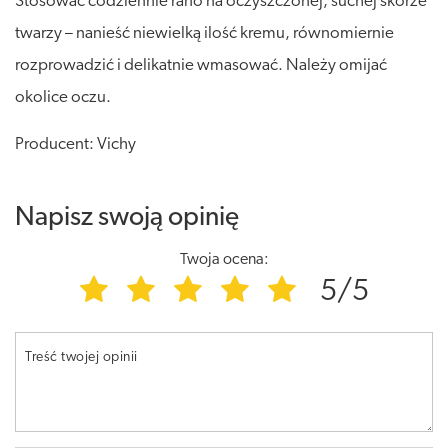
Stosować codziennie rano na oczyszczonej, suchej skórze
twarzy – nanieść niewielką ilość kremu, równomiernie
rozprowadzić i delikatnie wmasować. Należy omijać
okolice oczu.
Producent: Vichy
Napisz swoją opinię
Twoja ocena:
5/5
Treść twojej opinii