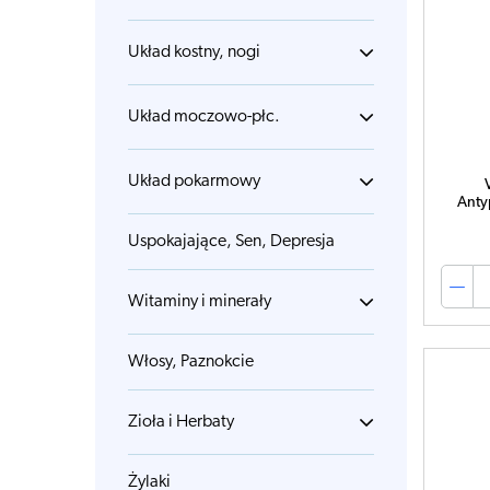
Układ kostny, nogi
Układ moczowo-płc.
Układ pokarmowy
Anty
Uspokajające, Sen, Depresja
Witaminy i minerały
Włosy, Paznokcie
Zioła i Herbaty
Żylaki