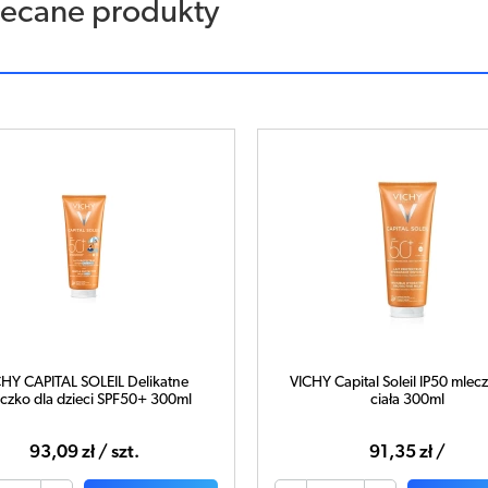
lecane produkty
CHY CAPITAL SOLEIL Delikatne
VICHY Capital Soleil IP50 mlec
czko dla dzieci SPF50+ 300ml
ciała 300ml
93,09 zł / szt.
91,35 zł /