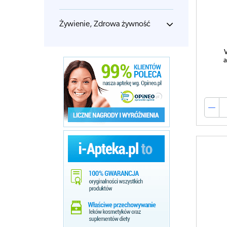
Żywienie, Zdrowa żywność
a