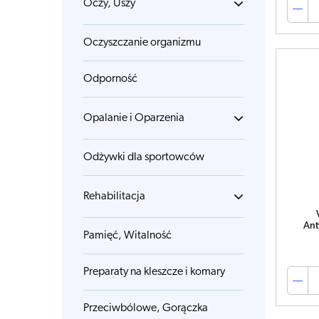
Oczy, Uszy
Oczyszczanie organizmu
Odporność
Opalanie i Oparzenia
Odżywki dla sportowców
Rehabilitacja
Ant
Pamięć, Witalność
Preparaty na kleszcze i komary
Przeciwbólowe, Gorączka