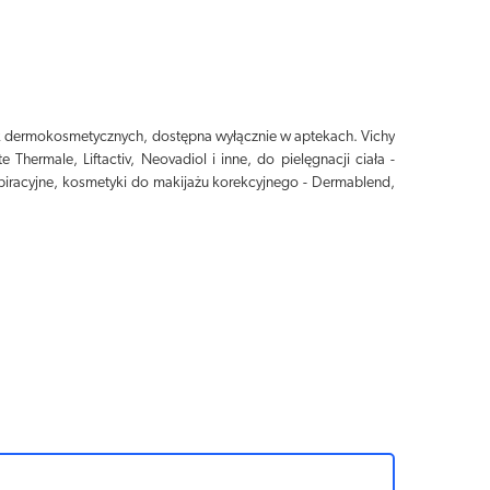
k dermokosmetycznych, dostępna wyłącznie w aptekach. Vichy
Thermale, Liftactiv, Neovadiol i inne, do pielęgnacji ciała -
spiracyjne, kosmetyki do makijażu korekcyjnego - Dermablend,