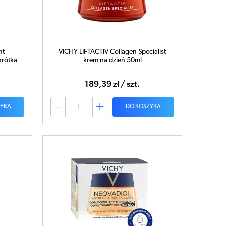
nt
VICHY LIFTACTIV Collagen Specialist
krótka
krem na dzień 50ml
189,39 zł / szt.
ZYKA
DO KOSZYKA