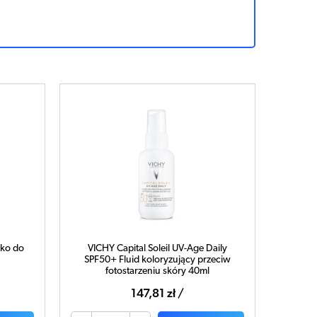
zko do
VICHY Capital Soleil UV-Age Daily
SPF50+ Fluid koloryzujący przeciw
fotostarzeniu skóry 40ml
147,81 zł /