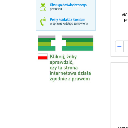
VIC
pr