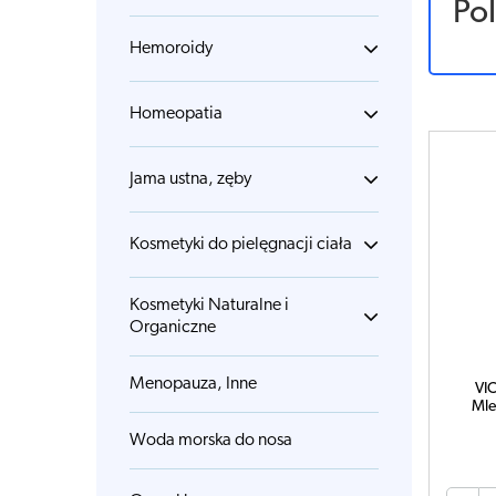
Po
Hemoroidy
Homeopatia
Jama ustna, zęby
Kosmetyki do pielęgnacji ciała
Kosmetyki Naturalne i
Organiczne
Menopauza, Inne
VI
Mle
Woda morska do nosa