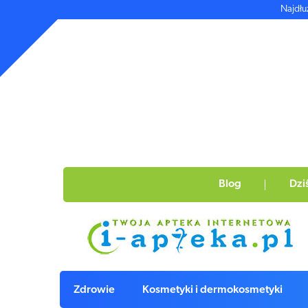
Najdłu
Blog
Dzi
Zdrowie
Kosmetyki i dermokosmetyki