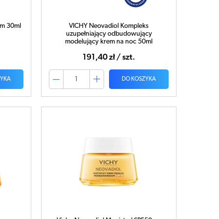
um 30ml
VICHY Neovadiol Kompleks
uzupełniający odbudowujący
modelujący krem na noc 50ml
191,40 zł / szt.
ZYKA
DO KOSZYKA