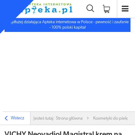
Najdłużej działająca Apteka internetowa w Polsce - pewność i zaufanie
- 100% polski kapitał
Wstecz
Jesteś tutaj:
Strona główna
Kosmetyki do pielęgnac
VICHY Neovadiol Magistral krem na