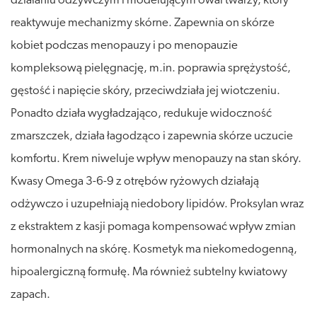
działaniu odżywczym i modelującym owal twarzy, który
reaktywuje mechanizmy skórne. Zapewnia on skórze
kobiet podczas menopauzy i po menopauzie
kompleksową pielęgnację, m.in. poprawia sprężystość,
gęstość i napięcie skóry, przeciwdziała jej wiotczeniu.
Ponadto działa wygładzająco, redukuje widoczność
zmarszczek, działa łagodząco i zapewnia skórze uczucie
komfortu. Krem niweluje wpływ menopauzy na stan skóry.
Kwasy Omega 3-6-9 z otrębów ryżowych działają
odżywczo i uzupełniają niedobory lipidów. Proksylan wraz
z ekstraktem z kasji pomaga kompensować wpływ zmian
hormonalnych na skórę. Kosmetyk ma niekomedogenną,
hipoalergiczną formułę. Ma również subtelny kwiatowy
zapach.