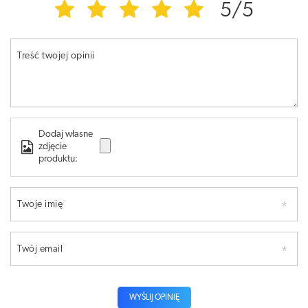
5/5
Treść twojej opinii
Dodaj własne
zdjęcie
produktu:
Twoje imię
Twój email
WYŚLIJ OPINIĘ