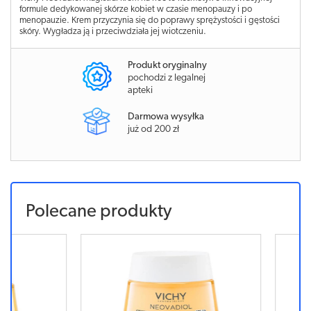
formule dedykowanej skórze kobiet w czasie menopauzy i po
menopauzie. Krem przyczynia się do poprawy sprężystości i gęstości
skóry. Wygładza ją i przeciwdziała jej wiotczeniu.
Produkt oryginalny
pochodzi z legalnej
apteki
Darmowa wysyłka
już od 200 zł
Polecane produkty