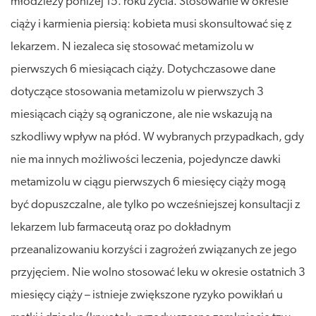
młodzieży poniżej 15. roku życia. Stosowanie w okresie
ciąży i karmienia piersią: kobieta musi skonsultować się z
lekarzem. N iezaleca się stosować metamizolu w
pierwszych 6 miesiącach ciąży. Dotychczasowe dane
dotyczące stosowania metamizolu w pierwszych 3
miesiącach ciąży są ograniczone, ale nie wskazują na
szkodliwy wpływ na płód. W wybranych przypadkach, gdy
nie ma innych możliwości leczenia, pojedyncze dawki
metamizolu w ciągu pierwszych 6 miesięcy ciąży mogą
być dopuszczalne, ale tylko po wcześniejszej konsultacji z
lekarzem lub farmaceutą oraz po dokładnym
przeanalizowaniu korzyści i zagrożeń związanych ze jego
przyjęciem. Nie wolno stosować leku w okresie ostatnich 3
miesięcy ciąży – istnieje zwiększone ryzyko powikłań u