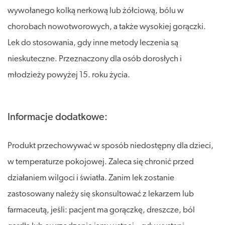
wywołanego kolką nerkową lub żółciową, bólu w
chorobach nowotworowych, a także wysokiej gorączki.
Lek do stosowania, gdy inne metody leczenia są
nieskuteczne. Przeznaczony dla osób dorosłych i
młodzieży powyżej 15. roku życia.
Informacje dodatkowe:
Produkt przechowywać w sposób niedostępny dla dzieci,
w temperaturze pokojowej. Zaleca się chronić przed
działaniem wilgoci i światła. Zanim lek zostanie
zastosowany należy się skonsultować z lekarzem lub
farmaceutą, jeśli: pacjent ma gorączkę, dreszcze, ból