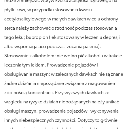
może zmniejszać wpływ kwasu acetylosalicylowego na
płytki krwi, w przypadku stosowania kwasu
acetylosalicylowego w małych dawkach w celu ochrony
serca należy zachować ostrożność podczas stosowania
tego leku; bupropion (lek stosowany w leczeniu depresji
albo wspomagająco podczas rzucania palenia).
Stosowanie z alkoholem: nie wolno pić alkoholu w trakcie
leczenia tym lekiem. Prowadzenie pojazdów i
obsługiwanie maszyn: w zalecanych dawkach nie są znane
żadne działania niepożądane związane z reagowaniem i
zdolnością koncentracji. Przy wyższych dawkach ze
względu na ryzyko działań niepożądanych należy unikać
obsługi maszyn, prowadzenia pojazdów i wykonywania
innych niebezpiecznych czynności. Dotyczy to głównie