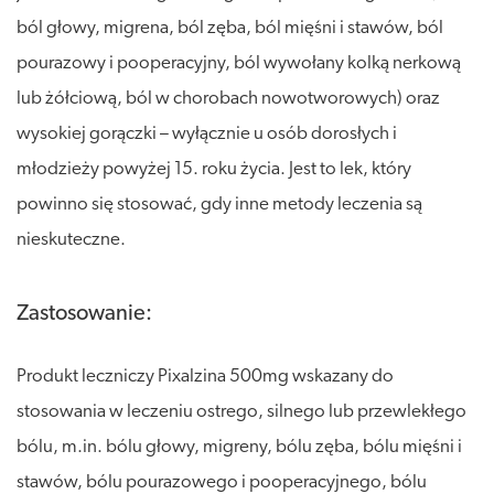
ból głowy, migrena, ból zęba, ból mięśni i stawów, ból
pourazowy i pooperacyjny, ból wywołany kolką nerkową
lub żółciową, ból w chorobach nowotworowych) oraz
wysokiej gorączki – wyłącznie u osób dorosłych i
młodzieży powyżej 15. roku życia. Jest to lek, który
powinno się stosować, gdy inne metody leczenia są
nieskuteczne.
Zastosowanie:
Produkt leczniczy Pixalzina 500mg wskazany do
stosowania w leczeniu ostrego, silnego lub przewlekłego
bólu, m.in. bólu głowy, migreny, bólu zęba, bólu mięśni i
stawów, bólu pourazowego i pooperacyjnego, bólu