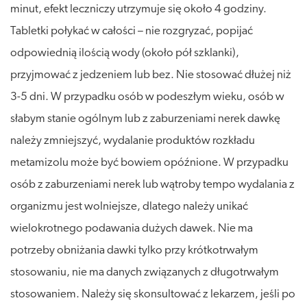
minut, efekt leczniczy utrzymuje się około 4 godziny.
Tabletki połykać w całości – nie rozgryzać, popijać
odpowiednią ilością wody (około pół szklanki),
przyjmować z jedzeniem lub bez. Nie stosować dłużej niż
3-5 dni. W przypadku osób w podeszłym wieku, osób w
słabym stanie ogólnym lub z zaburzeniami nerek dawkę
należy zmniejszyć, wydalanie produktów rozkładu
metamizolu może być bowiem opóźnione. W przypadku
osób z zaburzeniami nerek lub wątroby tempo wydalania z
organizmu jest wolniejsze, dlatego należy unikać
wielokrotnego podawania dużych dawek. Nie ma
potrzeby obniżania dawki tylko przy krótkotrwałym
stosowaniu, nie ma danych związanych z długotrwałym
stosowaniem. Należy się skonsultować z lekarzem, jeśli po