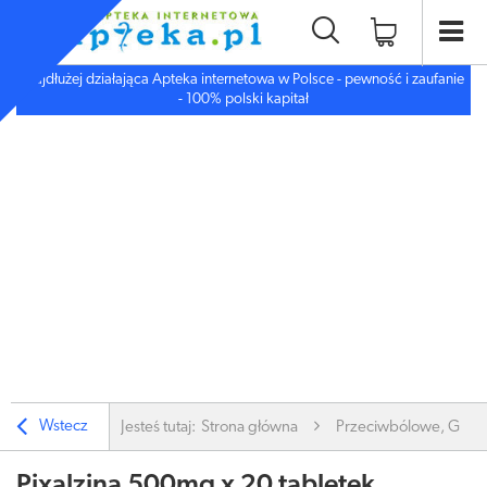
Najdłużej działająca Apteka internetowa w Polsce - pewność i zaufanie
- 100% polski kapitał
Wstecz
Jesteś tutaj:
Strona główna
Przeciwbólowe, Gorą
Pixalzina 500mg x 20 tabletek