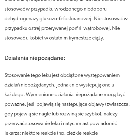
stosować w przypadku wrodzonego niedoboru
dehydrogenazy glukozo-6-fosforanowej. Nie stosować w
przypadku ostrej przerywanej porfirii wątrobowej. Nie
stosować u kobiet w ostatnim trymestrze ciąży.
Działania niepożądane:
Stosowanie tego leku jest obciążone występowaniem
działań niepożądanych. Jednak nie występują one u
każdego. Wymienione działania niepożądane mogą być
poważne. Jeśli pojawią się następujące objawy (zwłaszcza,
gdy pojawią się nagle lub rozwiną się szybko), należy
przerwać stosowanie leku i natychmiast powiadomić
lekarza: niektóre reakcje (np. ciężkie reakcje