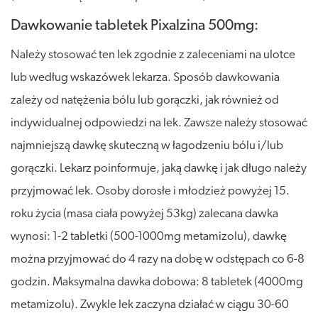
Dawkowanie tabletek Pixalzina 500mg:
Należy stosować ten lek zgodnie z zaleceniami na ulotce
lub według wskazówek lekarza. Sposób dawkowania
zależy od natężenia bólu lub gorączki, jak również od
indywidualnej odpowiedzi na lek. Zawsze należy stosować
najmniejszą dawkę skuteczną w łagodzeniu bólu i/lub
gorączki. Lekarz poinformuje, jaką dawkę i jak długo należy
przyjmować lek. Osoby dorosłe i młodzież powyżej 15.
roku życia (masa ciała powyżej 53kg) zalecana dawka
wynosi: 1-2 tabletki (500-1000mg metamizolu), dawkę
można przyjmować do 4 razy na dobę w odstępach co 6-8
godzin. Maksymalna dawka dobowa: 8 tabletek (4000mg
metamizolu). Zwykle lek zaczyna działać w ciągu 30-60