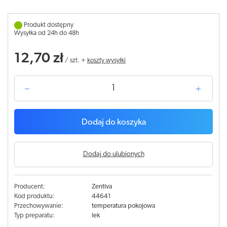
Produkt dostępny
Wysyłka od 24h do 48h
12,70 zł
/
szt.
+
koszty wysyłki
Dodaj do koszyka
Dodaj do ulubionych
Producent:
Zentiva
Kod produktu:
44641
Przechowywanie:
temperatura pokojowa
Typ preparatu:
lek