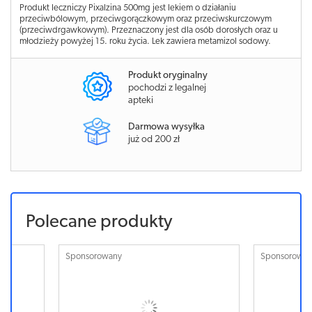
Produkt leczniczy Pixalzina 500mg jest lekiem o działaniu
przeciwbólowym, przeciwgorączkowym oraz przeciwskurczowym
(przeciwdrgawkowym). Przeznaczony jest dla osób dorosłych oraz u
młodzieży powyżej 15. roku życia. Lek zawiera metamizol sodowy.
Produkt oryginalny
pochodzi z legalnej
apteki
Darmowa wysyłka
już od 200 zł
Polecane produkty
Sponsorowany
Sponsorowa