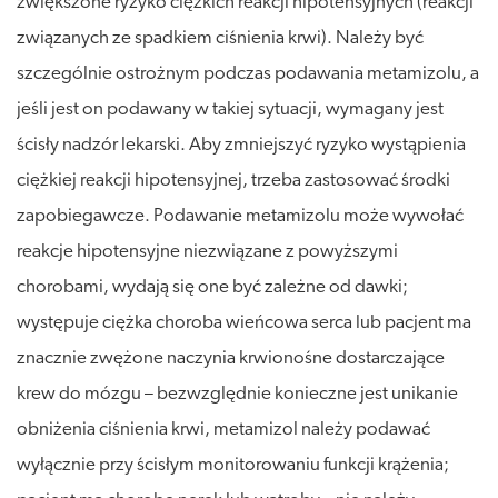
zwiększone ryzyko ciężkich reakcji hipotensyjnych (reakcji
związanych ze spadkiem ciśnienia krwi). Należy być
szczególnie ostrożnym podczas podawania metamizolu, a
jeśli jest on podawany w takiej sytuacji, wymagany jest
ścisły nadzór lekarski. Aby zmniejszyć ryzyko wystąpienia
ciężkiej reakcji hipotensyjnej, trzeba zastosować środki
zapobiegawcze. Podawanie metamizolu może wywołać
reakcje hipotensyjne niezwiązane z powyższymi
chorobami, wydają się one być zależne od dawki;
występuje ciężka choroba wieńcowa serca lub pacjent ma
znacznie zwężone naczynia krwionośne dostarczające
krew do mózgu – bezwzględnie konieczne jest unikanie
obniżenia ciśnienia krwi, metamizol należy podawać
wyłącznie przy ścisłym monitorowaniu funkcji krążenia;