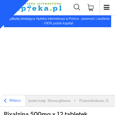
Najdłużej działająca Apteka internetowa w Polsce - pewność i zaufanie
- 100% polski kapitał
Wstecz
Jesteś tutaj:
Strona główna
Przeciwbólowe, Gorą
Pixalzina 500mg x 12 tabletek