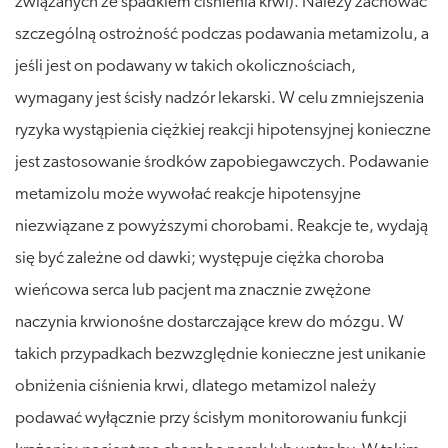
związanych ze spadkiem ciśnienia krwi). Należy zachować
szczególną ostrożność podczas podawania metamizolu, a
jeśli jest on podawany w takich okolicznościach,
wymagany jest ścisły nadzór lekarski. W celu zmniejszenia
ryzyka wystąpienia ciężkiej reakcji hipotensyjnej konieczne
jest zastosowanie środków zapobiegawczych. Podawanie
metamizolu może wywołać reakcje hipotensyjne
niezwiązane z powyższymi chorobami. Reakcje te, wydają
się być zależne od dawki; występuje ciężka choroba
wieńcowa serca lub pacjent ma znacznie zwężone
naczynia krwionośne dostarczające krew do mózgu. W
takich przypadkach bezwzględnie konieczne jest unikanie
obniżenia ciśnienia krwi, dlatego metamizol należy
podawać wyłącznie przy ścisłym monitorowaniu funkcji