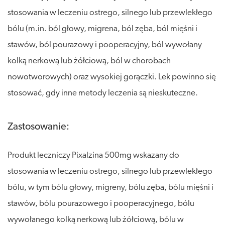
stosowania w leczeniu ostrego, silnego lub przewlekłego
bólu (m.in. ból głowy, migrena, ból zęba, ból mięśni i
stawów, ból pourazowy i pooperacyjny, ból wywołany
kolką nerkową lub żółciową, ból w chorobach
nowotworowych) oraz wysokiej gorączki. Lek powinno się
stosować, gdy inne metody leczenia są nieskuteczne.
Zastosowanie:
Produkt leczniczy Pixalzina 500mg wskazany do
stosowania w leczeniu ostrego, silnego lub przewlekłego
bólu, w tym bólu głowy, migreny, bólu zęba, bólu mięśni i
stawów, bólu pourazowego i pooperacyjnego, bólu
wywołanego kolką nerkową lub żółciową, bólu w