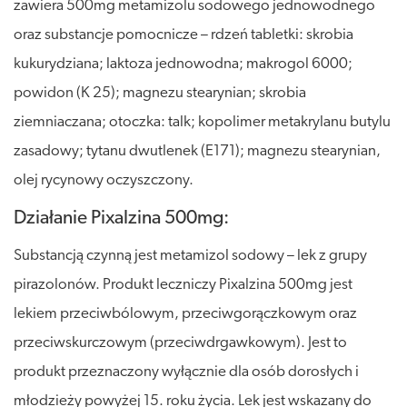
zawiera 500mg metamizolu sodowego jednowodnego
oraz substancje pomocnicze – rdzeń tabletki: skrobia
kukurydziana; laktoza jednowodna; makrogol 6000;
powidon (K 25); magnezu stearynian; skrobia
ziemniaczana; otoczka: talk; kopolimer metakrylanu butylu
zasadowy; tytanu dwutlenek (E171); magnezu stearynian,
olej rycynowy oczyszczony.
Działanie Pixalzina 500mg:
Substancją czynną jest metamizol sodowy – lek z grupy
pirazolonów. Produkt leczniczy Pixalzina 500mg jest
lekiem przeciwbólowym, przeciwgorączkowym oraz
przeciwskurczowym (przeciwdrgawkowym). Jest to
produkt przeznaczony wyłącznie dla osób dorosłych i
młodzieży powyżej 15. roku życia. Lek jest wskazany do