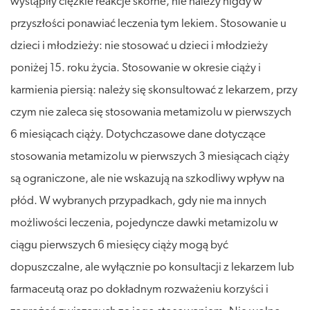
wystąpiły ciężkie reakcje skórne, nie należy nigdy w
przyszłości ponawiać leczenia tym lekiem. Stosowanie u
dzieci i młodzieży: nie stosować u dzieci i młodzieży
poniżej 15. roku życia. Stosowanie w okresie ciąży i
karmienia piersią: należy się skonsultować z lekarzem, przy
czym nie zaleca się stosowania metamizolu w pierwszych
6 miesiącach ciąży. Dotychczasowe dane dotyczące
stosowania metamizolu w pierwszych 3 miesiącach ciąży
są ograniczone, ale nie wskazują na szkodliwy wpływ na
płód. W wybranych przypadkach, gdy nie ma innych
możliwości leczenia, pojedyncze dawki metamizolu w
ciągu pierwszych 6 miesięcy ciąży mogą być
dopuszczalne, ale wyłącznie po konsultacji z lekarzem lub
farmaceutą oraz po dokładnym rozważeniu korzyści i