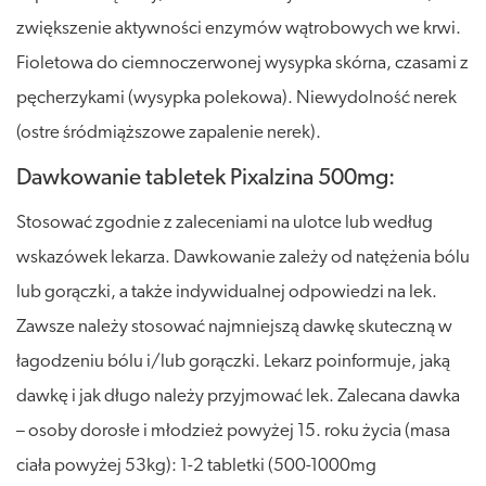
zwiększenie aktywności enzymów wątrobowych we krwi.
Fioletowa do ciemnoczerwonej wysypka skórna, czasami z
pęcherzykami (wysypka polekowa). Niewydolność nerek
(ostre śródmiąższowe zapalenie nerek).
Dawkowanie tabletek Pixalzina 500mg:
Stosować zgodnie z zaleceniami na ulotce lub według
wskazówek lekarza. Dawkowanie zależy od natężenia bólu
lub gorączki, a także indywidualnej odpowiedzi na lek.
Zawsze należy stosować najmniejszą dawkę skuteczną w
łagodzeniu bólu i/lub gorączki. Lekarz poinformuje, jaką
dawkę i jak długo należy przyjmować lek. Zalecana dawka
– osoby dorosłe i młodzież powyżej 15. roku życia (masa
ciała powyżej 53kg): 1-2 tabletki (500-1000mg