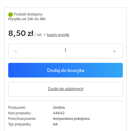
Produkt dostępny
Wysyłka od 24h do 48h
8,50 zł
/
szt.
+
koszty wysyłki
Dodaj do koszyka
Dodaj do ulubionych
Producent:
Zentiva
Kod produktu:
44642
Przechowywanie:
temperatura pokojowa
Typ preparatu:
lek