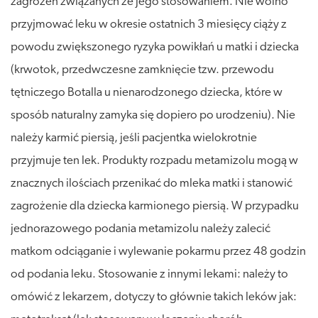
zagrożeń związanych ze jego stosowaniem. Nie wolno
przyjmować leku w okresie ostatnich 3 miesięcy ciąży z
powodu zwiększonego ryzyka powikłań u matki i dziecka
(krwotok, przedwczesne zamknięcie tzw. przewodu
tętniczego Botalla u nienarodzonego dziecka, które w
sposób naturalny zamyka się dopiero po urodzeniu). Nie
należy karmić piersią, jeśli pacjentka wielokrotnie
przyjmuje ten lek. Produkty rozpadu metamizolu mogą w
znacznych ilościach przenikać do mleka matki i stanowić
zagrożenie dla dziecka karmionego piersią. W przypadku
jednorazowego podania metamizolu należy zalecić
matkom odciąganie i wylewanie pokarmu przez 48 godzin
od podania leku. Stosowanie z innymi lekami: należy to
omówić z lekarzem, dotyczy to głównie takich leków jak: