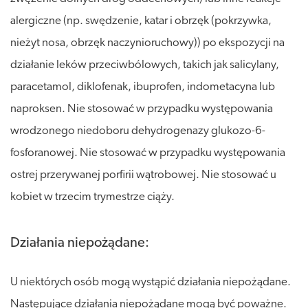
alergiczne (np. swędzenie, katar i obrzęk (pokrzywka,
nieżyt nosa, obrzęk naczynioruchowy)) po ekspozycji na
działanie leków przeciwbólowych, takich jak salicylany,
paracetamol, diklofenak, ibuprofen, indometacyna lub
naproksen. Nie stosować w przypadku występowania
wrodzonego niedoboru dehydrogenazy glukozo-6-
fosforanowej. Nie stosować w przypadku występowania
ostrej przerywanej porfirii wątrobowej. Nie stosować u
kobiet w trzecim trymestrze ciąży.
Działania niepożądane:
U niektórych osób mogą wystąpić działania niepożądane.
Następujące działania niepożądane mogą być poważne.