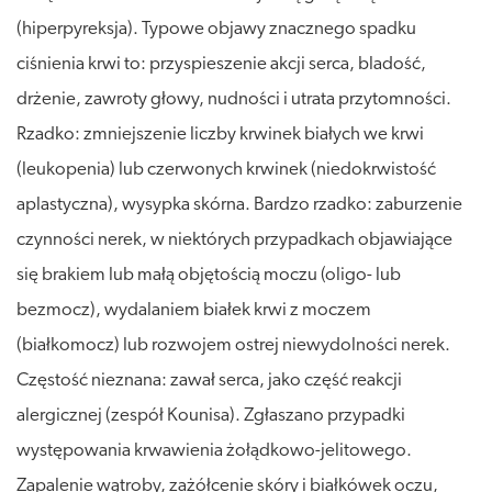
(hiperpyreksja). Typowe objawy znacznego spadku
ciśnienia krwi to: przyspieszenie akcji serca, bladość,
drżenie, zawroty głowy, nudności i utrata przytomności.
Rzadko: zmniejszenie liczby krwinek białych we krwi
(leukopenia) lub czerwonych krwinek (niedokrwistość
aplastyczna), wysypka skórna. Bardzo rzadko: zaburzenie
czynności nerek, w niektórych przypadkach objawiające
się brakiem lub małą objętością moczu (oligo- lub
bezmocz), wydalaniem białek krwi z moczem
(białkomocz) lub rozwojem ostrej niewydolności nerek.
Częstość nieznana: zawał serca, jako część reakcji
alergicznej (zespół Kounisa). Zgłaszano przypadki
występowania krwawienia żołądkowo-jelitowego.
Zapalenie wątroby, zażółcenie skóry i białkówek oczu,