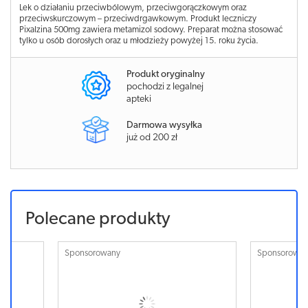
Lek o działaniu przeciwbólowym, przeciwgorączkowym oraz
przeciwskurczowym – przeciwdrgawkowym. Produkt leczniczy
Pixalzina 500mg zawiera metamizol sodowy. Preparat można stosować
tylko u osób dorosłych oraz u młodzieży powyżej 15. roku życia.
Produkt oryginalny
pochodzi z legalnej
apteki
Darmowa wysyłka
już od 200 zł
Polecane produkty
Sponsorowany
Sponsorowa