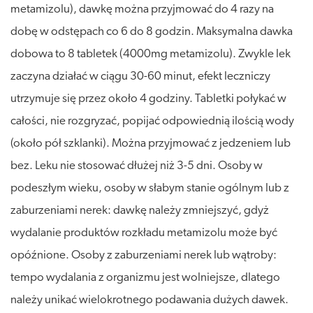
metamizolu), dawkę można przyjmować do 4 razy na
dobę w odstępach co 6 do 8 godzin. Maksymalna dawka
dobowa to 8 tabletek (4000mg metamizolu). Zwykle lek
zaczyna działać w ciągu 30-60 minut, efekt leczniczy
utrzymuje się przez około 4 godziny. Tabletki połykać w
całości, nie rozgryzać, popijać odpowiednią ilością wody
(około pół szklanki). Można przyjmować z jedzeniem lub
bez. Leku nie stosować dłużej niż 3-5 dni. Osoby w
podeszłym wieku, osoby w słabym stanie ogólnym lub z
zaburzeniami nerek: dawkę należy zmniejszyć, gdyż
wydalanie produktów rozkładu metamizolu może być
opóźnione. Osoby z zaburzeniami nerek lub wątroby:
tempo wydalania z organizmu jest wolniejsze, dlatego
należy unikać wielokrotnego podawania dużych dawek.