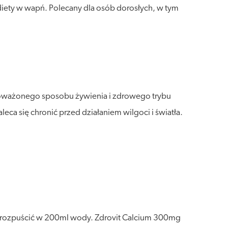
iety w wapń. Polecany dla osób dorosłych, w tym
wnoważonego sposobu żywienia i zdrowego trybu
a się chronić przed działaniem wilgoci i światła.
leży rozpuścić w 200ml wody. Zdrovit Calcium 300mg