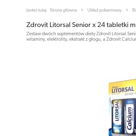
Jesteś tutaj:
Strona główna
Układ pokarmowy
B
Zdrovit Litorsal Senior x 24 tabletk
Zestaw dwóch suplementów diety Zdrovit Litorsal Seni
witaminy, elektrolity, ekstrakt z głogu, a Zdrovit Cal