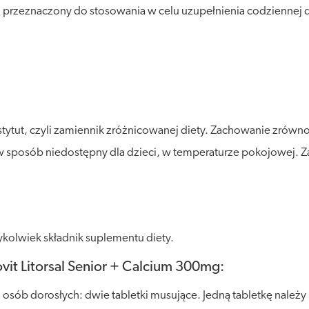
 przeznaczony do stosowania w celu uzupełnienia codziennej d
stytut, czyli zamiennik zróżnicowanej diety. Zachowanie zró
posób niedostępny dla dzieci, w temperaturze pokojowej. Zalec
kolwiek składnik suplementu diety.
vit Litorsal Senior + Calcium 300mg:
 dla osób dorosłych: dwie tabletki musujące. Jedną tabletkę na