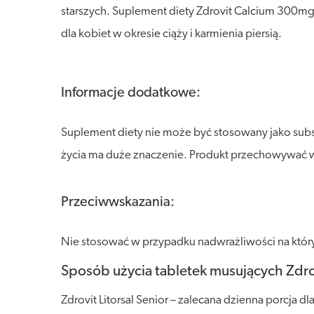
starszych. Suplement diety Zdrovit Calcium 300mg
dla kobiet w okresie ciąży i karmienia piersią.
Informacje dodatkowe:
Suplement diety nie może być stosowany jako sub
życia ma duże znaczenie. Produkt przechowywać w s
Przeciwwskazania:
Nie stosować w przypadku nadwrażliwości na który
Sposób użycia tabletek musujących Zdro
Zdrovit Litorsal Senior – zalecana dzienna porcja