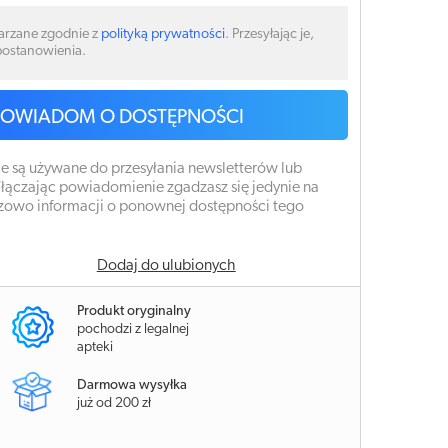
arzane zgodnie z
polityką prywatności
. Przesyłając je,
 postanowienia.
POWIADOM O DOSTĘPNOŚCI
e są używane do przesyłania newsletterów lub
łączając powiadomienie zgadzasz się jedynie na
zowo informacji o ponownej dostępności tego
Dodaj do ulubionych
Produkt oryginalny
pochodzi z legalnej
apteki
Darmowa wysyłka
już od 200 zł