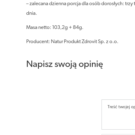
– zalecana dzienna porcja dla osób dorosłych: trzy
dnia.
Masa netto: 103,2g + 84g.
Producent: Natur Produkt Zdrovit Sp. z o.o.
Napisz swoją opinię
Treść twojej op