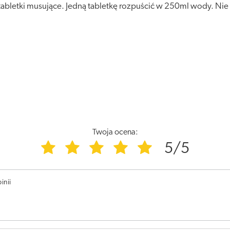
 tabletki musujące. Jedną tabletkę rozpuścić w 250ml wody. Nie
Twoja ocena:
5/5
inii