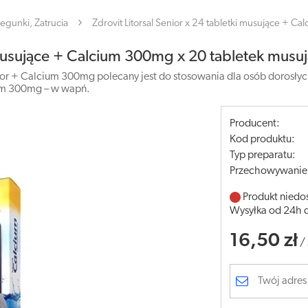
iegunki, Zatrucia
Zdrovit Litorsal Senior x 24 tabletki musujące + 
i musujące + Calcium 300mg x 20 tabletek musu
or + Calcium 300mg polecany jest do stosowania dla osób dorosłych.
cium 300mg – w wapń.
Producent:
Kod produktu:
Typ preparatu:
Przechowywanie
Produkt niedo
Wysyłka od 24h 
16,50 zł
/