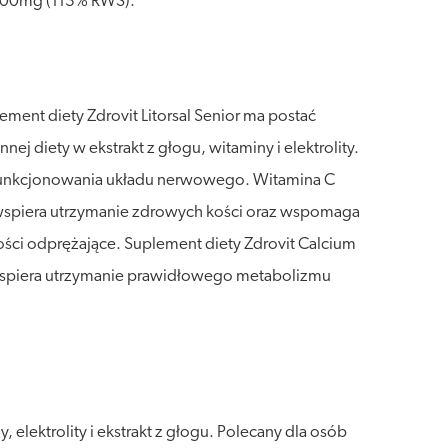
/900mg (113% RWS).
ment diety Zdrovit Litorsal Senior ma postać
 diety w ekstrakt z głogu, witaminy i elektrolity.
 funkcjonowania układu nerwowego. Witamina C
spiera utrzymanie zdrowych kości oraz wspomaga
ci odprężające. Suplement diety Zdrovit Calcium
wspiera utrzymanie prawidłowego metabolizmu
elektrolity i ekstrakt z głogu. Polecany dla osób