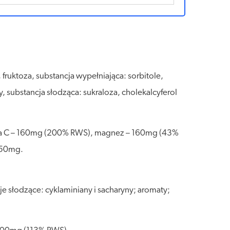
fruktoza, substancja wypełniająca: sorbitole,
, substancja słodząca: sukraloza, cholekalcyferol
ina C – 160mg (200% RWS), magnez – 160mg (43%
150mg.
 słodzące: cyklaminiany i sacharyny; aromaty;