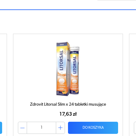
Zdrovit Litorsal Slim x 24 tabletki musujące
17,63 zł
DO KOSZYKA