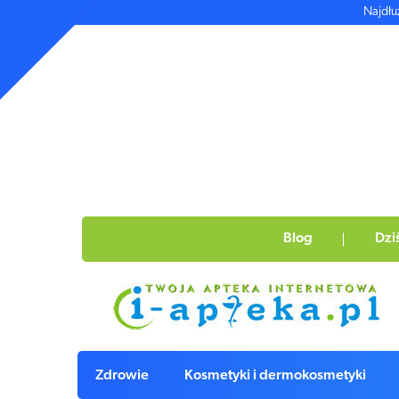
Najdłu
Blog
Dzi
Zdrowie
Kosmetyki i dermokosmetyki