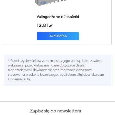
Valinger Forte x 2 tabletki
12,81 zł
DO KOSZYKA
* Przed użyciem leków zapoznaj się z jego ulotką, która zawiera
wskazania, przeciwskazania, dane dotyczace działań
niepożądanych i dawkowanie oraz informacje dotyczace
stosowania produktu leczniczego, bądź skonsultuj się z lekarzem
lub farmaceutą.
Zapisz się do newslettera