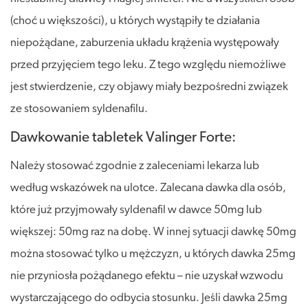
(choć u większości), u których wystąpiły te działania
niepożądane, zaburzenia układu krążenia występowały
przed przyjęciem tego leku. Z tego względu niemożliwe
jest stwierdzenie, czy objawy miały bezpośredni związek
ze stosowaniem syldenafilu.
Dawkowanie tabletek Valinger Forte:
Należy stosować zgodnie z zaleceniami lekarza lub
według wskazówek na ulotce. Zalecana dawka dla osób,
które już przyjmowały syldenafil w dawce 50mg lub
większej: 50mg raz na dobę. W innej sytuacji dawkę 50mg
można stosować tylko u mężczyzn, u których dawka 25mg
nie przyniosła pożądanego efektu – nie uzyskał wzwodu
wystarczającego do odbycia stosunku. Jeśli dawka 25mg