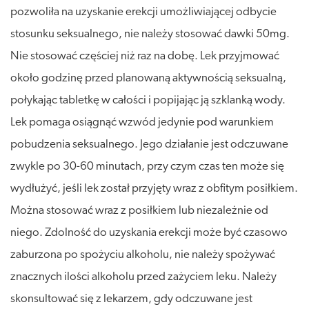
pozwoliła na uzyskanie erekcji umożliwiającej odbycie
stosunku seksualnego, nie należy stosować dawki 50mg.
Nie stosować częściej niż raz na dobę. Lek przyjmować
około godzinę przed planowaną aktywnością seksualną,
połykając tabletkę w całości i popijając ją szklanką wody.
Lek pomaga osiągnąć wzwód jedynie pod warunkiem
pobudzenia seksualnego. Jego działanie jest odczuwane
zwykle po 30-60 minutach, przy czym czas ten może się
wydłużyć, jeśli lek został przyjęty wraz z obfitym posiłkiem.
Można stosować wraz z posiłkiem lub niezależnie od
niego. Zdolność do uzyskania erekcji może być czasowo
zaburzona po spożyciu alkoholu, nie należy spożywać
znacznych ilości alkoholu przed zażyciem leku. Należy
skonsultować się z lekarzem, gdy odczuwane jest