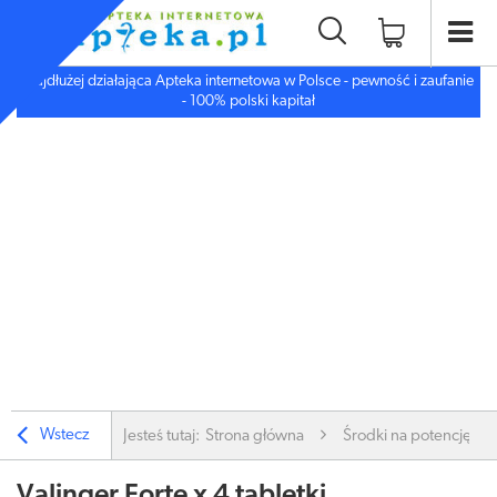
Najdłużej działająca Apteka internetowa w Polsce - pewność i zaufanie
- 100% polski kapitał
Wstecz
Jesteś tutaj:
Strona główna
Środki na potencję i li
Valinger Forte x 4 tabletki