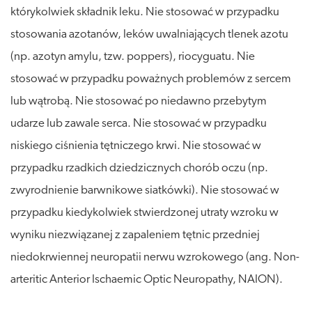
którykolwiek składnik leku. Nie stosować w przypadku
stosowania azotanów, leków uwalniających tlenek azotu
(np. azotyn amylu, tzw. poppers), riocyguatu. Nie
stosować w przypadku poważnych problemów z sercem
lub wątrobą. Nie stosować po niedawno przebytym
udarze lub zawale serca. Nie stosować w przypadku
niskiego ciśnienia tętniczego krwi. Nie stosować w
przypadku rzadkich dziedzicznych chorób oczu (np.
zwyrodnienie barwnikowe siatkówki). Nie stosować w
przypadku kiedykolwiek stwierdzonej utraty wzroku w
wyniku niezwiązanej z zapaleniem tętnic przedniej
niedokrwiennej neuropatii nerwu wzrokowego (ang. Non-
arteritic Anterior Ischaemic Optic Neuropathy, NAION).