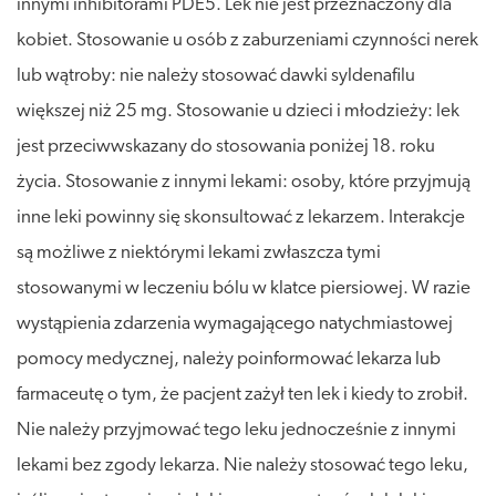
innymi inhibitorami PDE5. Lek nie jest przeznaczony dla
kobiet. Stosowanie u osób z zaburzeniami czynności nerek
lub wątroby: nie należy stosować dawki syldenafilu
większej niż 25 mg. Stosowanie u dzieci i młodzieży: lek
jest przeciwwskazany do stosowania poniżej 18. roku
życia. Stosowanie z innymi lekami: osoby, które przyjmują
inne leki powinny się skonsultować z lekarzem. Interakcje
są możliwe z niektórymi lekami zwłaszcza tymi
stosowanymi w leczeniu bólu w klatce piersiowej. W razie
wystąpienia zdarzenia wymagającego natychmiastowej
pomocy medycznej, należy poinformować lekarza lub
farmaceutę o tym, że pacjent zażył ten lek i kiedy to zrobił.
Nie należy przyjmować tego leku jednocześnie z innymi
lekami bez zgody lekarza. Nie należy stosować tego leku,