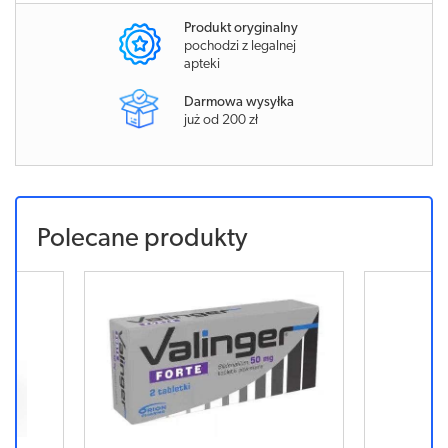
Produkt oryginalny
pochodzi z legalnej
apteki
Darmowa wysyłka
już od 200 zł
Polecane produkty