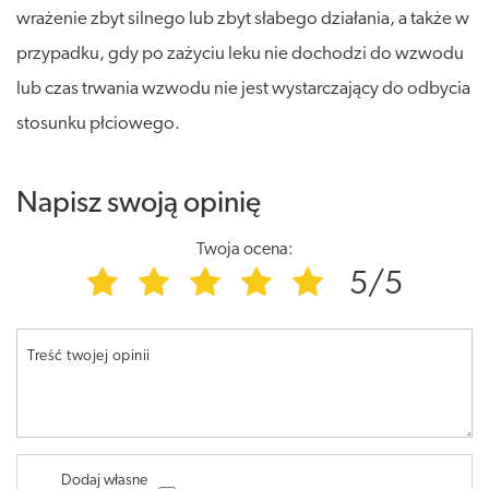
wrażenie zbyt silnego lub zbyt słabego działania, a także w
przypadku, gdy po zażyciu leku nie dochodzi do wzwodu
lub czas trwania wzwodu nie jest wystarczający do odbycia
stosunku płciowego.
Napisz swoją opinię
Twoja ocena:
5/5
Treść twojej opinii
Dodaj własne