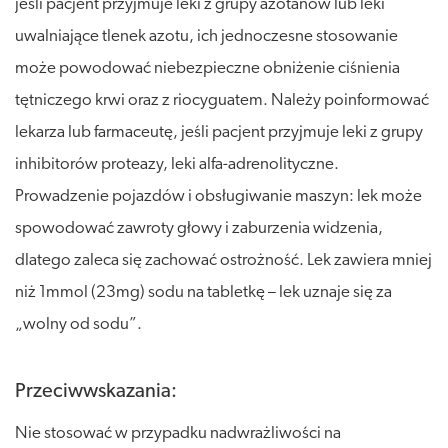
jeśli pacjent przyjmuje leki z grupy azotanów lub leki
uwalniające tlenek azotu, ich jednoczesne stosowanie
może powodować niebezpieczne obniżenie ciśnienia
tętniczego krwi oraz z riocyguatem. Należy poinformować
lekarza lub farmaceutę, jeśli pacjent przyjmuje leki z grupy
inhibitorów proteazy, leki alfa-adrenolityczne.
Prowadzenie pojazdów i obsługiwanie maszyn: lek może
spowodować zawroty głowy i zaburzenia widzenia,
dlatego zaleca się zachować ostrożność. Lek zawiera mniej
niż 1mmol (23mg) sodu na tabletkę – lek uznaje się za
„wolny od sodu”.
Przeciwwskazania:
Nie stosować w przypadku nadwrażliwości na