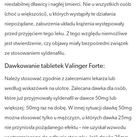
niestabilnej dławicy i nagłej śmierci. Nie u wszystkich osób
(choć u większości), u których wystąpiły te działania
niepożądane, zaburzenia układu krążenia występowały
przed przyjęciem tego leku. Z tego względu niemożliwe
jest stwierdzenie, czy objawy miały bezpośredni związek
ze stosowaniem syldenafilu.
Dawkowanie tabletek Valinger Forte:
Należy stosować zgodnie z zaleceniami lekarza lub
według wskazówek na ulotce. Zalecana dawka dla osób,
które już przyjmowały syldenafil w dawce 50mg lub
większej: 50mg raz na dobę. W innej sytuacji dawkę 50mg
można stosować tylko u mężczyzn, u których dawka 25mg
nie przyniosła pożądanego efektu – nie uzyskał wzwodu