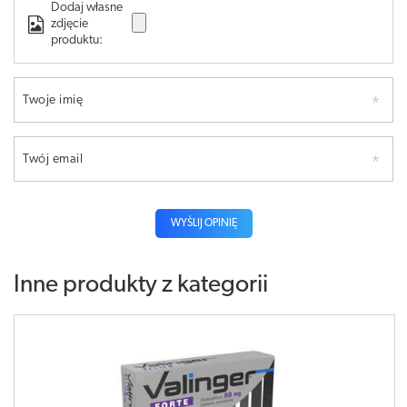
Dodaj własne
zdjęcie
produktu:
Twoje imię
Twój email
WYŚLIJ OPINIĘ
Inne produkty z kategorii