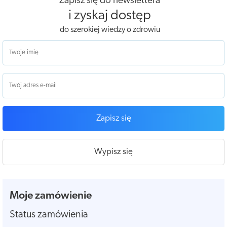
Zapisz się do newslettera
i zyskaj dostęp
do szerokiej wiedzy o zdrowiu
Zapisz się
Wypisz się
Moje zamówienie
Status zamówienia