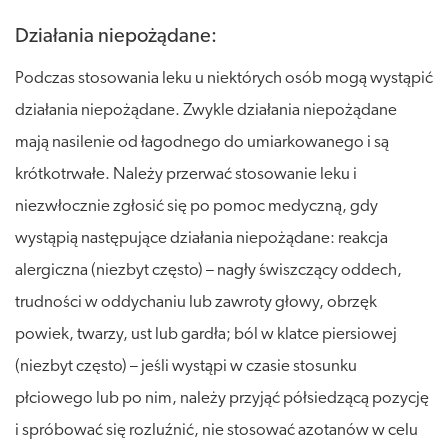
Działania niepożądane:
Podczas stosowania leku u niektórych osób mogą wystąpić
działania niepożądane. Zwykle działania niepożądane
mają nasilenie od łagodnego do umiarkowanego i są
krótkotrwałe. Należy przerwać stosowanie leku i
niezwłocznie zgłosić się po pomoc medyczną, gdy
wystąpią następujące działania niepożądane: reakcja
alergiczna (niezbyt często) – nagły świszczący oddech,
trudności w oddychaniu lub zawroty głowy, obrzęk
powiek, twarzy, ust lub gardła; ból w klatce piersiowej
(niezbyt często) – jeśli wystąpi w czasie stosunku
płciowego lub po nim, należy przyjąć półsiedzącą pozycję
i spróbować się rozluźnić, nie stosować azotanów w celu