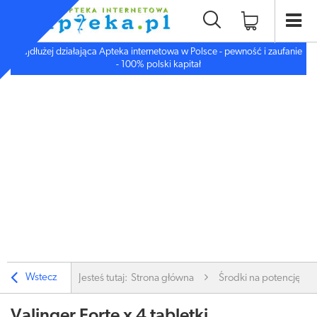
Najdłużej działająca Apteka internetowa w Polsce - pewność i zaufanie
- 100% polski kapitał
Wstecz
Jesteś tutaj:
Strona główna
Środki na potencję i li
Valinger Forte x 4 tabletki