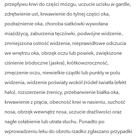
przepływu krwi do części mózgu, uczucie ucisku w gardle,
zdrętwienie ust, krwawienie do tylnej części oka,
podrażnienie oka, choroba siatkówki wywołana
miażdżycą, zaburzenia tęczówki, podwójne widzenie,
zmniejszona ostrość widzenia, nieprawidłowe odczucia
we wnętrzu oka, obrzęk oczu lub powiek, zwiększone
ciśnienie śródoczne (jaskra), krótkowzroczność,
zmęczenie oczu, niewielkie cząstki lub punkty w polu
widzenia, widzenie poświaty wokół źródeł światła (efekt
halo), rozszerzenie źrenicy, przebarwienie białka oka,
krwawienie z prącia, obecność krwi w nasieniu, suchość
nosa, obrzęk wewnątrz nosa, uczucie drażliwości oraz
nagłe osłabienie lub utrata słuchu. Ponadto po
wprowadzeniu leku do obrotu rzadko zgłaszano przypadki