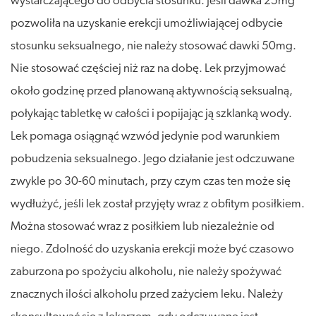
wystarczającego do odbycia stosunku. Jeśli dawka 25mg
pozwoliła na uzyskanie erekcji umożliwiającej odbycie
stosunku seksualnego, nie należy stosować dawki 50mg.
Nie stosować częściej niż raz na dobę. Lek przyjmować
około godzinę przed planowaną aktywnością seksualną,
połykając tabletkę w całości i popijając ją szklanką wody.
Lek pomaga osiągnąć wzwód jedynie pod warunkiem
pobudzenia seksualnego. Jego działanie jest odczuwane
zwykle po 30-60 minutach, przy czym czas ten może się
wydłużyć, jeśli lek został przyjęty wraz z obfitym posiłkiem.
Można stosować wraz z posiłkiem lub niezależnie od
niego. Zdolność do uzyskania erekcji może być czasowo
zaburzona po spożyciu alkoholu, nie należy spożywać
znacznych ilości alkoholu przed zażyciem leku. Należy