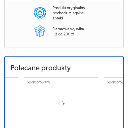
Produkt oryginalny
pochodzi z legalnej
apteki
Darmowa wysyłka
już od 200 zł
Polecane produkty
Sponsorowany
Sponsorowa