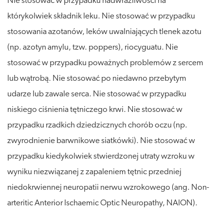
Nie stosować w przypadku nadwrażliwości na
którykolwiek składnik leku. Nie stosować w przypadku
stosowania azotanów, leków uwalniających tlenek azotu
(np. azotyn amylu, tzw. poppers), riocyguatu. Nie
stosować w przypadku poważnych problemów z sercem
lub wątrobą. Nie stosować po niedawno przebytym
udarze lub zawale serca. Nie stosować w przypadku
niskiego ciśnienia tętniczego krwi. Nie stosować w
przypadku rzadkich dziedzicznych chorób oczu (np.
zwyrodnienie barwnikowe siatkówki). Nie stosować w
przypadku kiedykolwiek stwierdzonej utraty wzroku w
wyniku niezwiązanej z zapaleniem tętnic przedniej
niedokrwiennej neuropatii nerwu wzrokowego (ang. Non-
arteritic Anterior Ischaemic Optic Neuropathy, NAION).