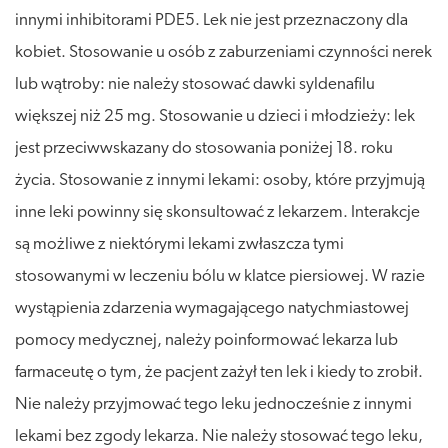
innymi inhibitorami PDE5. Lek nie jest przeznaczony dla
kobiet. Stosowanie u osób z zaburzeniami czynności nerek
lub wątroby: nie należy stosować dawki syldenafilu
większej niż 25 mg. Stosowanie u dzieci i młodzieży: lek
jest przeciwwskazany do stosowania poniżej 18. roku
życia. Stosowanie z innymi lekami: osoby, które przyjmują
inne leki powinny się skonsultować z lekarzem. Interakcje
są możliwe z niektórymi lekami zwłaszcza tymi
stosowanymi w leczeniu bólu w klatce piersiowej. W razie
wystąpienia zdarzenia wymagającego natychmiastowej
pomocy medycznej, należy poinformować lekarza lub
farmaceutę o tym, że pacjent zażył ten lek i kiedy to zrobił.
Nie należy przyjmować tego leku jednocześnie z innymi
lekami bez zgody lekarza. Nie należy stosować tego leku,