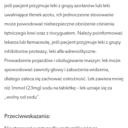
jeśli pacjent przyjmuje leki z grupy azotanów lub leki
uwalniające tlenek azotu, ich jednoczesne stosowanie
może powodować niebezpieczne obniżenie ciśnienia
tętniczego krwi oraz z riocyguatem. Należy poinformować
lekarza lub farmaceutę, jeśli pacjent przyjmuje leki z grupy
inhibitorów proteazy, leki alfa-adrenolityczne.
Prowadzenie pojazdów i obsługiwanie maszyn: lek może
spowodować zawroty głowy i zaburzenia widzenia,
dlatego zaleca się zachować ostrożność. Lek zawiera mniej
niż 1mmol (23mg) sodu na tabletkę – lek uznaje się za
„wolny od sodu”.
Przeciwwskazania: