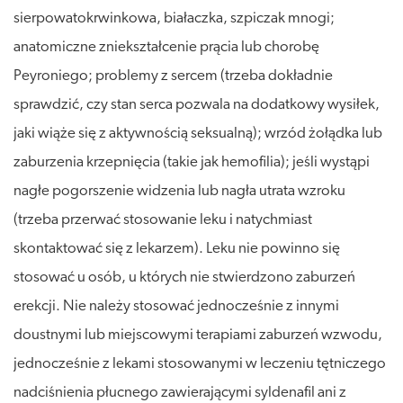
sierpowatokrwinkowa, białaczka, szpiczak mnogi;
anatomiczne zniekształcenie prącia lub chorobę
Peyroniego; problemy z sercem (trzeba dokładnie
sprawdzić, czy stan serca pozwala na dodatkowy wysiłek,
jaki wiąże się z aktywnością seksualną); wrzód żołądka lub
zaburzenia krzepnięcia (takie jak hemofilia); jeśli wystąpi
nagłe pogorszenie widzenia lub nagła utrata wzroku
(trzeba przerwać stosowanie leku i natychmiast
skontaktować się z lekarzem). Leku nie powinno się
stosować u osób, u których nie stwierdzono zaburzeń
erekcji. Nie należy stosować jednocześnie z innymi
doustnymi lub miejscowymi terapiami zaburzeń wzwodu,
jednocześnie z lekami stosowanymi w leczeniu tętniczego
nadciśnienia płucnego zawierającymi syldenafil ani z