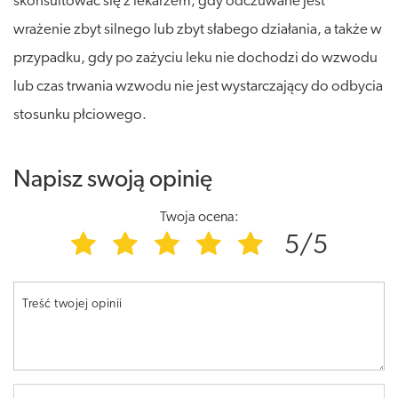
skonsultować się z lekarzem, gdy odczuwane jest
wrażenie zbyt silnego lub zbyt słabego działania, a także w
przypadku, gdy po zażyciu leku nie dochodzi do wzwodu
lub czas trwania wzwodu nie jest wystarczający do odbycia
stosunku płciowego.
Napisz swoją opinię
Twoja ocena:
5/5
Treść twojej opinii