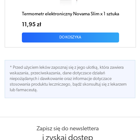
Termometr elektroniczny Novama Slim x 1 sztuka
11,95 zł
DO KOSZYKA
* Przed użyciem leków zapoznaj się z jego ulotką, która zawiera
wskazania, przeciwskazania, dane dotyczace działań
niepożądanych i dawkowanie oraz informacje dotyczace
stosowania produktu leczniczego, bądź skonsultuj się z lekarzem
lub farmaceutą.
Zapisz się do newslettera
i zyskaj dostęp