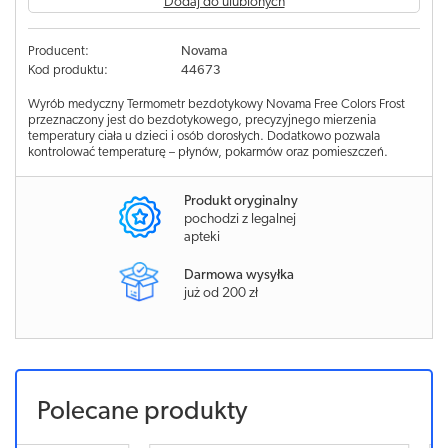
Dodaj do ulubionych
Producent:
Novama
Kod produktu:
44673
Wyrób medyczny Termometr bezdotykowy Novama Free Colors Frost
przeznaczony jest do bezdotykowego, precyzyjnego mierzenia
temperatury ciała u dzieci i osób dorosłych. Dodatkowo pozwala
kontrolować temperaturę – płynów, pokarmów oraz pomieszczeń.
Produkt oryginalny
pochodzi z legalnej
apteki
Darmowa wysyłka
już od 200 zł
Polecane produkty