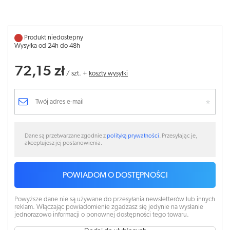
Produkt niedostepny
Wysyłka od 24h do 48h
72,15 zł
/
szt.
+
koszty wysyłki
Dane są przetwarzane zgodnie z
polityką prywatności
. Przesyłając je,
akceptujesz jej postanowienia.
POWIADOM O DOSTĘPNOŚCI
Powyższe dane nie są używane do przesyłania newsletterów lub innych
reklam. Włączając powiadomienie zgadzasz się jedynie na wysłanie
jednorazowo informacji o ponownej dostępności tego towaru.