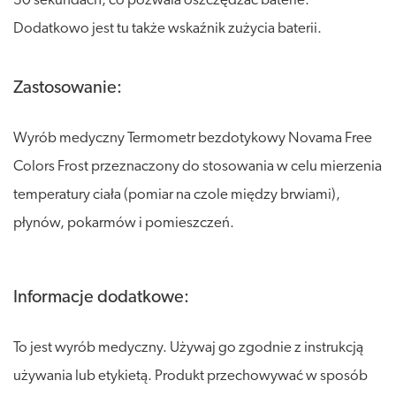
30 sekundach, co pozwala oszczędzać baterie.
Dodatkowo jest tu także wskaźnik zużycia baterii.
Zastosowanie:
Wyrób medyczny Termometr bezdotykowy Novama Free
Colors Frost przeznaczony do stosowania w celu mierzenia
temperatury ciała (pomiar na czole między brwiami),
płynów, pokarmów i pomieszczeń.
Informacje dodatkowe:
To jest wyrób medyczny. Używaj go zgodnie z instrukcją
używania lub etykietą. Produkt przechowywać w sposób