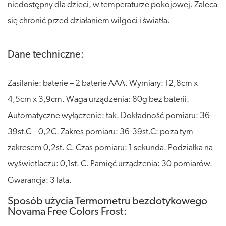
niedostępny dla dzieci, w temperaturze pokojowej. Zaleca
się chronić przed działaniem wilgoci i światła.
Dane techniczne:
Zasilanie: baterie – 2 baterie AAA. Wymiary: 12,8cm x
4,5cm x 3,9cm. Waga urządzenia: 80g bez baterii.
Automatyczne wyłączenie: tak. Dokładność pomiaru: 36-
39st.C – 0,2C. Zakres pomiaru: 36-39st.C: poza tym
zakresem 0,2st. C. Czas pomiaru: 1 sekunda. Podziałka na
wyświetlaczu: 0,1st. C. Pamięć urządzenia: 30 pomiarów.
Gwarancja: 3 lata.
Sposób użycia Termometru bezdotykowego
Novama Free Colors Frost: