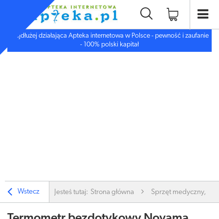
Najdłużej działająca Apteka internetowa w Polsce - pewność i zaufanie
- 100% polski kapitał
Wstecz
Jesteś tutaj:
Strona główna
Sprzęt medyczny, inn
Termometr bezdotykowy Novama