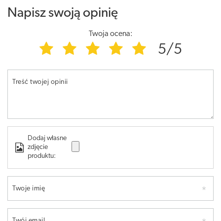
Napisz swoją opinię
Twoja ocena:
5/5
Treść twojej opinii
Dodaj własne
zdjęcie
produktu:
Twoje imię
Twój email