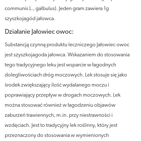
communis L., galbulus). Jeden gram zawiera 1g
szyszkojagód jałowca.
Działanie Jałowiec owoc:
Substancją czynną produktu leczniczego Jałowiec owoc
jest szyszkojagoda jałowca. Wskazaniem do stosowania
tego tradycyjnego leku jest wsparcie w łagodnych
dolegliwościach dróg moczowych. Lek stosuje się jako
środek zwiększający ilość wydalanego moczu i
poprawiający przepływ w drogach moczowych. Lek
można stosować również w łagodzeniu objawów
zaburzeń trawiennych, m.in. przy niestrawności i
wzdęciach. Jest to tradycyjny lek roślinny, który jest
przeznaczony do stosowania w wymienionych