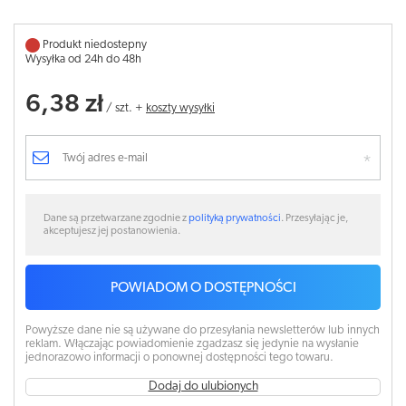
Produkt niedostepny
Wysyłka od 24h do 48h
6,38 zł
/
szt.
+
koszty wysyłki
Dane są przetwarzane zgodnie z
polityką prywatności
. Przesyłając je,
akceptujesz jej postanowienia.
POWIADOM O DOSTĘPNOŚCI
Powyższe dane nie są używane do przesyłania newsletterów lub innych
reklam. Włączając powiadomienie zgadzasz się jedynie na wysłanie
jednorazowo informacji o ponownej dostępności tego towaru.
Dodaj do ulubionych