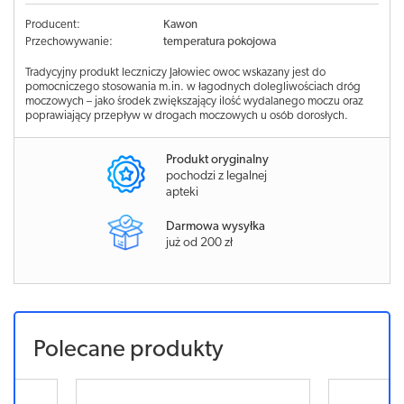
Producent:
Kawon
Przechowywanie:
temperatura pokojowa
Tradycyjny produkt leczniczy Jałowiec owoc wskazany jest do
pomocniczego stosowania m.in. w łagodnych dolegliwościach dróg
moczowych – jako środek zwiększający ilość wydalanego moczu oraz
poprawiający przepływ w drogach moczowych u osób dorosłych.
Produkt oryginalny
pochodzi z legalnej
apteki
Darmowa wysyłka
już od 200 zł
Polecane produkty