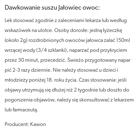
Dawkowanie suszu Jałowiec owoc:
Lek stosować zgodnie z zaleceniami lekarza lub według
wskazówek na ulotce. Osoby dorosłe: jedną łyżeczkę
(około 2g) rozdrobnionych owoców jałowca zalać 150ml
wrzącej wody (3/4 szklanki), naparzać pod przykryciem
przez 30 minut, przecedzić. Świeżo przygotowany napar
pić 2-3 razy dziennie. Nie należy stosować u dzieci i
młodzieży poniżej 18. roku życia. Czas stosowania: jeśli
objawy utrzymują się dłużej niż 2 tygodnie lub doszło do
pogorszenia objawów, należy się skonsultować z lekarzem
lub farmaceutą.
Producent: Kawon