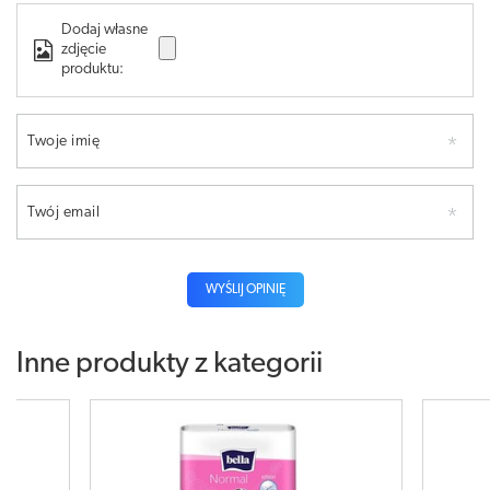
Dodaj własne
zdjęcie
produktu:
Twoje imię
Twój email
WYŚLIJ OPINIĘ
Inne produkty z kategorii