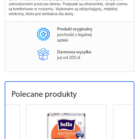
zabrudzeniem podczas okresu. Podpaski są ultracienkie, dzięki czemu
są komfortowe w noszeniu. Wykonane są oddychającej, miękkiej
włókniny, która jest delikatna dla skóry.
Produkt oryginalny
pochodzi z legalnej
apteki
Darmowa wysyłka
już od 200 zł
Polecane produkty