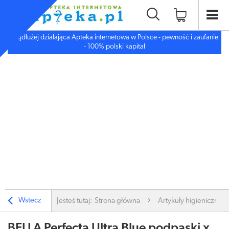
Najdłużej działająca Apteka internetowa w Polsce - pewność i zaufanie
- 100% polski kapitał
Wstecz
Jesteś tutaj:
Strona główna
Artykuły higieniczne
BELLA Perfecta Ultra Blue podpaski x