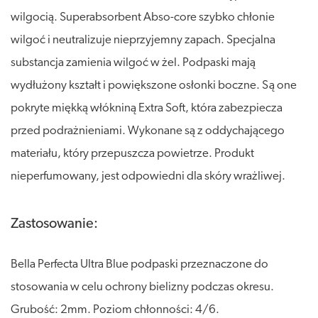
wilgocią. Superabsorbent Abso-core szybko chłonie
wilgoć i neutralizuje nieprzyjemny zapach. Specjalna
substancja zamienia wilgoć w żel. Podpaski mają
wydłużony kształt i powiększone osłonki boczne. Są one
pokryte miękką włókniną Extra Soft, która zabezpiecza
przed podrażnieniami. Wykonane są z oddychającego
materiału, który przepuszcza powietrze. Produkt
nieperfumowany, jest odpowiedni dla skóry wrażliwej.
Zastosowanie:
Bella Perfecta Ultra Blue podpaski przeznaczone do
stosowania w celu ochrony bielizny podczas okresu.
Grubość: 2mm. Poziom chłonności: 4/6.