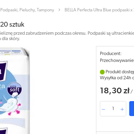
Podpaski, Pieluchy, Tampony
BELLA Perfecta Ultra Blue podpaski x
 20 sztuk
 bieliznę przed zabrudzeniem podczas okresu. Podpaski są ultracien
 dla skóry.
Producent:
Przechowywanie
Produkt dostę
Wysyłka od 24h 
18,30 zł
/