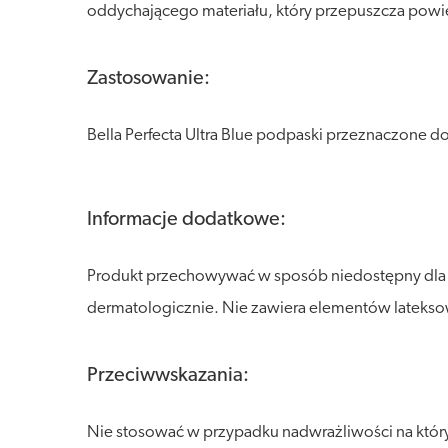
oddychającego materiału, który przepuszcza powie
Zastosowanie:
Bella Perfecta Ultra Blue podpaski przeznaczone 
Informacje dodatkowe:
Produkt przechowywać w sposób niedostępny dla dz
dermatologicznie. Nie zawiera elementów lateks
Przeciwwskazania:
Nie stosować w przypadku nadwrażliwości na który