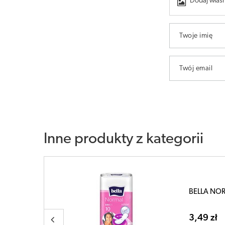
Dodaj własn
Twoje imię
Twój email
Inne produkty z kategorii
dowe x
BELLA NORM
3,49 zł