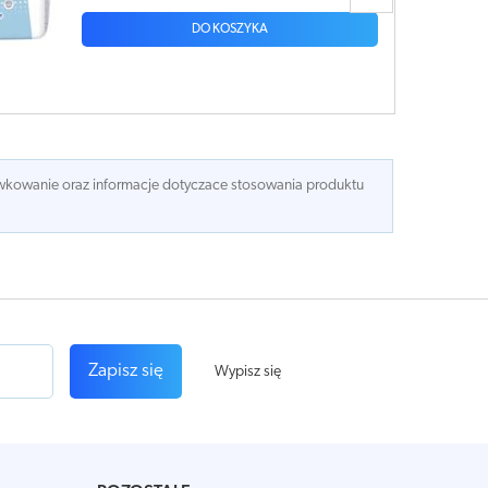
DO KOSZYKA
dawkowanie oraz informacje dotyczace stosowania produktu
Zapisz się
Wypisz się