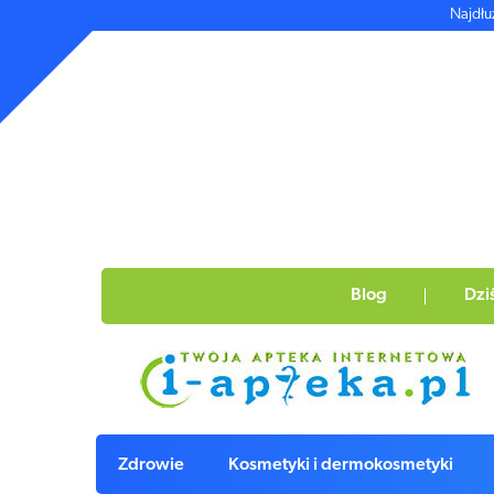
Najdłu
Blog
Dzi
Zdrowie
Kosmetyki i dermokosmetyki