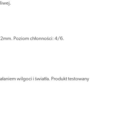
liwej.
ć: 2mm. Poziom chłonności: 4/6.
łaniem wilgoci i światła. Produkt testowany