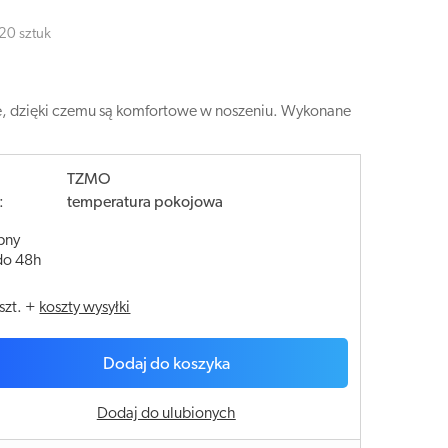
 20 sztuk
kie, dzięki czemu są komfortowe w noszeniu. Wykonane
TZMO
:
temperatura pokojowa
pny
do 48h
szt.
+
koszty wysyłki
Dodaj do koszyka
Dodaj do ulubionych