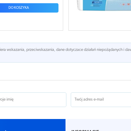
DO KOSZYKA
awiera wskazania, przeciwskazania, dane dotyczace działań niepożądanych i 