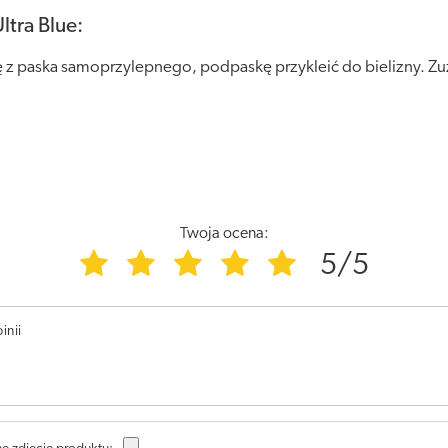
ltra Blue:
 z paska samoprzylepnego, podpaskę przykleić do bielizny. Zu
Twoja ocena:
5/5
inii