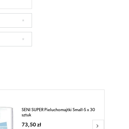
SENI SUPER Pieluchomajtki Small-S x 30
sztuk
73,50 zł