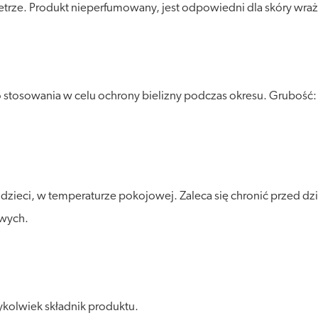
trze. Produkt nieperfumowany, jest odpowiedni dla skóry wraż
do stosowania w celu ochrony bielizny podczas okresu. Gruboś
ieci, w temperaturze pokojowej. Zaleca się chronić przed dzia
owych.
kolwiek składnik produktu.