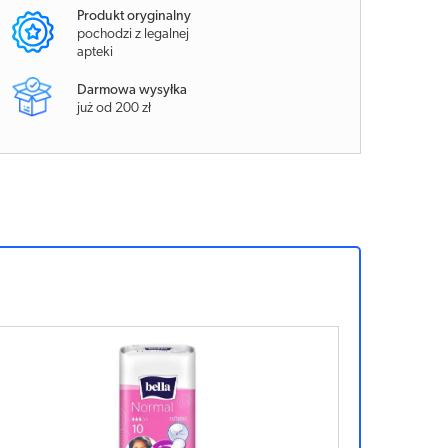
Produkt oryginalny
pochodzi z legalnej
apteki
Darmowa wysyłka
już od 200 zł