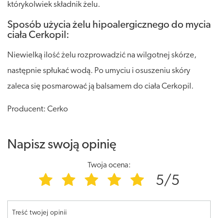
którykolwiek składnik żelu.
Sposób użycia żelu hipoalergicznego do mycia
ciała Cerkopil:
Niewielką ilość żelu rozprowadzić na wilgotnej skórze,
następnie spłukać wodą. Po umyciu i osuszeniu skóry
zaleca się posmarować ją balsamem do ciała Cerkopil.
Producent: Cerko
Napisz swoją opinię
Twoja ocena:
5/5
Treść twojej opinii