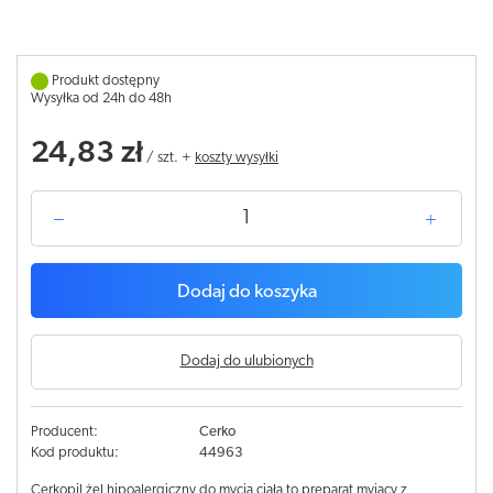
Produkt dostępny
Wysyłka od 24h do 48h
24,83 zł
/
szt.
+
koszty wysyłki
Dodaj do koszyka
Dodaj do ulubionych
Producent:
Cerko
Kod produktu:
44963
Cerkopil żel hipoalergiczny do mycia ciała to preparat myjący z