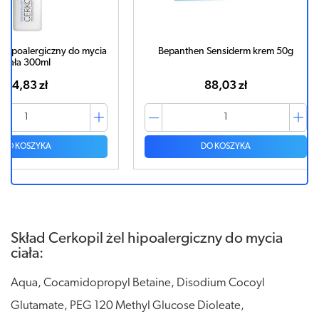
do mycia
Bepanthen Sensiderm krem 50g
Bepanthen
wyt
88,03 zł
DO KOSZYKA
Skład Cerkopil żel hipoalergiczny do mycia
ciała:
Aqua, Cocamidopropyl Betaine, Disodium Cocoyl
Glutamate, PEG 120 Methyl Glucose Dioleate,