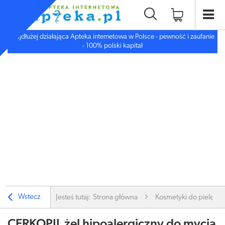
Najdłużej działająca Apteka internetowa w Polsce - pewność i zaufanie
- 100% polski kapitał
Wstecz
Jesteś tutaj:
Strona główna
Kosmetyki do pielęgnac
CERKOPIL żel hipoalergiczny do mycia