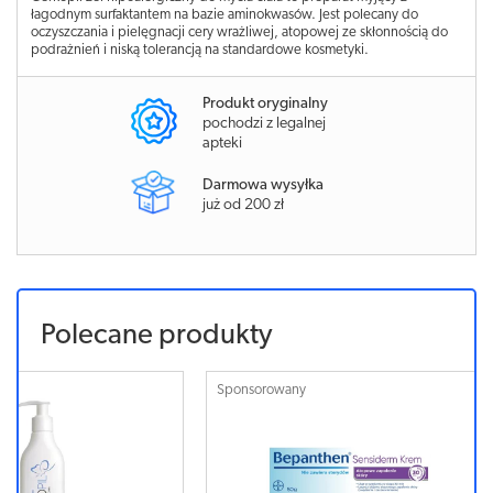
łagodnym surfaktantem na bazie aminokwasów. Jest polecany do
oczyszczania i pielęgnacji cery wrażliwej, atopowej ze skłonnością do
podrażnień i niską tolerancją na standardowe kosmetyki.
Produkt oryginalny
pochodzi z legalnej
apteki
Darmowa wysyłka
już od 200 zł
Polecane produkty
Sponsorowany
Sponsorowa