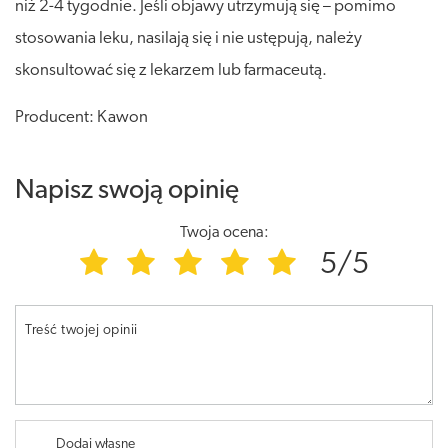
niż 2-4 tygodnie. Jeśli objawy utrzymują się – pomimo
stosowania leku, nasilają się i nie ustępują, należy
skonsultować się z lekarzem lub farmaceutą.
Producent: Kawon
Napisz swoją opinię
Twoja ocena:
5/5
Treść twojej opinii
Dodaj własne