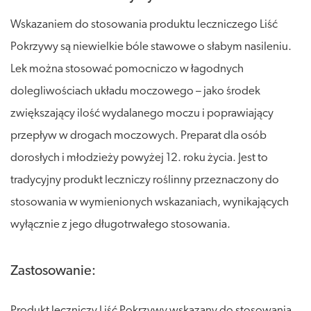
Wskazaniem do stosowania produktu leczniczego Liść
Pokrzywy są niewielkie bóle stawowe o słabym nasileniu.
Lek można stosować pomocniczo w łagodnych
dolegliwościach układu moczowego – jako środek
zwiększający ilość wydalanego moczu i poprawiający
przepływ w drogach moczowych. Preparat dla osób
dorosłych i młodzieży powyżej 12. roku życia. Jest to
tradycyjny produkt leczniczy roślinny przeznaczony do
stosowania w wymienionych wskazaniach, wynikających
wyłącznie z jego długotrwałego stosowania.
Zastosowanie:
Produkt leczniczy Liść Pokrzywy wskazany do stosowania