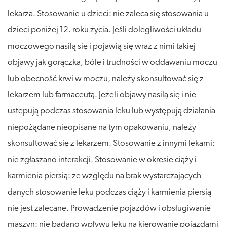
lekarza. Stosowanie u dzieci: nie zaleca się stosowania u
dzieci poniżej 12. roku życia. Jeśli dolegliwości układu
moczowego nasilą się i pojawią się wraz z nimi takiej
objawy jak gorączka, bóle i trudności w oddawaniu moczu
lub obecność krwi w moczu, należy skonsultować się z
lekarzem lub farmaceutą. Jeżeli objawy nasilą się i nie
ustępują podczas stosowania leku lub występują działania
niepożądane nieopisane na tym opakowaniu, należy
skonsultować się z lekarzem. Stosowanie z innymi lekami:
nie zgłaszano interakcji. Stosowanie w okresie ciąży i
karmienia piersią: ze względu na brak wystarczających
danych stosowanie leku podczas ciąży i karmienia piersią
nie jest zalecane. Prowadzenie pojazdów i obsługiwanie
maszyn: nie badano wpływu leku na kierowanie pojazdami