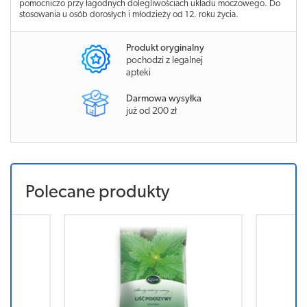
pomocniczo przy łagodnych dolegliwościach układu moczowego. Do
stosowania u osób dorosłych i młodzieży od 12. roku życia.
Produkt oryginalny
pochodzi z legalnej
apteki
Darmowa wysyłka
już od 200 zł
Polecane produkty