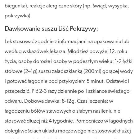
biegunka), reakcje alergiczne skóry (np. świąd, wysypka,
pokrzywka).
Dawkowanie suszu Liść Pokrzywy:
Lek stosować zgodnie z informacjami na opakowaniu lub
według wskazówek lekarza. Młodzież powyżej 12. roku
życia, osoby dorosłe i osoby w podeszłym wieku: 1-2 łyżki
stołowe (2-4g) suszu zalać szklanką (200ml) gorącej wody
i gotować łagodnie pod przykryciem 5 minut. Odstawić i
przecedzić. Pić 2-3 razy dziennie po 1 szklance świeżego
odwaru. Dobowa dawka: 8-12g. Czas leczenia: w
łagodzeniu bólów stawowych o słabym nasileniu nie
stosować dłużej niż 4 tygodnie. Pomocniczo w łagodnych
dolegliwościach układu moczowego nie stosować dłużej