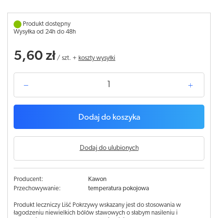
Produkt dostępny
Wysyłka od 24h do 48h
5,60 zł
/
szt.
+
koszty wysyłki
Dodaj do koszyka
Dodaj do ulubionych
Producent:
Kawon
Przechowywanie:
temperatura pokojowa
Produkt leczniczy Liść Pokrzywy wskazany jest do stosowania w
łagodzeniu niewielkich bólów stawowych o słabym nasileniu i