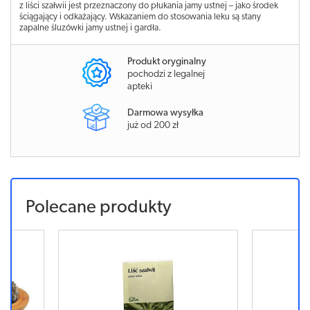
z liści szałwii jest przeznaczony do płukania jamy ustnej – jako środek
ściągający i odkażający. Wskazaniem do stosowania leku są stany
zapalne śluzówki jamy ustnej i gardła.
Produkt oryginalny
pochodzi z legalnej
apteki
Darmowa wysyłka
już od 200 zł
Polecane produkty