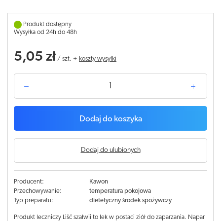
Produkt dostępny
Wysyłka od 24h do 48h
5,05 zł
/
szt.
+
koszty wysyłki
Dodaj do koszyka
Dodaj do ulubionych
Producent:
Kawon
Przechowywanie:
temperatura pokojowa
Typ preparatu:
dietetyczny środek spożywczy
Produkt leczniczy Liść szałwii to lek w postaci ziół do zaparzania. Napar