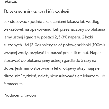
lekarza.
Dawkowanie suszu Liść szałwii:
Lek stosować zgodnie z zaleceniami lekarza lub według
wskazówek na opakowaniu. Lek przeznaczony do płukania
jamy ustnej i gardła w postaci 2,5-3% naparu. 2 łyżki
suszonych liści (3,0g) należy zalać połową szklanki (100ml)
wrzącej wody, przykryć i naparzać przez 15 minut. Napar
stosować do płukania jamy ustnej i gardła do 3 razy na
dobę. Jeśli mimo stosowania leku, objawy utrzymują się
dłużej niż 1 tydzień, należy skonsultować się z lekarzem lub
farmaceutą.
Producent: Kawon