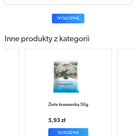
WYŚLIJ OPINIĘ
Inne produkty z kategorii
Ziele krwawnika 50g
KOSZYCZEK ARNIKI
5,93 zł
9,99 zł
DO KOSZYKA
DO KOSZYKA