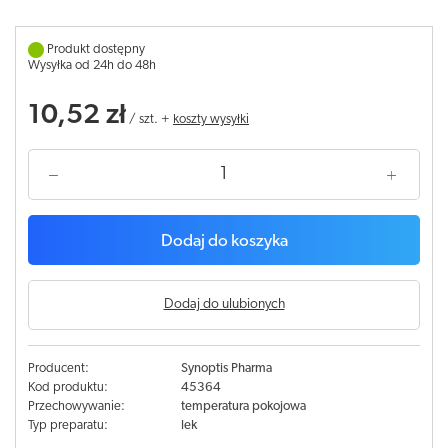
Produkt dostępny
Wysyłka od 24h do 48h
10,52 zł
/
szt.
+
koszty wysyłki
Dodaj do koszyka
Dodaj do ulubionych
Producent:
Synoptis Pharma
Kod produktu:
45364
Przechowywanie:
temperatura pokojowa
Typ preparatu:
lek