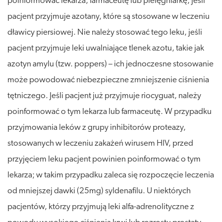
poinformować lekarza, farmaceutę lub pielęgniarkę, jeśli
pacjent przyjmuje azotany, które są stosowane w leczeniu
dławicy piersiowej. Nie należy stosować tego leku, jeśli
pacjent przyjmuje leki uwalniające tlenek azotu, takie jak
azotyn amylu (tzw. poppers) – ich jednoczesne stosowanie
może powodować niebezpieczne zmniejszenie ciśnienia
tętniczego. Jeśli pacjent już przyjmuje riocyguat, należy
poinformować o tym lekarza lub farmaceutę. W przypadku
przyjmowania leków z grupy inhibitorów proteazy,
stosowanych w leczeniu zakażeń wirusem HIV, przed
przyjęciem leku pacjent powinien poinformować o tym
lekarza; w takim przypadku zaleca się rozpoczęcie leczenia
od mniejszej dawki (25mg) syldenafilu. U niektórych
pacjentów, którzy przyjmują leki alfa-adrenolityczne z