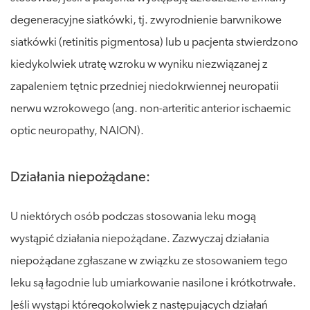
degeneracyjne siatkówki, tj. zwyrodnienie barwnikowe
siatkówki (retinitis pigmentosa) lub u pacjenta stwierdzono
kiedykolwiek utratę wzroku w wyniku niezwiązanej z
zapaleniem tętnic przedniej niedokrwiennej neuropatii
nerwu wzrokowego (ang. non-arteritic anterior ischaemic
optic neuropathy, NAION).
Działania niepożądane:
U niektórych osób podczas stosowania leku mogą
wystąpić działania niepożądane. Zazwyczaj działania
niepożądane zgłaszane w związku ze stosowaniem tego
leku są łagodnie lub umiarkowanie nasilone i krótkotrwałe.
Jeśli wystąpi któregokolwiek z następujących działań