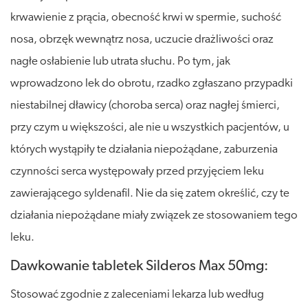
krwawienie z prącia, obecność krwi w spermie, suchość
nosa, obrzęk wewnątrz nosa, uczucie drażliwości oraz
nagłe osłabienie lub utrata słuchu. Po tym, jak
wprowadzono lek do obrotu, rzadko zgłaszano przypadki
niestabilnej dławicy (choroba serca) oraz nagłej śmierci,
przy czym u większości, ale nie u wszystkich pacjentów, u
których wystąpiły te działania niepożądane, zaburzenia
czynności serca występowały przed przyjęciem leku
zawierającego syldenafil. Nie da się zatem określić, czy te
działania niepożądane miały związek ze stosowaniem tego
leku.
Dawkowanie tabletek Silderos Max 50mg:
Stosować zgodnie z zaleceniami lekarza lub według