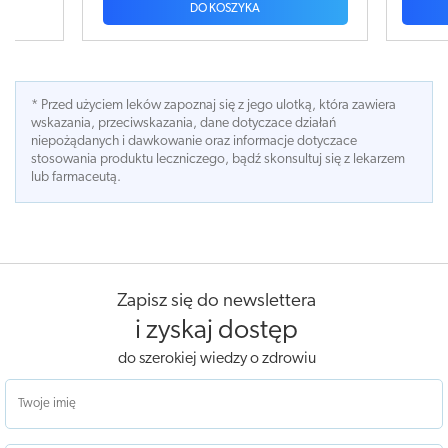
DO KOSZYKA
* Przed użyciem leków zapoznaj się z jego ulotką, która zawiera
wskazania, przeciwskazania, dane dotyczace działań
niepożądanych i dawkowanie oraz informacje dotyczace
stosowania produktu leczniczego, bądź skonsultuj się z lekarzem
lub farmaceutą.
Zapisz się do newslettera
i zyskaj dostęp
do szerokiej wiedzy o zdrowiu