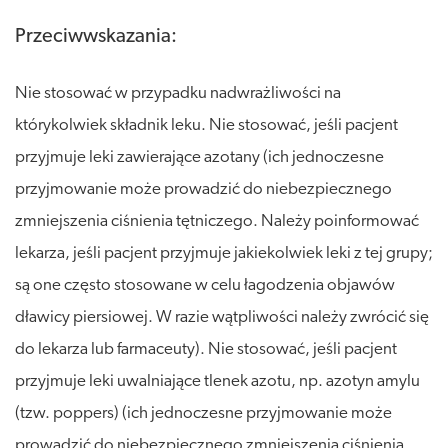
Przeciwwskazania:
Nie stosować w przypadku nadwrażliwości na
którykolwiek składnik leku. Nie stosować, jeśli pacjent
przyjmuje leki zawierające azotany (ich jednoczesne
przyjmowanie może prowadzić do niebezpiecznego
zmniejszenia ciśnienia tętniczego. Należy poinformować
lekarza, jeśli pacjent przyjmuje jakiekolwiek leki z tej grupy;
są one często stosowane w celu łagodzenia objawów
dławicy piersiowej. W razie wątpliwości należy zwrócić się
do lekarza lub farmaceuty). Nie stosować, jeśli pacjent
przyjmuje leki uwalniające tlenek azotu, np. azotyn amylu
(tzw. poppers) (ich jednoczesne przyjmowanie może
prowadzić do niebezpiecznego zmniejszenia ciśnienia