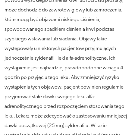
powodu wysokiego ciśnienia krwi lub rozrostu prostaty,
może dochodzić do zawrotów głowy lub zamroczenia,
które mogą być objawami niskiego ciśnienia,
spowodowanego spadkiem ciśnienia krwi podczas
szybkiego wstawania lub siadania. Objawy takie
występowały u niektórych pacjentów przyjmujących
jednocześnie syldenafil i leki alfa-adrenolityczne. Ich
wystąpienie jest najbardziej prawdopodobne w ciągu 4
godzin po przyjęciu tego leku. Aby zmniejszyć ryzyko
wystąpienia tych objawów, pacjent powinien regularnie
przyjmować stałe dawki swojego leku alfa-
adrenolitycznego przed rozpoczęciem stosowania tego
leku. Lekarz może zdecydować o zastosowaniu mniejszej
dawki początkowej (25 mg) syldenafilu. W razie