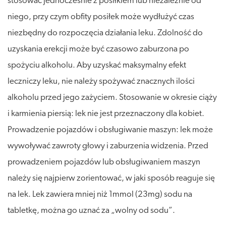
stosować jednocześnie z posiłkiem lub niezależnie od
niego, przy czym obfity posiłek może wydłużyć czas
niezbędny do rozpoczęcia działania leku. Zdolność do
uzyskania erekcji może być czasowo zaburzona po
spożyciu alkoholu. Aby uzyskać maksymalny efekt
leczniczy leku, nie należy spożywać znacznych ilości
alkoholu przed jego zażyciem. Stosowanie w okresie ciąży
i karmienia piersią: lek nie jest przeznaczony dla kobiet.
Prowadzenie pojazdów i obsługiwanie maszyn: lek może
wywoływać zawroty głowy i zaburzenia widzenia. Przed
prowadzeniem pojazdów lub obsługiwaniem maszyn
należy się najpierw zorientować, w jaki sposób reaguje się
na lek. Lek zawiera mniej niż 1mmol (23mg) sodu na
tabletkę, można go uznać za „wolny od sodu”.