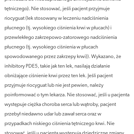
tętniczego). Nie stosować, jeśli pacjent przyjmuje
riocyguat (lek stosowany w leczeniu nadciśnienia
płucnego (tj. wysokiego ciśnienia krwi w płucach) i
przewlekłego zakrzepowo-zatorowego nadciśnienia
płucnego (tj. wysokiego ciśnienia w płucach
spowodowanego przez zakrzepy krwi)). Wykazano, że
inhibitory PDE5, takie jak ten lek, nasilają działanie
obniżające ciśnienie krwi przez ten lek. Jeśli pacjent
przyjmuje riocyguat lub nie jest pewien, należy
poinformować o tym lekarza. Nie stosować, jeśli u pacjenta
występuje ciężka choroba serca lub wątroby, pacjent
przebył niedawno udar lub zawał serca oraz w
przypadkach niskiego ciśnienia tętniczego krwi. Nie
stosować, jeśli u pacjenta występują dziedziczne zmiany