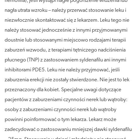
hemofilia); jeśli wystąpi nagłe pogorszenie widzenia lub
nagła utrata wzroku – należy przerwać stosowanie leku i
niezwłocznie skontaktować się z lekarzem. Leku tego nie
należy stosować jednocześnie z innymi przyjmowanymi
doustnie lub stosowanymi miejscowo rodzajami terapii
zaburzeń wzwodu, z terapiami tętniczego nadciśnienia
płucnego (TNP) z zastosowaniem syldenafilu ani innymi
inhibitorami PDE5. Leku nie należy przyjmować, jeśli
zaburzenia erekcji nie zostały stwierdzone. Nie jest to lek
przeznaczony dla kobiet. Specjalne uwagi dotyczące
pacjentów z zaburzeniami czynności nerek lub wątroby:
osoby z zaburzeniami czynności nerek lub wątroby
powinni poinformować o tym lekarza. Lekarz może
zadecydować o zastosowaniu mniejszej dawki syldenafilu