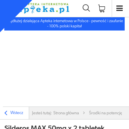
Najdłużej działająca Apteka internetowa w Polsce - pewność i zaufanie
- 100% polski kapitał
Wstecz
Jesteś tutaj:
Strona główna
Środki na potencję i li
Silderos MAX 50mg x 2 tabletek