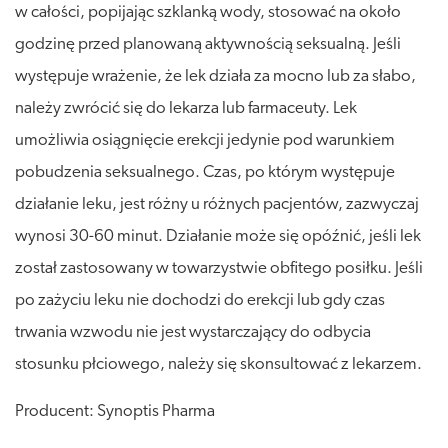
w całości, popijając szklanką wody, stosować na około
godzinę przed planowaną aktywnością seksualną. Jeśli
występuje wrażenie, że lek działa za mocno lub za słabo,
należy zwrócić się do lekarza lub farmaceuty. Lek
umożliwia osiągnięcie erekcji jedynie pod warunkiem
pobudzenia seksualnego. Czas, po którym występuje
działanie leku, jest różny u różnych pacjentów, zazwyczaj
wynosi 30-60 minut. Działanie może się opóźnić, jeśli lek
został zastosowany w towarzystwie obfitego posiłku. Jeśli
po zażyciu leku nie dochodzi do erekcji lub gdy czas
trwania wzwodu nie jest wystarczający do odbycia
stosunku płciowego, należy się skonsultować z lekarzem.
Producent: Synoptis Pharma