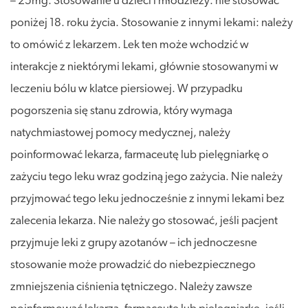
– 25mg. Stosowanie u dzieci i młodzieży: nie stosować
poniżej 18. roku życia. Stosowanie z innymi lekami: należy
to omówić z lekarzem. Lek ten może wchodzić w
interakcje z niektórymi lekami, głównie stosowanymi w
leczeniu bólu w klatce piersiowej. W przypadku
pogorszenia się stanu zdrowia, który wymaga
natychmiastowej pomocy medycznej, należy
poinformować lekarza, farmaceutę lub pielęgniarkę o
zażyciu tego leku wraz godziną jego zażycia. Nie należy
przyjmować tego leku jednocześnie z innymi lekami bez
zalecenia lekarza. Nie należy go stosować, jeśli pacjent
przyjmuje leki z grupy azotanów – ich jednoczesne
stosowanie może prowadzić do niebezpiecznego
zmniejszenia ciśnienia tętniczego. Należy zawsze