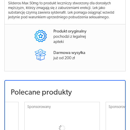
Silderos Max 50mg to produkt leczniczy stworzony dla dorosłych
mężczyzn, którzy zmagają się z zaburzeniami erekcji. Lek jako
substancję czynną zawiera syldenafil. Lek pomaga osiągnąć wzwód
jedynie pod warunkiem uprzedniego pobudzenia seksualnego.
Produkt oryginalny
pochodzi z legalnej
apteki
Darmowa wysyłka
już od 200 zł
Polecane produkty
Sponsorowany
Sponsorowa