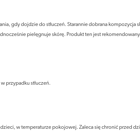
ania, gdy dojdzie do stłuczeń. Starannie dobrana kompozycja 
jednocześnie pielęgnuje skórę. Produkt ten jest rekomendowany
 w przypadku stłuczeń.
eci, w temperaturze pokojowej. Zaleca się chronić przed dział