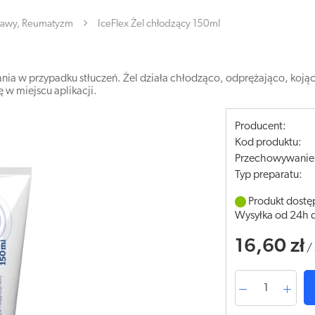
tawy, Reumatyzm
IceFlex Żel chłodzący 150ml
ania w przypadku stłuczeń. Żel działa chłodząco, odprężająco, koj
 w miejscu aplikacji.
Producent:
Kod produktu:
Przechowywanie
Typ preparatu:
Produkt dostę
Wysyłka od 24h 
16,60 zł
/