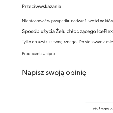
Przeciwwskazania:
Nie stosować w przypadku nadwrażliwości na który
Sposób użycia Żelu chłodzącego IceFlex
Tylko do użytku zewnętrznego. Do stosowania miej
Producent: Unipro
Napisz swoją opinię
Treść twojej op