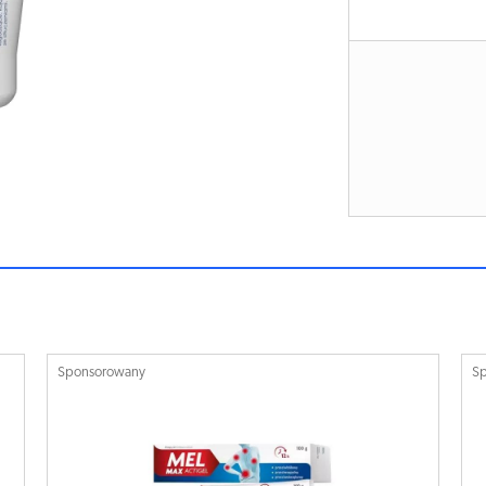
Sponsorowany
S