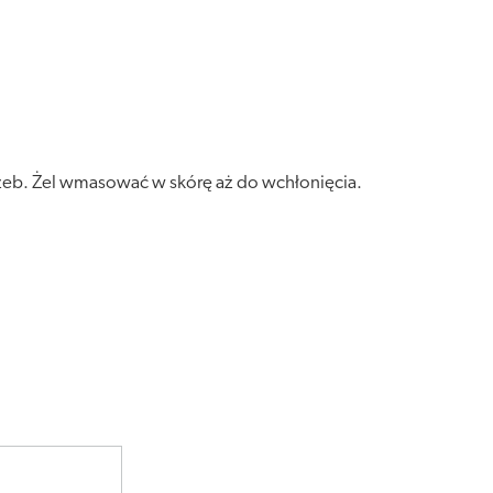
zeb. Żel wmasować w skórę aż do wchłonięcia.