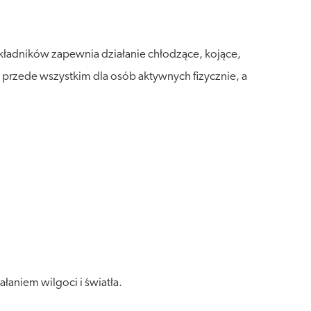
składników zapewnia działanie chłodzące, kojące,
 przede wszystkim dla osób aktywnych fizycznie, a
aniem wilgoci i światła.