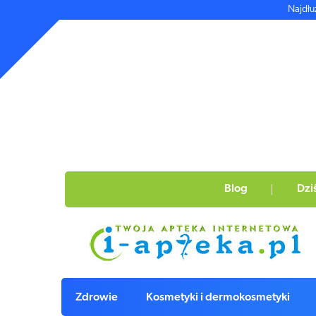
Najdłu
Blog
Dzi
Zdrowie
Kosmetyki i dermokosmetyki