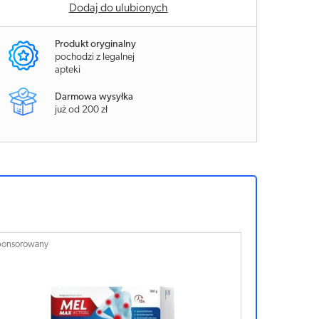
Dodaj do ulubionych
Produkt oryginalny
pochodzi z legalnej
apteki
Darmowa wysyłka
już od 200 zł
ponsorowany
Sponsorowan