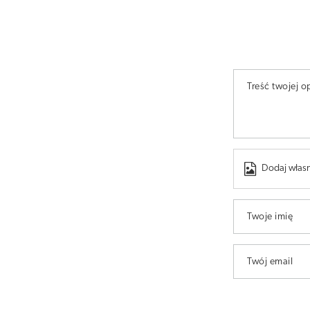
Treść twojej op
Dodaj własn
Twoje imię
Twój email