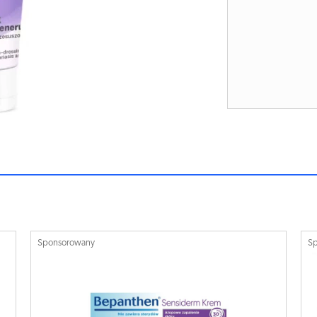
Sponsorowany
S