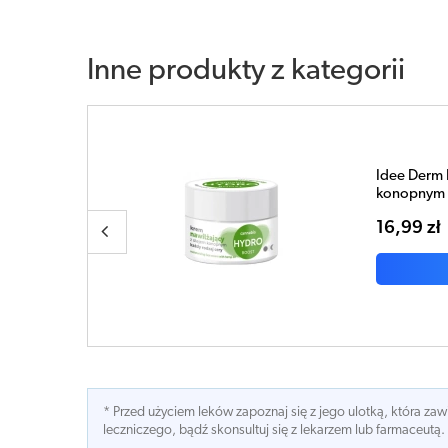
Inne produkty z kategorii
jem
Idee Derm 
przebarwie
45,79 zł
* Przed użyciem leków zapoznaj się z jego ulotką, która z
leczniczego, bądź skonsultuj się z lekarzem lub farmaceutą.