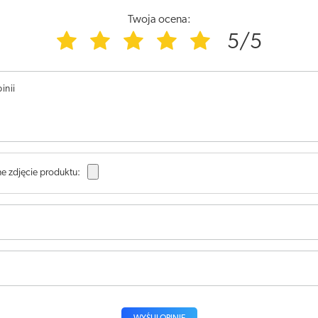
Twoja ocena:
5/5
inii
e zdjęcie produktu: