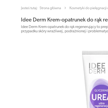
Jesteś tutaj:
Strona główna
Kosmetyki do pielęgnacji c
Idee Derm Krem-opatrunek do rąk r
Idee Derm Krem-opatrunek do rąk regenerujący to prep
przypadku skóry wrażliwej, podrażnionej i problematycz