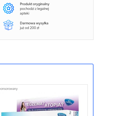
Produkt oryginalny
pochodzi z legalnej
apteki
Darmowa wysyłka
już od 200 zł
ponsorowany