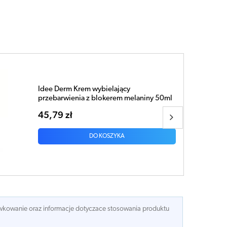
Idee Derm ceramidowy odżywczy krem
50ml
15,31 zł
DO KOSZYKA
dawkowanie oraz informacje dotyczace stosowania produktu