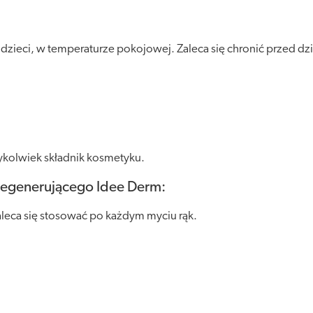
ieci, w temperaturze pokojowej. Zaleca się chronić przed dzia
ykolwiek składnik kosmetyku.
regenerującego Idee Derm:
leca się stosować po każdym myciu rąk.