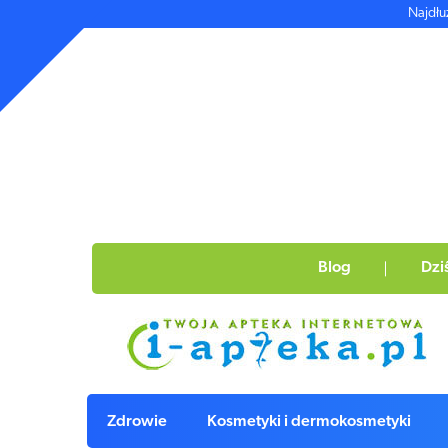
Najdłu
Blog
Dzi
Zdrowie
Kosmetyki i dermokosmetyki