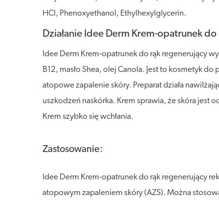
HCl, Phenoxyethanol, Ethylhexylglycerin.
Działanie Idee Derm Krem-opatrunek do 
Idee Derm Krem-opatrunek do rąk regenerujący wyró
B12, masło Shea, olej Canola. Jest to kosmetyk do 
atopowe zapalenie skóry. Preparat działa nawilżaj
uszkodzeń naskórka. Krem sprawia, że skóra jest 
Krem szybko się wchłania.
Zastosowanie:
Idee Derm Krem-opatrunek do rąk regenerujący reko
atopowym zapaleniem skóry (AZS). Można stosować 