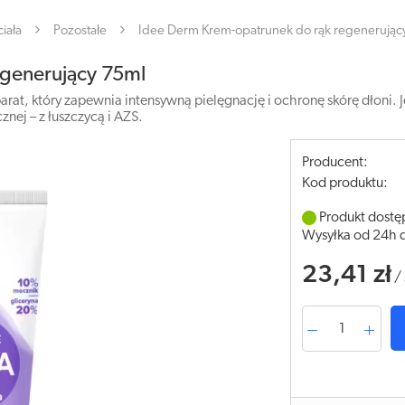
iała
Pozostałe
Idee Derm Krem-opatrunek do rąk regenerując
egenerujący 75ml
arat, który zapewnia intensywną pielęgnację i ochronę skórę dłoni.
nej – z łuszczycą i AZS.
Producent:
Kod produktu:
Produkt dostę
Wysyłka od 24h 
23,41 zł
/