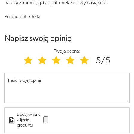
należy zmienić, gdy opatrunek żelowy nasiąknie.
Producent: Orkla
Napisz swoją opinię
Twoja ocena:
5/5
Treść twojej opinii
Dodaj własne
zdjęcie
produktu: