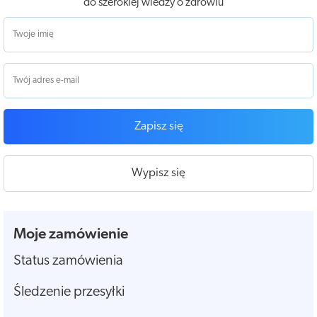
do szerokiej wiedzy o zdrowiu
Zapisz się
Wypisz się
Moje zamówienie
Status zamówienia
Śledzenie przesyłki