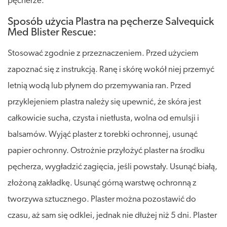
pęcherze.
Sposób użycia Plastra na pęcherze Salvequick
Med Blister Rescue:
Stosować zgodnie z przeznaczeniem. Przed użyciem
zapoznać się z instrukcją. Ranę i skórę wokół niej przemyć
letnią wodą lub płynem do przemywania ran. Przed
przyklejeniem plastra należy się upewnić, że skóra jest
całkowicie sucha, czysta i nietłusta, wolna od emulsji i
balsamów. Wyjąć plaster z torebki ochronnej, usunąć
papier ochronny. Ostrożnie przyłożyć plaster na środku
pęcherza, wygładzić zagięcia, jeśli powstały. Usunąć białą,
złożoną zakładkę. Usunąć górną warstwę ochronną z
tworzywa sztucznego. Plaster można pozostawić do
czasu, aż sam się odklei, jednak nie dłużej niż 5 dni. Plaster