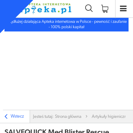
Najdłużej działająca Apteka internetowa w Polsce - pewność i zaufanie
- 100% polski kapitał
Wstecz
Jesteś tutaj:
Strona główna
Artykuły higieniczne
SALVEQUICK Med Blister Rescue