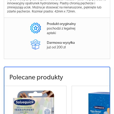
innowacyjny opatrunek hydrożelowy. Plastry chronią pęcherze i
zmniejszają ucisk. Można je stosować na nienaruszone, pęknięte lub
zdarte pęcherze. Rozmiar plastra: 42mm x 72mm.
Produkt oryginalny
pochodzi z legalnej
apteki
Darmowa wysyłka
już od 200 zł
Polecane produkty