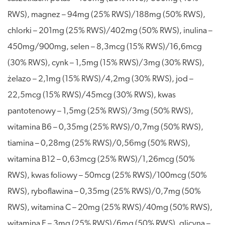
RWS), magnez – 94mg (25% RWS)/188mg (50% RWS),
chlorki – 201mg (25% RWS)/402mg (50% RWS), inulina –
450mg/900mg, selen – 8,3mcg (15% RWS)/16,6mcg
(30% RWS), cynk – 1,5mg (15% RWS)/3mg (30% RWS),
żelazo – 2,1mg (15% RWS)/4,2mg (30% RWS), jod –
22,5mcg (15% RWS)/45mcg (30% RWS), kwas
pantotenowy – 1,5mg (25% RWS)/3mg (50% RWS),
witamina B6 – 0,35mg (25% RWS)/0,7mg (50% RWS),
tiamina – 0,28mg (25% RWS)/0,56mg (50% RWS),
witamina B12 – 0,63mcg (25% RWS)/1,26mcg (50%
RWS), kwas foliowy – 50mcg (25% RWS)/100mcg (50%
RWS), ryboflawina – 0,35mg (25% RWS)/0,7mg (50%
RWS), witamina C – 20mg (25% RWS)/40mg (50% RWS),
witamina E – 3mg (25% RWS)/6mg (50% RWS), glicyna –