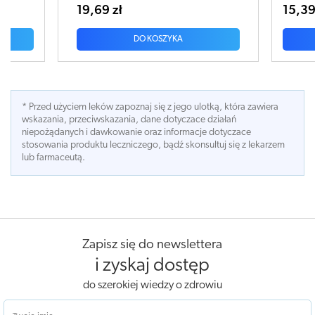
15,39 zł
29,
DO KOSZYKA
* Przed użyciem leków zapoznaj się z jego ulotką, która zawiera
wskazania, przeciwskazania, dane dotyczace działań
niepożądanych i dawkowanie oraz informacje dotyczace
stosowania produktu leczniczego, bądź skonsultuj się z lekarzem
lub farmaceutą.
Zapisz się do newslettera
i zyskaj dostęp
do szerokiej wiedzy o zdrowiu