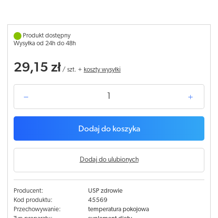
Produkt dostępny
Wysyłka od 24h do 48h
29,15 zł
/
szt.
+
koszty wysyłki
Dodaj do koszyka
Dodaj do ulubionych
Producent:
USP zdrowie
Kod produktu:
45569
Przechowywanie:
temperatura pokojowa