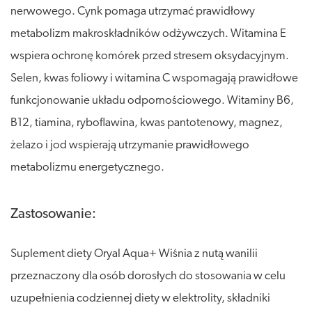
nerwowego. Cynk pomaga utrzymać prawidłowy
metabolizm makroskładników odżywczych. Witamina E
wspiera ochronę komórek przed stresem oksydacyjnym.
Selen, kwas foliowy i witamina C wspomagają prawidłowe
funkcjonowanie układu odpornościowego. Witaminy B6,
B12, tiamina, ryboflawina, kwas pantotenowy, magnez,
żelazo i jod wspierają utrzymanie prawidłowego
metabolizmu energetycznego.
Zastosowanie:
Suplement diety Oryal Aqua+ Wiśnia z nutą wanilii
przeznaczony dla osób dorosłych do stosowania w celu
uzupełnienia codziennej diety w elektrolity, składniki