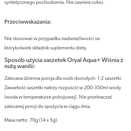
syntetycznego pochodzenia. Nie zawiera cukru.
Przeciwwskazania:
Nie stosować w przypadku nadwrażliwości na
którykolwiek składnik suplementu diety.
Sposób użycia saszetek Oryal Aqua+ Wiśnia z
nutą wanilii:
Zalecana dzienna porcja dla osób dorosłych: 1-2 saszetki.
Zawartość saszetki należy rozpuścić w 200-350ml wody
(woda w temperaturze pokojowej). Nie przekraczać
zalecanej porcji do spożycia w ciągu dnia.
Masa netto: 70g (14 x 5g).