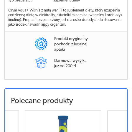
Typ preparatu:
suplement diety
Oryal Aqua+ Wiśnia z nutą wanilii to suplement diety, który uzupełnia
codzienną dietę w elektrolity, składniki mineralne, witaminy i prebiotyk
(inulinę). Preparat przeznaczony jest dla osób dorosłych do stosowania
jako środek nawadniający organizm.
Produkt oryginalny
pochodzi z legalnej
apteki
Darmowa wysyłka
już od 200 zł
Polecane produkty