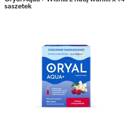
saszetek