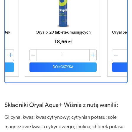
szetek
Oryal x 20 tabletek musujących
Oryal Senio
18,66 zł
DO KOSZYKA
Składniki Oryal Aqua+ Wiśnia z nutą wanilii:
Glicyna, kwas: kwas cytrynowy; cytrynian potasu; sole
magnezowe kwasu cytrynowego; inulina; chlorek potasu;