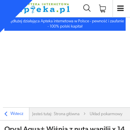
Najdłużej działająca Apteka internetowa w Polsce - pewność i zaufanie
- 100% polski kapitał
Wstecz
Jesteś tutaj:
Strona główna
Układ pokarmowy
Oryal Aqua+ Wiśnia z nutą wanilii x 14