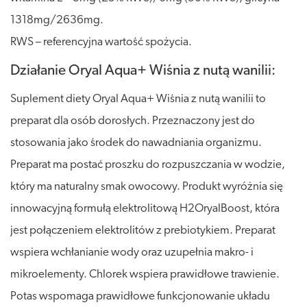
1318mg/2636mg.
RWS – referencyjna wartość spożycia.
Działanie Oryal Aqua+ Wiśnia z nutą wanilii:
Suplement diety Oryal Aqua+ Wiśnia z nutą wanilii to
preparat dla osób dorosłych. Przeznaczony jest do
stosowania jako środek do nawadniania organizmu.
Preparat ma postać proszku do rozpuszczania w wodzie,
który ma naturalny smak owocowy. Produkt wyróżnia się
innowacyjną formułą elektrolitową H2OryalBoost, która
jest połączeniem elektrolitów z prebiotykiem. Preparat
wspiera wchłanianie wody oraz uzupełnia makro- i
mikroelementy. Chlorek wspiera prawidłowe trawienie.
Potas wspomaga prawidłowe funkcjonowanie układu