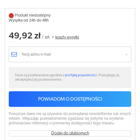
Produkt niedostepny
Wysyłka od 24h do 48h
49,92 zł
/
szt.
+
koszty wysyłki
Dane są przetwarzane zgodnie z
polityką prywatności
. Przesyłając je,
akceptujesz jej postanowienia.
POWIADOM O DOSTĘPNOŚCI
Powyższe dane nie są używane do przesyłania newsletterów lub innych
reklam. Włączając powiadomienie zgadzasz się jedynie na wysłanie
jednorazowo informacji o ponownej dostępności tego towaru.
Dodaj do ulubionych