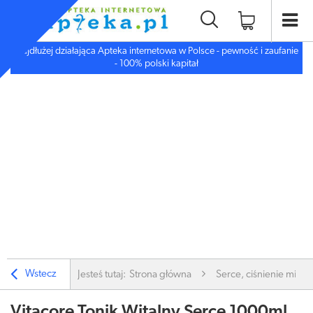
Najdłużej działająca Apteka internetowa w Polsce - pewność i zaufanie
- 100% polski kapitał
Wstecz
Jesteś tutaj:
Strona główna
Serce, ciśnienie miaż
Vitacore Tonik Witalny Serce 1000ml