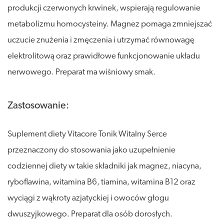
produkcji czerwonych krwinek, wspierają regulowanie
metabolizmu homocysteiny. Magnez pomaga zmniejszać
uczucie znużenia i zmęczenia i utrzymać równowagę
elektrolitową oraz prawidłowe funkcjonowanie układu
nerwowego. Preparat ma wiśniowy smak.
Zastosowanie:
Suplement diety Vitacore Tonik Witalny Serce
przeznaczony do stosowania jako uzupełnienie
codziennej diety w takie składniki jak magnez, niacyna,
ryboflawina, witamina B6, tiamina, witamina B12 oraz
wyciągi z wąkroty azjatyckiej i owoców głogu
dwuszyjkowego. Preparat dla osób dorosłych.