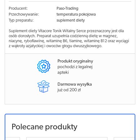
Producent:
Paso-Trading
Przechowywanie:
temperatura pokojowa
Typ preparatu:
suplement diety
Suplement diety Vitacore Tonik Witalny Serce przeznaczony jest dla
osób dorosłych. Preparat uzupełnia codzienną dietę w magnez,
niacynę, ryboflawinę, witaminę B6, tiaminę, witaminę B12 oraz wyciągi
z wąkroty azjatyckiej i owoców głogu dwuszyjkowego.
Produkt oryginalny
pochodzi z legalnej
apteki
Darmowa wysyłka
już od 200 zł
Polecane produkty