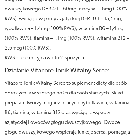
dwuszyjkowego DER 4:1 – 60mg, niacyna – 16mg (100%
RWS), wyciąg z wąkroty azjatyckiej DER 10:1 – 15,5mg,
ryboflawina – 1,4mg (100% RWS), witamina B6 – 1,4mg
(100% RWS), tiamina – 1,1mg (100% RWS), witamina B12 –
2,5mcg (100% RWS).
RWS – referencyjna wartość spożycia.
Działanie Vitacore Tonik Witalny Serce:
Vitacore Tonik Witalny Serce to suplement diety dla osób
dorosłych, a w szczególności dla osób starszych. Skład
preparatu tworzy magnez, niacyna, ryboflawina, witamina
B6, tiamina, witamina B12 oraz wyciągi z wąkroty
azjatyckiej i owoców głogu dwuszyjkowego. Owoce
głogu dwuszyjkowego wspierają funkcje serca, pomagają