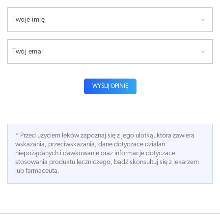
Twoje imię
Twój email
WYŚLIJ OPINIĘ
* Przed użyciem leków zapoznaj się z jego ulotką, która zawiera
wskazania, przeciwskazania, dane dotyczace działań
niepożądanych i dawkowanie oraz informacje dotyczace
stosowania produktu leczniczego, bądź skonsultuj się z lekarzem
lub farmaceutą.