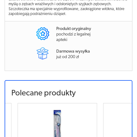
myślą o zębach wrażliwych i odsłoniętych szyjkach zębowych.
Szczoteczka ma specjalnie wyprofilowane, zaokrąglone włókna, które
zapobiegają podrażnieniu dziąseł.
Produkt oryginalny
pochodzi z legalnej
apteki
Darmowa wysyłka
już od 200 zł
Polecane produkty