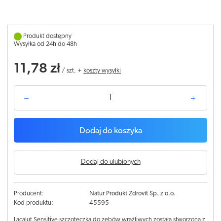
Produkt dostępny
Wysyłka od 24h do 48h
11,78 zł
/
szt.
+
koszty wysyłki
Dodaj do koszyka
Dodaj do ulubionych
Producent:
Natur Produkt Zdrovit Sp. z o.o.
Kod produktu:
45595
Lacalut Sensitive szczoteczka do zębów wrażliwych została stworzona z