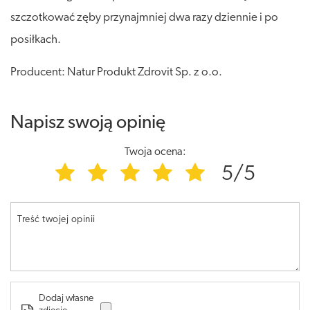
szczotkować zęby przynajmniej dwa razy dziennie i po
posiłkach.
Producent: Natur Produkt Zdrovit Sp. z o.o.
Napisz swoją opinię
Twoja ocena:
5/5
Treść twojej opinii
Dodaj własne