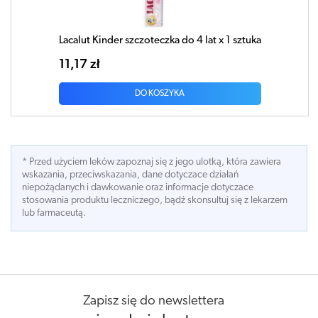
Lacalut Kinder szczoteczka do 4 lat x 1 sztuka
11,17 zł
DO KOSZYKA
* Przed użyciem leków zapoznaj się z jego ulotką, która zawiera
wskazania, przeciwskazania, dane dotyczace działań
niepożądanych i dawkowanie oraz informacje dotyczace
stosowania produktu leczniczego, bądź skonsultuj się z lekarzem
lub farmaceutą.
Zapisz się do newslettera