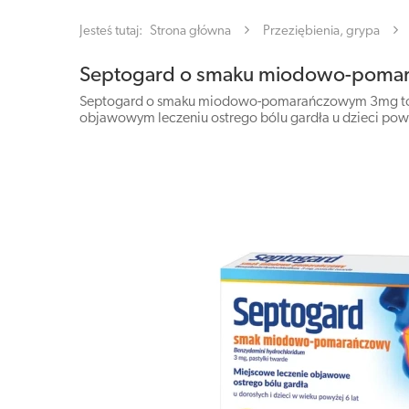
Jesteś tutaj:
Strona główna
Przeziębienia, grypa
Septogard o smaku miodowo-pomara
Septogard o smaku miodowo-pomarańczowym 3mg to pro
objawowym leczeniu ostrego bólu gardła u dzieci powyż