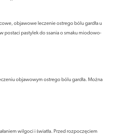
we, objawowe leczenie ostrego bólu gardła u
k w postaci pastylek do ssania o smaku miodowo-
czeniu objawowym ostrego bólu gardła. Można
łaniem wilgoci i światła. Przed rozpoczęciem