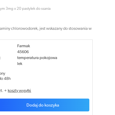
 3mg x 20 pastylek do ssania
aminy chlorowodorek, jest wskazany do stosowania w
Farmak
45606
:
temperatura pokojowa
lek
pny
do 48h
zt.
+
koszty wysyłki
Dodaj do koszyka