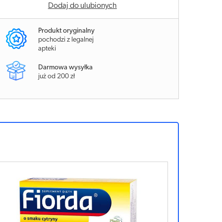
Dodaj do ulubionych
Produkt oryginalny
pochodzi z legalnej
apteki
Darmowa wysyłka
już od 200 zł