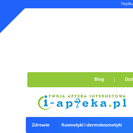
Najdłu
Blog
Dzi
Zdrowie
Kosmetyki i dermokosmetyki