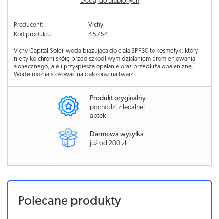
Dodaj do ulubionych
Producent:
Vichy
Kod produktu:
45754
Vichy Capital Soleil woda brązująca do ciała SPF30 to kosmetyk, który
nie tylko chroni skórę przed szkodliwym działaniem promieniowania
słonecznego, ale i przyspiesza opalanie oraz przedłuża opaleniznę.
Wodę można stosować na ciało oraz na twarz.
Produkt oryginalny
pochodzi z legalnej
apteki
Darmowa wysyłka
już od 200 zł
Polecane produkty