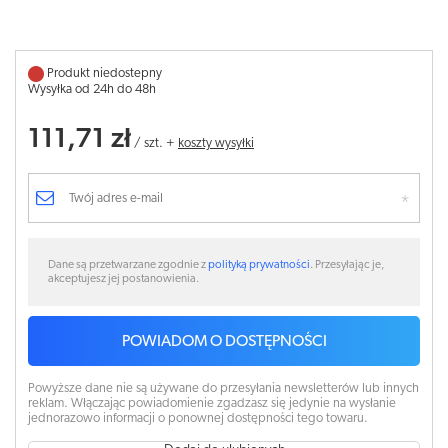
Produkt niedostepny
Wysyłka od 24h do 48h
111,71 zł
/
szt.
+
koszty wysyłki
Dane są przetwarzane zgodnie z
polityką prywatności
. Przesyłając je,
akceptujesz jej postanowienia.
POWIADOM O DOSTĘPNOŚCI
Powyższe dane nie są używane do przesyłania newsletterów lub innych
reklam. Włączając powiadomienie zgadzasz się jedynie na wysłanie
jednorazowo informacji o ponownej dostępności tego towaru.