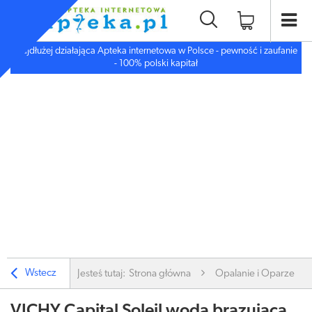
Najdłużej działająca Apteka internetowa w Polsce - pewność i zaufanie
- 100% polski kapitał
Wstecz
Jesteś tutaj:
Strona główna
Opalanie i Oparzenia
VICHY Capital Soleil woda brązująca