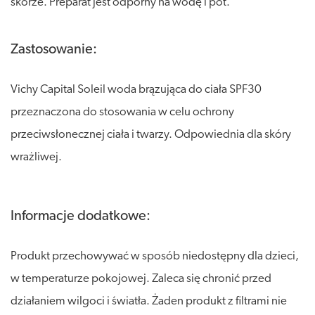
skórze. Preparat jest odporny na wodę i pot.
Zastosowanie:
Vichy Capital Soleil woda brązująca do ciała SPF30
przeznaczona do stosowania w celu ochrony
przeciwsłonecznej ciała i twarzy. Odpowiednia dla skóry
wrażliwej.
Informacje dodatkowe:
Produkt przechowywać w sposób niedostępny dla dzieci,
w temperaturze pokojowej. Zaleca się chronić przed
działaniem wilgoci i światła. Żaden produkt z filtrami nie