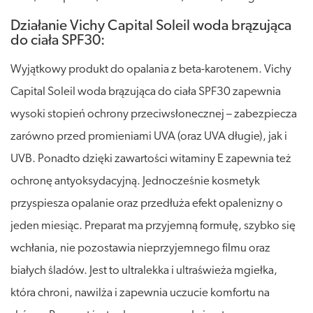
Działanie Vichy Capital Soleil woda brązująca
do ciała SPF30:
Wyjątkowy produkt do opalania z beta-karotenem. Vichy
Capital Soleil woda brązująca do ciała SPF30 zapewnia
wysoki stopień ochrony przeciwsłonecznej – zabezpiecza
zarówno przed promieniami UVA (oraz UVA długie), jak i
UVB. Ponadto dzięki zawartości witaminy E zapewnia też
ochronę antyoksydacyjną. Jednocześnie kosmetyk
przyspiesza opalanie oraz przedłuża efekt opalenizny o
jeden miesiąc. Preparat ma przyjemną formułę, szybko się
wchłania, nie pozostawia nieprzyjemnego filmu oraz
białych śladów. Jest to ultralekka i ultraświeża mgiełka,
która chroni, nawilża i zapewnia uczucie komfortu na