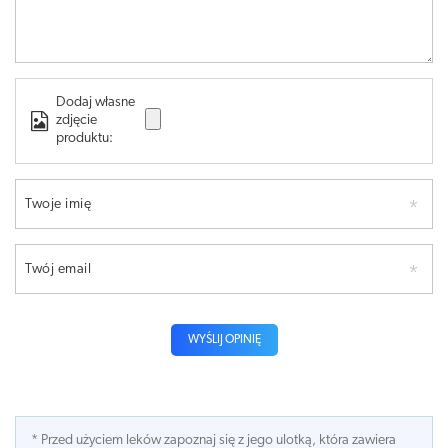
Dodaj własne
zdjęcie
produktu:
Twoje imię
Twój email
WYŚLIJ OPINIĘ
* Przed użyciem leków zapoznaj się z jego ulotką, która zawiera