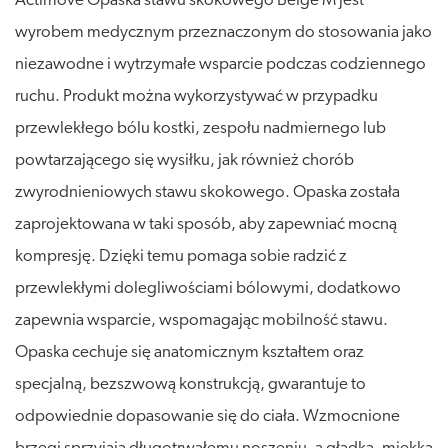
Actimove Opaska stawu skokowego Beige M jest
wyrobem medycznym przeznaczonym do stosowania jako
niezawodne i wytrzymałe wsparcie podczas codziennego
ruchu. Produkt można wykorzystywać w przypadku
przewlekłego bólu kostki, zespołu nadmiernego lub
powtarzającego się wysiłku, jak również chorób
zwyrodnieniowych stawu skokowego. Opaska została
zaprojektowana w taki sposób, aby zapewniać mocną
kompresję. Dzięki temu pomaga sobie radzić z
przewlekłymi dolegliwościami bólowymi, dodatkowo
zapewnia wsparcie, wspomagając mobilność stawu.
Opaska cechuje się anatomicznym kształtem oraz
specjalną, bezszwową konstrukcją, gwarantuje to
odpowiednie dopasowanie się do ciała. Wzmocnione