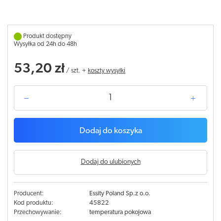
Produkt dostępny
Wysyłka od 24h do 48h
53,20 zł
/
szt.
+
koszty wysyłki
Dodaj do koszyka
Dodaj do ulubionych
Producent:
Essity Poland Sp.z o.o.
Kod produktu:
45822
Przechowywanie:
temperatura pokojowa