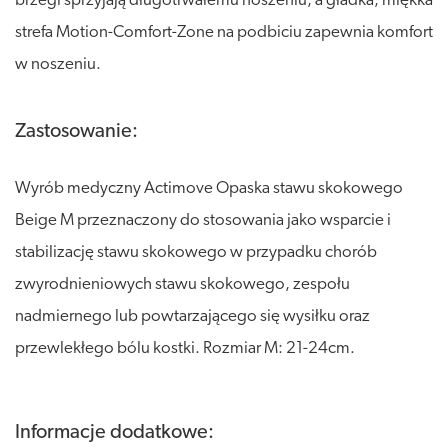
brzegi sprzyjają długotrwałemu noszeniu, a gładka, miękka
strefa Motion-Comfort-Zone na podbiciu zapewnia komfort
w noszeniu.
Zastosowanie:
Wyrób medyczny Actimove Opaska stawu skokowego
Beige M przeznaczony do stosowania jako wsparcie i
stabilizację stawu skokowego w przypadku chorób
zwyrodnieniowych stawu skokowego, zespołu
nadmiernego lub powtarzającego się wysiłku oraz
przewlekłego bólu kostki. Rozmiar M: 21-24cm.
Informacje dodatkowe: