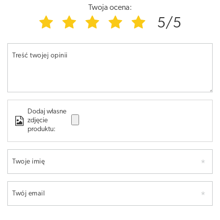
Twoja ocena:
5/5
Treść twojej opinii
Dodaj własne
zdjęcie
produktu:
Twoje imię
Twój email