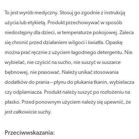
To jest wyrób medyczny. Stosuj go zgodnie z instrukcją
użycia lub etykietą. Produkt przechowywać w sposób
niedostępny dla dzieci, w temperaturze pokojowej. Zaleca
się chronić przed działaniem wilgoci i światła. Opaskę
można prać ręcznie z użyciem łagodnego detergentu. Nie
wybielać, nie czyścić na sucho, nie suszyć w suszarce
bębnowej, nie prasować. Należy unikać stosowania
dodatków do prania – płynu do płukania tkanin, wybielacza
czy odplamiacza. Produkt należy suszyć po rozłożeniu na
płasko. Przed ponownym użyciem należy się upewnić, że
jest całkowicie suchy.
Przeciwwskazania: