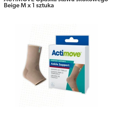
Beige M x 1 sztuka