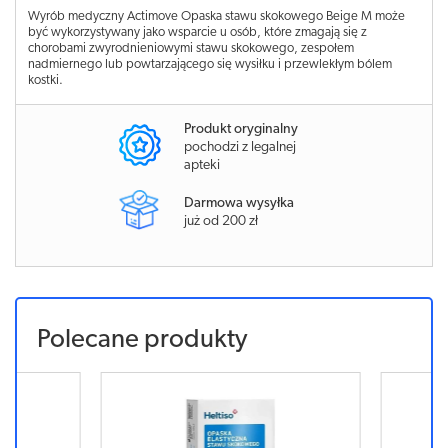
Wyrób medyczny Actimove Opaska stawu skokowego Beige M może
być wykorzystywany jako wsparcie u osób, które zmagają się z
chorobami zwyrodnieniowymi stawu skokowego, zespołem
nadmiernego lub powtarzającego się wysiłku i przewlekłym bólem
kostki.
Produkt oryginalny
pochodzi z legalnej
apteki
Darmowa wysyłka
już od 200 zł
Polecane produkty