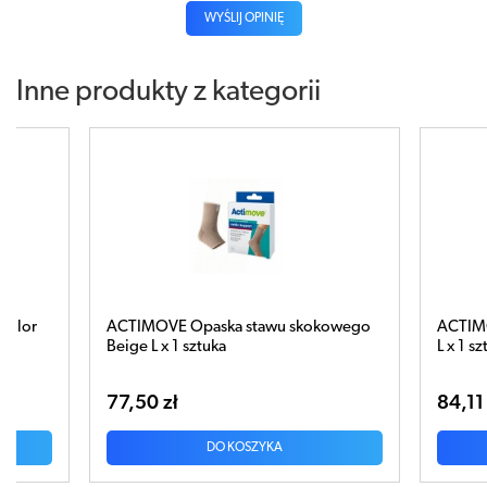
WYŚLIJ OPINIĘ
Inne produkty z kategorii
u skokowego
ACTIMOVE Opaska stawu kolanowego
L x 1 sztuka
84,11 zł
DO KOSZYKA