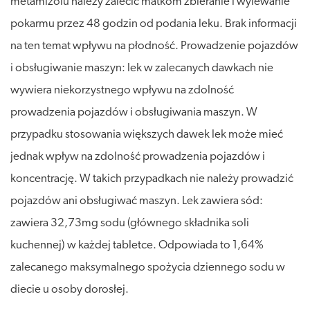
metamizolu należy zalecić matkom zbieranie i wylewanie
pokarmu przez 48 godzin od podania leku. Brak informacji
na ten temat wpływu na płodność. Prowadzenie pojazdów
i obsługiwanie maszyn: lek w zalecanych dawkach nie
wywiera niekorzystnego wpływu na zdolność
prowadzenia pojazdów i obsługiwania maszyn. W
przypadku stosowania większych dawek lek może mieć
jednak wpływ na zdolność prowadzenia pojazdów i
koncentrację. W takich przypadkach nie należy prowadzić
pojazdów ani obsługiwać maszyn. Lek zawiera sód:
zawiera 32,73mg sodu (głównego składnika soli
kuchennej) w każdej tabletce. Odpowiada to 1,64%
zalecanego maksymalnego spożycia dziennego sodu w
diecie u osoby dorosłej.