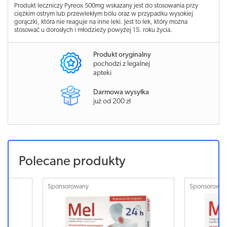
Produkt leczniczy Pyreox 500mg wskazany jest do stosowania przy
ciężkim ostrym lub przewlekłym bólu oraz w przypadku wysokiej
gorączki, która nie reaguje na inne leki. Jest to lek, który można
stosować u dorosłych i młodzieży powyżej 15. roku życia.
Produkt oryginalny
pochodzi z legalnej
apteki
Darmowa wysyłka
już od 200 zł
Polecane produkty
Sponsorowany
Sponsorowa