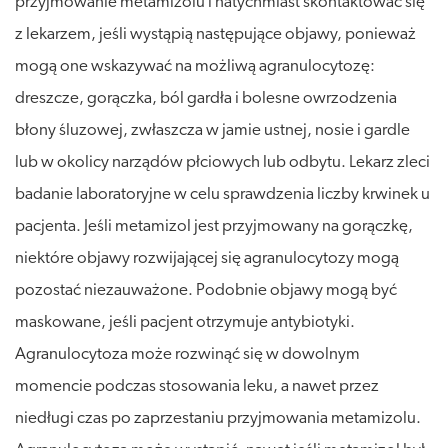
przyjmowanie metamizolu i natychmiast skontaktować się
z lekarzem, jeśli wystąpią następujące objawy, ponieważ
mogą one wskazywać na możliwą agranulocytozę:
dreszcze, gorączka, ból gardła i bolesne owrzodzenia
błony śluzowej, zwłaszcza w jamie ustnej, nosie i gardle
lub w okolicy narządów płciowych lub odbytu. Lekarz zleci
badanie laboratoryjne w celu sprawdzenia liczby krwinek u
pacjenta. Jeśli metamizol jest przyjmowany na gorączkę,
niektóre objawy rozwijającej się agranulocytozy mogą
pozostać niezauważone. Podobnie objawy mogą być
maskowane, jeśli pacjent otrzymuje antybiotyki.
Agranulocytoza może rozwinąć się w dowolnym
momencie podczas stosowania leku, a nawet przez
niedługi czas po zaprzestaniu przyjmowania metamizolu.