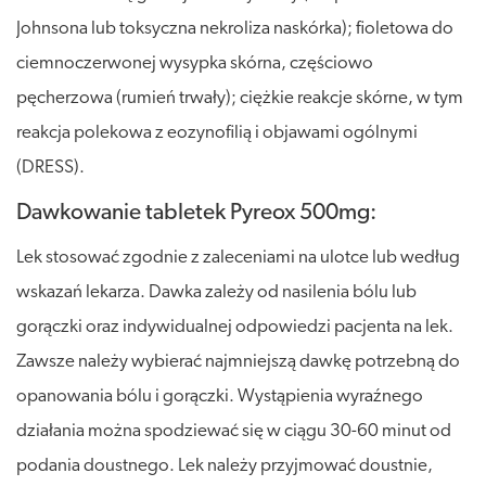
Johnsona lub toksyczna nekroliza naskórka); fioletowa do
ciemnoczerwonej wysypka skórna, częściowo
pęcherzowa (rumień trwały); ciężkie reakcje skórne, w tym
reakcja polekowa z eozynofilią i objawami ogólnymi
(DRESS).
Dawkowanie tabletek Pyreox 500mg:
Lek stosować zgodnie z zaleceniami na ulotce lub według
wskazań lekarza. Dawka zależy od nasilenia bólu lub
gorączki oraz indywidualnej odpowiedzi pacjenta na lek.
Zawsze należy wybierać najmniejszą dawkę potrzebną do
opanowania bólu i gorączki. Wystąpienia wyraźnego
działania można spodziewać się w ciągu 30-60 minut od
podania doustnego. Lek należy przyjmować doustnie,