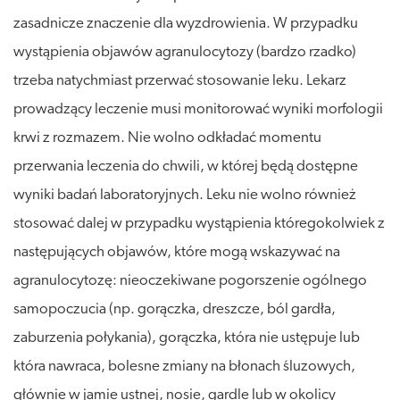
zasadnicze znaczenie dla wyzdrowienia. W przypadku
wystąpienia objawów agranulocytozy (bardzo rzadko)
trzeba natychmiast przerwać stosowanie leku. Lekarz
prowadzący leczenie musi monitorować wyniki morfologii
krwi z rozmazem. Nie wolno odkładać momentu
przerwania leczenia do chwili, w której będą dostępne
wyniki badań laboratoryjnych. Leku nie wolno również
stosować dalej w przypadku wystąpienia któregokolwiek z
następujących objawów, które mogą wskazywać na
agranulocytozę: nieoczekiwane pogorszenie ogólnego
samopoczucia (np. gorączka, dreszcze, ból gardła,
zaburzenia połykania), gorączka, która nie ustępuje lub
która nawraca, bolesne zmiany na błonach śluzowych,
głównie w jamie ustnej, nosie, gardle lub w okolicy