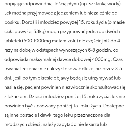
popijając odpowiednią ilością płynu (np. szklanką wody).
Lek można przyjmować z jedzeniem lub niezależnie od
posiłku. Dorośli i młodzież powyżej 15. roku życia (o masie
ciała powyżej 53kg) mogą przyjmować jedną do dwóch
tabletek (500-1000mg metamizolu) nie częściej niż do 4
razy na dobę w odstępach wynoszących 6-8 godzin, co
odpowiada maksymalnej dawce dobowej 4000mg. Czas
trwania leczenia: nie należy stosować dłużej niż przez 3-5
dni. Jeśli po tym okresie objawy będą się utrzymywać lub
nasilą się, pacjent powinien niezwłocznie skonsultować się
z lekarzem. Dzieci i młodzież poniżej 15. roku życia: lek nie
powinien być stosowany poniżej 15. roku życia. Dostępne
są inne postacie i dawki tego leku przeznaczone dla
młodszych dzieci; należy zapytać o nie lekarza lub