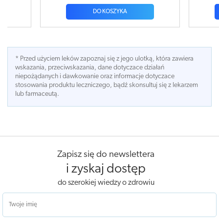
DO KOSZYKA
* Przed użyciem leków zapoznaj się z jego ulotką, która zawiera
wskazania, przeciwskazania, dane dotyczace działań
niepożądanych i dawkowanie oraz informacje dotyczace
stosowania produktu leczniczego, bądź skonsultuj się z lekarzem
lub farmaceutą.
Zapisz się do newslettera
i zyskaj dostęp
do szerokiej wiedzy o zdrowiu