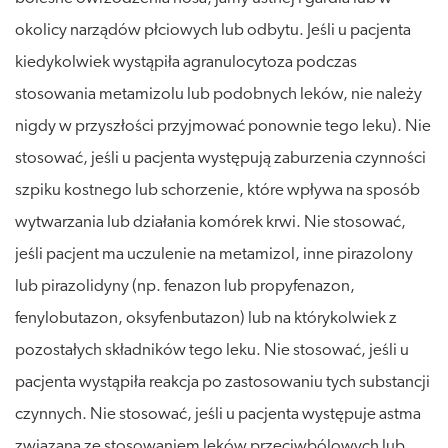
okolicy narządów płciowych lub odbytu. Jeśli u pacjenta
kiedykolwiek wystąpiła agranulocytoza podczas
stosowania metamizolu lub podobnych leków, nie należy
nigdy w przyszłości przyjmować ponownie tego leku). Nie
stosować, jeśli u pacjenta występują zaburzenia czynności
szpiku kostnego lub schorzenie, które wpływa na sposób
wytwarzania lub działania komórek krwi. Nie stosować,
jeśli pacjent ma uczulenie na metamizol, inne pirazolony
lub pirazolidyny (np. fenazon lub propyfenazon,
fenylobutazon, oksyfenbutazon) lub na którykolwiek z
pozostałych składników tego leku. Nie stosować, jeśli u
pacjenta wystąpiła reakcja po zastosowaniu tych substancji
czynnych. Nie stosować, jeśli u pacjenta występuje astma
związana ze stosowaniem leków przeciwbólowych lub