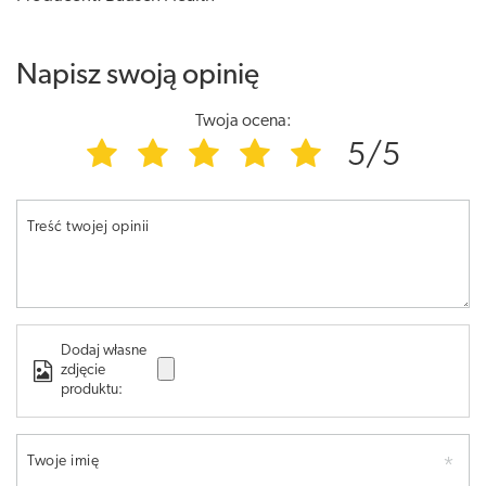
Napisz swoją opinię
Twoja ocena:
5/5
Treść twojej opinii
Dodaj własne
zdjęcie
produktu:
Twoje imię