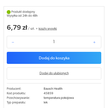
Produkt dostępny
Wysyłka od 24h do 48h
6,79 zł
/
szt.
+
koszty wysyłki
Dodaj do koszyka
Dodaj do ulubionych
Producent:
Bausch Health
Kod produktu:
45859
Przechowywanie:
temperatura pokojowa
Typ preparatu:
lek