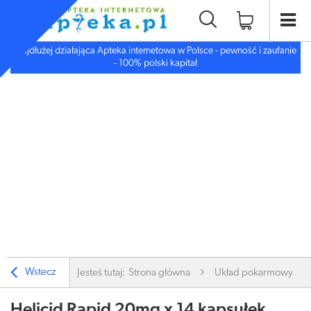
Najdłużej działająca Apteka internetowa w Polsce - pewność i zaufanie
- 100% polski kapitał
Wstecz
Jesteś tutaj:
Strona główna
Układ pokarmowy
Helicid Rapid 20mg x 14 kapsułek