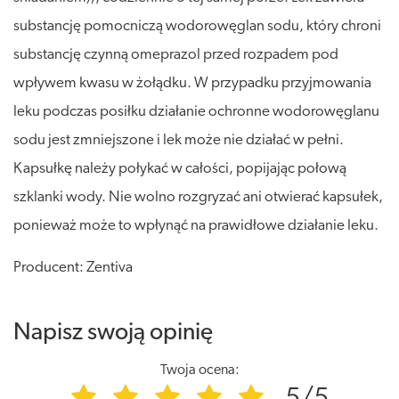
substancję pomocniczą wodorowęglan sodu, który chroni
substancję czynną omeprazol przed rozpadem pod
wpływem kwasu w żołądku. W przypadku przyjmowania
leku podczas posiłku działanie ochronne wodorowęglanu
sodu jest zmniejszone i lek może nie działać w pełni.
Kapsułkę należy połykać w całości, popijając połową
szklanki wody. Nie wolno rozgryzać ani otwierać kapsułek,
ponieważ może to wpłynąć na prawidłowe działanie leku.
Producent: Zentiva
Napisz swoją opinię
Twoja ocena: