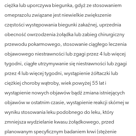
ciężka lub uporczywa biegunka, gdyż ze stosowaniem
omeprazolu związane jest niewielkie zwiększenie
częstości występowania biegunki zakaźnej, uprzednia
obecność owrzodzenia żołądka lub zabieg chirurgiczny
przewodu pokarmowego, stosowanie ciągłego leczenia
objawowego niestrawności lub zgagi przez 4 lub więcej
tygodni, ciągłe utrzymywanie się niestrawności lub zgagi
przez 4 lub więcej tygodni, wystąpienie żółtaczki lub
ciężkiej choroby wątroby, wiek powyżej 55 lat i
wystąpienie nowych objawów bądź zmiana istniejących
objawów w ostatnim czasie, wystąpienie reakcji skórnej w
wyniku stosowania leku podobnego do leku, który
zmniejsza wydzielanie kwasu żołądkowego, przed
planowanym specyficznym badaniem krwi (stężenie