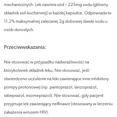
mechanicznych. Lek zawiera sód – 225mg sodu (główny
składnik soli kuchennej) w każdej kapsułce. Odpowiada to
11,2% maksymalnej zalecanej 2g dobowej dawki sodu u
osób dorosłych.
Przeciwwskazania:
Nie stosować w przypadku nadwrażliwości na
którykolwiek składnik leku. Nie stosować, jeśli
stwierdzono uczulenie na leki zawierające inne inhibitory
pompy protonowej (np. pantoprazol, lanzoprazol,
rabeprazol, esomeprazol). Nie stosować, gdy pacjent
przyjmuje lek zawierający nelfinawir (stosowany w leczeniu
zakażenia wirusem HIV).