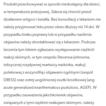
Produkt przechowywać w sposób niedostępny dla dzieci,
w temperaturze pokojowej. Zaleca się chronić przed
działaniem wilgoci i światła. Bez konsultacji z lekarzem nie
należy przyjmować leku przez okres dłuższy niż 14 dni. W
przypadku braku poprawy lub w przypadku nasilenia
objawów należy skontaktować się z lekarzem. Podczas
leczenia tym lekiem zgłaszano występowanie ciężkich
reakcji skórnych, w tym zespołu Stevensa-Johnsona,
toksycznej rozpływnej martwicy naskórka, reakcji
polekowej z eozynofilią i objawami ogólnymi (zespół
DRESS) oraz ostrej uogólnionej osutki krostkowej (ang.
acute generalized exanthematous pustulosis, AGEP). W
przypadku zauważenia jakichkolwiek objawów,
związanych z tymi ciężkimi reakcjami skórnymi, należy