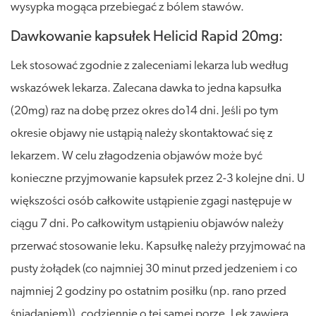
wysypka mogąca przebiegać z bólem stawów.
Dawkowanie kapsułek Helicid Rapid 20mg:
Lek stosować zgodnie z zaleceniami lekarza lub według
wskazówek lekarza. Zalecana dawka to jedna kapsułka
(20mg) raz na dobę przez okres do14 dni. Jeśli po tym
okresie objawy nie ustąpią należy skontaktować się z
lekarzem. W celu złagodzenia objawów może być
konieczne przyjmowanie kapsułek przez 2-3 kolejne dni. U
większości osób całkowite ustąpienie zgagi następuje w
ciągu 7 dni. Po całkowitym ustąpieniu objawów należy
przerwać stosowanie leku. Kapsułkę należy przyjmować na
pusty żołądek (co najmniej 30 minut przed jedzeniem i co
najmniej 2 godziny po ostatnim posiłku (np. rano przed
śniadaniem)), codziennie o tej samej porze. Lek zawiera