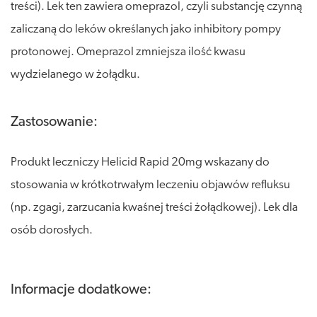
treści). Lek ten zawiera omeprazol, czyli substancję czynną
zaliczaną do leków określanych jako inhibitory pompy
protonowej. Omeprazol zmniejsza ilość kwasu
wydzielanego w żołądku.
Zastosowanie:
Produkt leczniczy Helicid Rapid 20mg wskazany do
stosowania w krótkotrwałym leczeniu objawów refluksu
(np. zgagi, zarzucania kwaśnej treści żołądkowej). Lek dla
osób dorosłych.
Informacje dodatkowe: