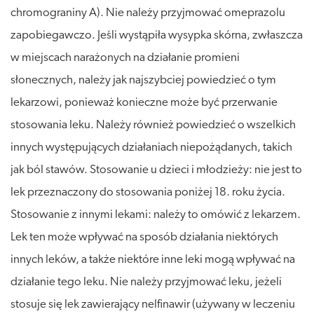
chromograniny A). Nie należy przyjmować omeprazolu
zapobiegawczo. Jeśli wystąpiła wysypka skórna, zwłaszcza
w miejscach narażonych na działanie promieni
słonecznych, należy jak najszybciej powiedzieć o tym
lekarzowi, ponieważ konieczne może być przerwanie
stosowania leku. Należy również powiedzieć o wszelkich
innych występujących działaniach niepożądanych, takich
jak ból stawów. Stosowanie u dzieci i młodzieży: nie jest to
lek przeznaczony do stosowania poniżej 18. roku życia.
Stosowanie z innymi lekami: należy to omówić z lekarzem.
Lek ten może wpływać na sposób działania niektórych
innych leków, a także niektóre inne leki mogą wpływać na
działanie tego leku. Nie należy przyjmować leku, jeżeli
stosuje się lek zawierający nelfinawir (używany w leczeniu