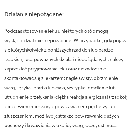
Działania niepożądane:
Podczas stosowanie leku u niektórych osób mogą
wystąpić działanie niepożądane. W przypadku, gdy pojawi
się którychkolwiek z poniższych rzadkich lub bardzo
rzadkich, lecz poważnych działań niepożądanych, należy
zaprzestać przyjmowania leku oraz niezwłocznie
skontaktować się z lekarzem: nagłe świsty, obrzmienie
warg, języka i gardła lub ciała, wysypka, omdlenie lub
utrudnienie przełykania (ciężka reakcja alergiczna) (rzadko);
zaczerwienienie skóry z powstawaniem pęcherzy lub
złuszczaniem, możliwe jest także powstawanie dużych
pęcherzy i krwawienia w okolicy warg, oczu, ust, nosa i