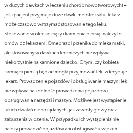
w dużych dawkach w leczeniu chorób nowotworowych) –
jeśli pacjent przyjmuje duże dawki metotreksatu, lekarz
może czasowo wstrzymać stosowanie tego leku.
Stosowanie w okresie ciąży i karmienia piersią: należy to
omówić z lekarzem. Omeprazol przenika do mleka matki,
ale stosowany w dawkach leczniczych nie wpływa
niekorzystnie na karmione dziecko. O tym, czy kobieta
karmiąca piersią będzie mogła przyjmować lek, zdecyduje
lekarz. Prowadzenie pojazdów i obsługiwanie maszyn: lek
nie wpływa na zdolność prowadzenia pojazdów i
obsługiwania narzędzi i maszyn. Możliwe jest wystąpienie
takich działań niepożądanych, jak zawroty głowy oraz
zaburzenia widzenia. W przypadku ich wystąpienia nie
należy prowadzić pojazdów ani obsługiwać urządzeń