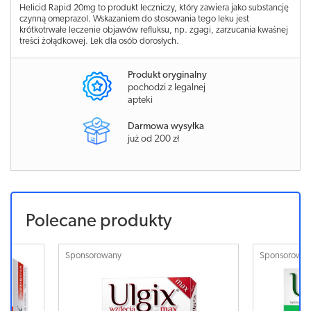
Helicid Rapid 20mg to produkt leczniczy, który zawiera jako substancję
czynną omeprazol. Wskazaniem do stosowania tego leku jest
krótkotrwałe leczenie objawów refluksu, np. zgagi, zarzucania kwaśnej
treści żołądkowej. Lek dla osób dorosłych.
Produkt oryginalny
pochodzi z legalnej
apteki
Darmowa wysyłka
już od 200 zł
Polecane produkty
Sponsorowany
Sponsorowa