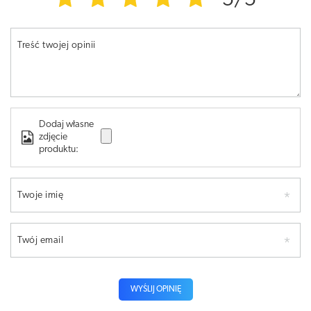
5/5
Treść twojej opinii
Dodaj własne
zdjęcie
produktu:
Twoje imię
Twój email
WYŚLIJ OPINIĘ