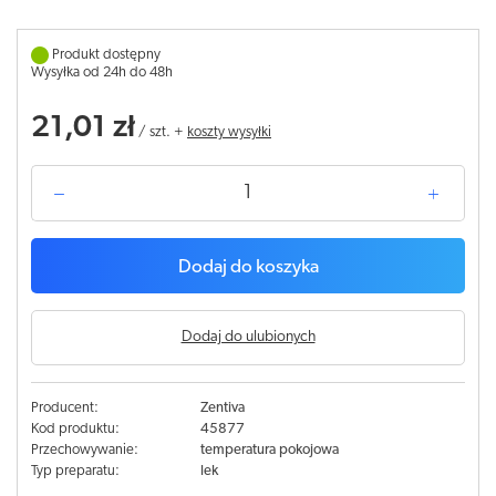
Produkt dostępny
Wysyłka od 24h do 48h
21,01 zł
/
szt.
+
koszty wysyłki
Dodaj do koszyka
Dodaj do ulubionych
Producent:
Zentiva
Kod produktu:
45877
Przechowywanie:
temperatura pokojowa
Typ preparatu:
lek