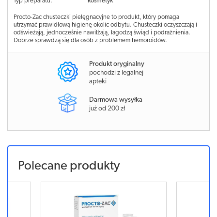
Typ preparatu:
kosmetyk
Procto-Zac chusteczki pielęgnacyjne to produkt, który pomaga
utrzymać prawidłową higienę okolic odbytu. Chusteczki oczyszczają i
odświeżają, jednocześnie nawilżają, łagodzą świąd i podrażnienia.
Dobrze sprawdzą się dla osób z problemem hemoroidów.
Produkt oryginalny
pochodzi z legalnej
apteki
Darmowa wysyłka
już od 200 zł
Polecane produkty