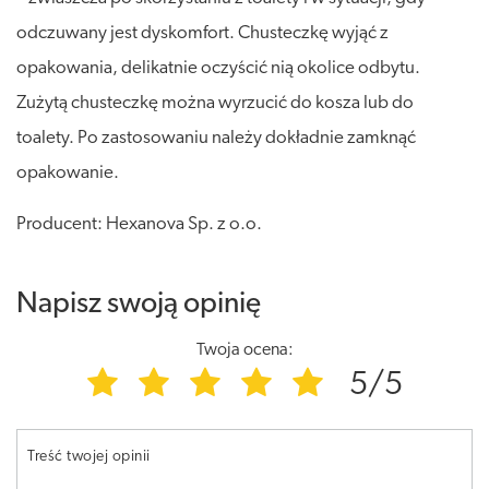
odczuwany jest dyskomfort. Chusteczkę wyjąć z
opakowania, delikatnie oczyścić nią okolice odbytu.
Zużytą chusteczkę można wyrzucić do kosza lub do
toalety. Po zastosowaniu należy dokładnie zamknąć
opakowanie.
Producent: Hexanova Sp. z o.o.
Napisz swoją opinię
Twoja ocena:
5/5
Treść twojej opinii