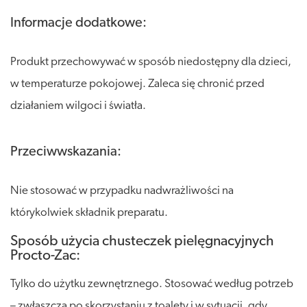
Informacje dodatkowe:
Produkt przechowywać w sposób niedostępny dla dzieci,
w temperaturze pokojowej. Zaleca się chronić przed
działaniem wilgoci i światła.
Przeciwwskazania:
Nie stosować w przypadku nadwrażliwości na
którykolwiek składnik preparatu.
Sposób użycia chusteczek pielęgnacyjnych
Procto-Zac:
Tylko do użytku zewnętrznego. Stosować według potrzeb
– zwłaszcza po skorzystaniu z toalety i w sytuacji, gdy