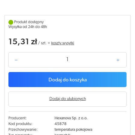
Produkt dostępny
Wysyłka od 24h do 48h
15,31 zł
/
szt.
+
koszty wysyłki
Dodaj do koszyka
Dodaj do ulubionych
Producent:
Hexanova Sp. z o.o.
Kod produktu:
45878
Przechowywanie:
temperatura pokojowa