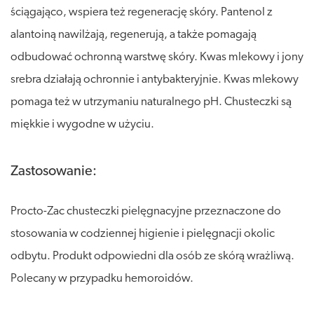
ściągająco, wspiera też regenerację skóry. Pantenol z
alantoiną nawilżają, regenerują, a także pomagają
odbudować ochronną warstwę skóry. Kwas mlekowy i jony
srebra działają ochronnie i antybakteryjnie. Kwas mlekowy
pomaga też w utrzymaniu naturalnego pH. Chusteczki są
miękkie i wygodne w użyciu.
Zastosowanie:
Procto-Zac chusteczki pielęgnacyjne przeznaczone do
stosowania w codziennej higienie i pielęgnacji okolic
odbytu. Produkt odpowiedni dla osób ze skórą wrażliwą.
Polecany w przypadku hemoroidów.