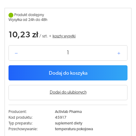
Produkt dostępny
Wysyłka od 24h do 48h
10,23 zł
/
szt.
+
koszty wysyłki
Dodaj do koszyka
Dodaj do ulubionych
Producent:
Activlab Pharma
Kod produktu:
45917
Typ preparatu:
suplement diety
Przechowywanie:
temperatura pokojowa