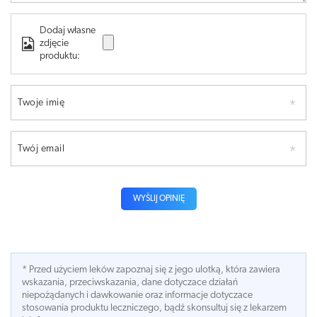
Dodaj własne
zdjęcie
produktu:
Twoje imię
Twój email
WYŚLIJ OPINIĘ
* Przed użyciem leków zapoznaj się z jego ulotką, która zawiera
wskazania, przeciwskazania, dane dotyczace działań
niepożądanych i dawkowanie oraz informacje dotyczace
stosowania produktu leczniczego, bądź skonsultuj się z lekarzem