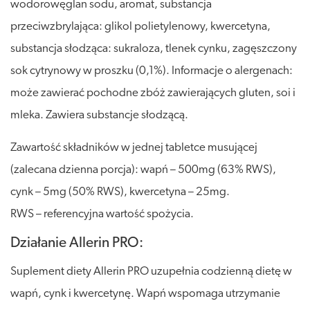
wodorowęglan sodu, aromat, substancja
przeciwzbrylająca: glikol polietylenowy, kwercetyna,
substancja słodząca: sukraloza, tlenek cynku, zagęszczony
sok cytrynowy w proszku (0,1%). Informacje o alergenach:
może zawierać pochodne zbóż zawierających gluten, soi i
mleka. Zawiera substancje słodzącą.
Zawartość składników w jednej tabletce musującej
(zalecana dzienna porcja): wapń – 500mg (63% RWS),
cynk – 5mg (50% RWS), kwercetyna – 25mg.
RWS – referencyjna wartość spożycia.
Działanie Allerin PRO:
Suplement diety Allerin PRO uzupełnia codzienną dietę w
wapń, cynk i kwercetynę. Wapń wspomaga utrzymanie