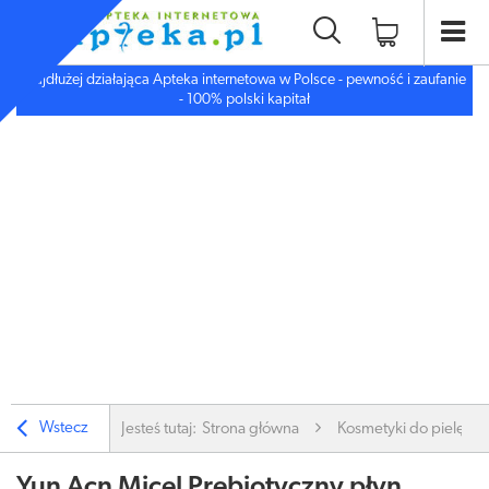
Najdłużej działająca Apteka internetowa w Polsce - pewność i zaufanie
- 100% polski kapitał
Wstecz
Jesteś tutaj:
Strona główna
Kosmetyki do pielęgnac
Yun Acn Micel Prebiotyczny płyn