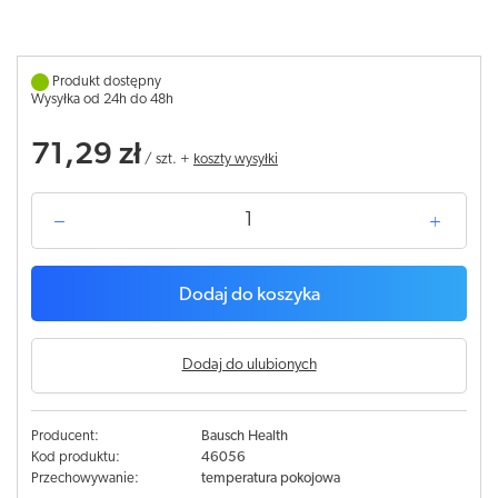
Produkt dostępny
Wysyłka od 24h do 48h
71,29 zł
/
szt.
+
koszty wysyłki
Dodaj do koszyka
Dodaj do ulubionych
Producent:
Bausch Health
Kod produktu:
46056
Przechowywanie:
temperatura pokojowa