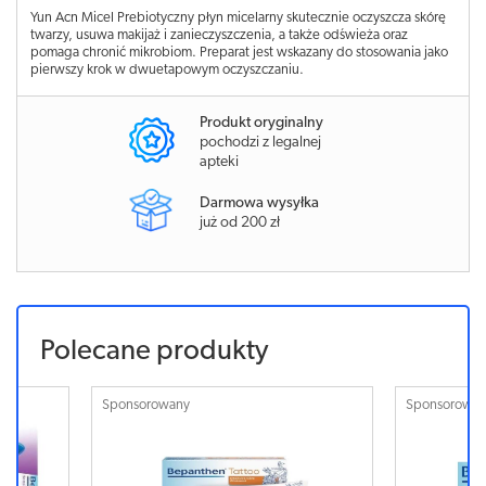
Yun Acn Micel Prebiotyczny płyn micelarny skutecznie oczyszcza skórę
twarzy, usuwa makijaż i zanieczyszczenia, a także odświeża oraz
pomaga chronić mikrobiom. Preparat jest wskazany do stosowania jako
pierwszy krok w dwuetapowym oczyszczaniu.
Produkt oryginalny
pochodzi z legalnej
apteki
Darmowa wysyłka
już od 200 zł
Polecane produkty
Sponsorowany
Sponsorowa