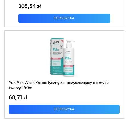
205,54 zł
DO KOSZYKA
Yun Acn Wash Prebiotyczny żel oczyszczający do mycia
twarzy 150ml
68,71 zł
DO KOSZYKA