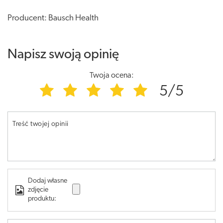
Producent: Bausch Health
Napisz swoją opinię
Twoja ocena:
5/5
Treść twojej opinii
Dodaj własne
zdjęcie
produktu: