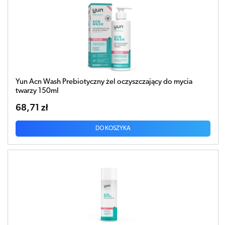
Yun Acn Wash Prebiotyczny żel oczyszczający do mycia
twarzy 150ml
68,71 zł
DO KOSZYKA