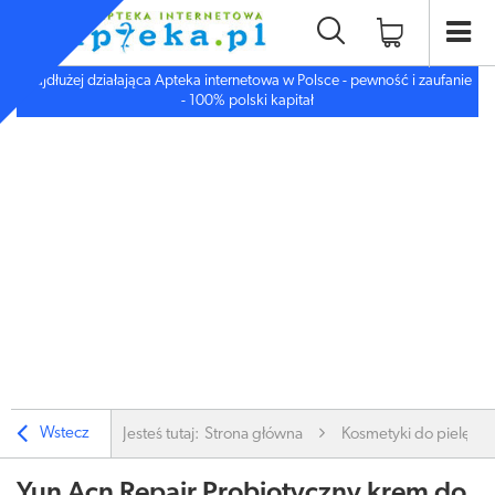
Najdłużej działająca Apteka internetowa w Polsce - pewność i zaufanie
- 100% polski kapitał
Wstecz
Jesteś tutaj:
Strona główna
Kosmetyki do pielęgnac
Yun Acn Repair Probiotyczny krem do