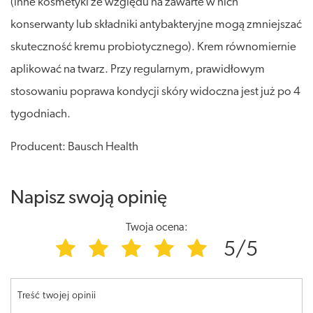
(inne kosmetyki ze względu na zawarte w nich
konserwanty lub składniki antybakteryjne mogą zmniejszać
skuteczność kremu probiotycznego). Krem równomiernie
aplikować na twarz. Przy regularnym, prawidłowym
stosowaniu poprawa kondycji skóry widoczna jest już po 4
tygodniach.
Producent: Bausch Health
Napisz swoją opinię
Twoja ocena:
5/5
Treść twojej opinii