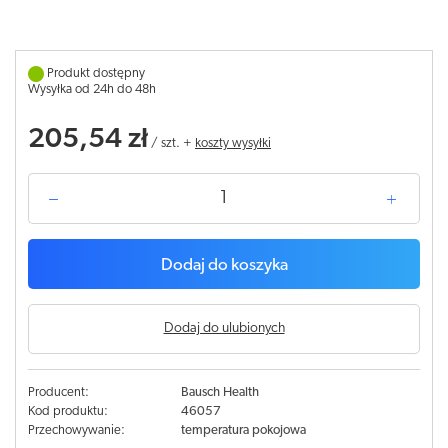
Produkt dostępny
Wysyłka od 24h do 48h
205,54 zł
/
szt.
+
koszty wysyłki
Dodaj do koszyka
Dodaj do ulubionych
Producent:
Bausch Health
Kod produktu:
46057
Przechowywanie:
temperatura pokojowa