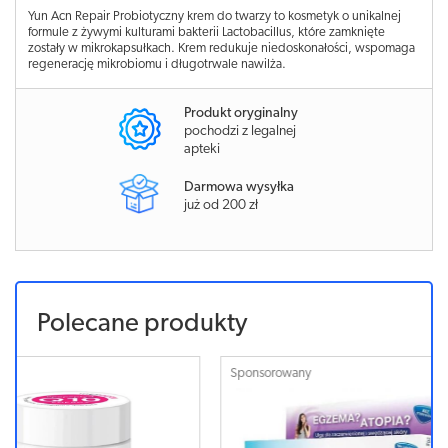
Yun Acn Repair Probiotyczny krem do twarzy to kosmetyk o unikalnej
formule z żywymi kulturami bakterii Lactobacillus, które zamknięte
zostały w mikrokapsułkach. Krem redukuje niedoskonałości, wspomaga
regenerację mikrobiomu i długotrwale nawilża.
Produkt oryginalny
pochodzi z legalnej
apteki
Darmowa wysyłka
już od 200 zł
Polecane produkty
Sponsorowany
Sponsorowa