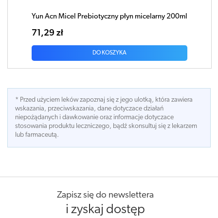
Yun Acn Micel Prebiotyczny płyn micelarny 200ml
71,29 zł
DO KOSZYKA
* Przed użyciem leków zapoznaj się z jego ulotką, która zawiera
wskazania, przeciwskazania, dane dotyczace działań
niepożądanych i dawkowanie oraz informacje dotyczace
stosowania produktu leczniczego, bądź skonsultuj się z lekarzem
lub farmaceutą.
Zapisz się do newslettera
i zyskaj dostęp