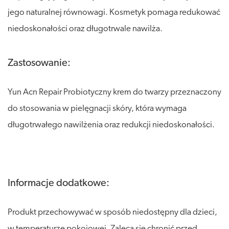
jego naturalnej równowagi. Kosmetyk pomaga redukować
niedoskonałości oraz długotrwale nawilża.
Zastosowanie:
Yun Acn Repair Probiotyczny krem do twarzy przeznaczony
do stosowania w pielęgnacji skóry, która wymaga
długotrwałego nawilżenia oraz redukcji niedoskonałości.
Informacje dodatkowe:
Produkt przechowywać w sposób niedostępny dla dzieci,
w temperaturze pokojowej. Zaleca się chronić przed