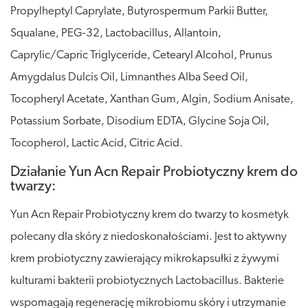
Propylheptyl Caprylate, Butyrospermum Parkii Butter,
Squalane, PEG-32, Lactobacillus, Allantoin,
Caprylic/Capric Triglyceride, Cetearyl Alcohol, Prunus
Amygdalus Dulcis Oil, Limnanthes Alba Seed Oil,
Tocopheryl Acetate, Xanthan Gum, Algin, Sodium Anisate,
Potassium Sorbate, Disodium EDTA, Glycine Soja Oil,
Tocopherol, Lactic Acid, Citric Acid.
Działanie Yun Acn Repair Probiotyczny krem do
twarzy:
Yun Acn Repair Probiotyczny krem do twarzy to kosmetyk
polecany dla skóry z niedoskonałościami. Jest to aktywny
krem probiotyczny zawierający mikrokapsułki z żywymi
kulturami bakterii probiotycznych Lactobacillus. Bakterie
wspomagają regenerację mikrobiomu skóry i utrzymanie